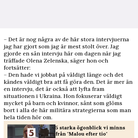
– Det är nog några av de här stora intervjuerna
jag har gjort som jag är mest stolt över. Jag
gjorde en sån intervju här om dagen när jag
träffade Olena Zelenska, säger hon och
fortsätter:
– Den hade vi jobbat på väldigt länge och det
kändes väldigt bra att få göra den. Det är mer än
en intervju, det är också att lyfta fram
situationen i Ukraina. Hon fokuserar väldigt
mycket på barn och kvinnor, sånt som glöms
bort i alla de här militära strategierna som man
hela tiden hör om.
5 starka ögonblick vi minns
från "Malou efter tio"