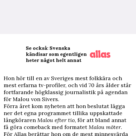
Se också: Svenska
kändisar som egentligen
heter något helt annat
H
on hör till en av Sveriges mest folkkära och
mest erfarna tv-profiler, och vid 70 års ålder står
fortfarande högklassig journalistik på agendan
för Malou von Sivers.
Förra året kom nyheten att hon beslutat lägga
ner det egna programmet tillika uppskattade
långköraren
Malou efter tio
, för att bland annat
få göra comeback med formatet
Malou möter
.
För Allas berättar hon om de mest minnesvärda