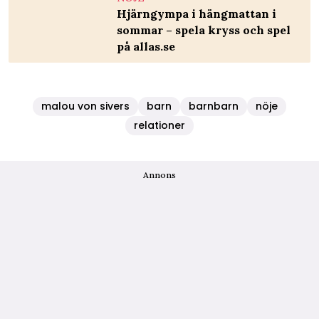
Hjärngympa i hängmattan i
sommar – spela kryss och spel
på allas.se
malou von sivers
barn
barnbarn
nöje
relationer
Annons