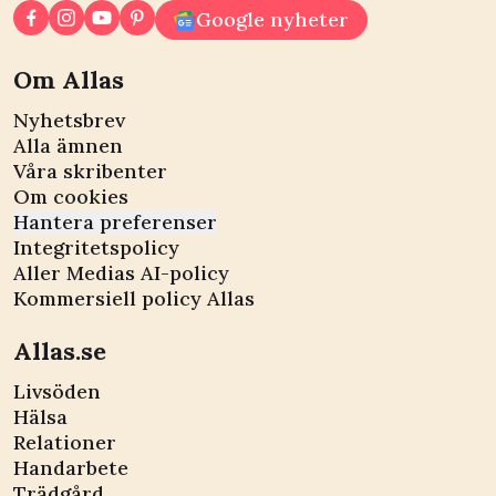
Google nyheter
Om Allas
Nyhetsbrev
Alla ämnen
Våra skribenter
Om cookies
Hantera preferenser
Integritetspolicy
Aller Medias AI-policy
Kommersiell policy Allas
Allas.se
Livsöden
Hälsa
Relationer
Handarbete
Trädgård