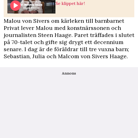
Se klippet här!
Malou von Sivers om kärleken till barnbarnet
Privat lever Malou med konstnärssonen och
journalisten Steen Haage. Paret träffades i slutet
på 70-talet och gifte sig drygt ett decennium
senare. I dag är de föräldrar till tre vuxna barn;
Sebastian, Julia och Malcom von Sivers Haage.
Annons