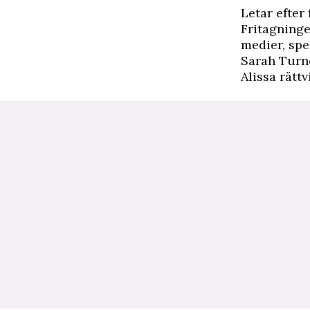
Letar efter
Fritagninge
medier, spe
Sarah Turn
Alissa rättv