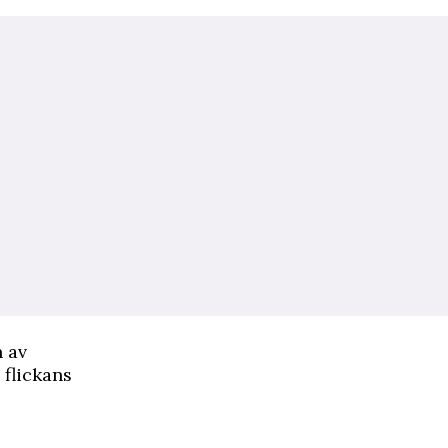
n av
 flickans