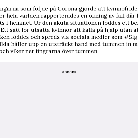
ngarna som följde på Corona gjorde att kvinnofride
er hela världen rapporterades en ökning av fall där
s i hemmet. Ur den akuta situationen föddes ett be
Ett sätt för utsatta kvinnor att kalla på hjälp utan at
cken föddes och spreds via sociala medier som #Sig
llda håller upp en utsträckt hand med tummen in m
och viker ner fingrarna över tummen.
Annons