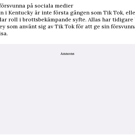
 försvunna på sociala medier
n i Kentucky är inte första gången som Tik Tok, elle
lar roll i brottsbekämpande syfte. Allas har tidigare
ey
som använt sig av Tik Tok för att ge sin försvunn
isa.
Annons