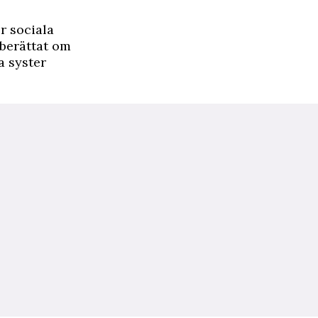
r sociala
 berättat om
a syster