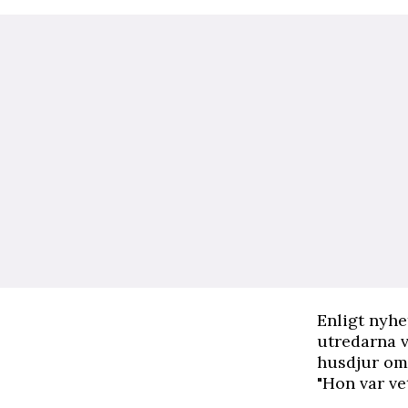
Enligt nyh
utredarna v
husdjur om
"Hon var ve