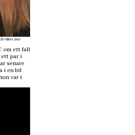
ch viker ner
 om ett fall
ett par i
gar senare
 i en bil
hon var i