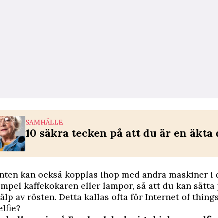
SAMHÄLLE
10 säkra tecken på att du är en äkta 
nten kan också kopplas ihop med andra maskiner i 
empel kaffekokaren eller lampor, så att du kan sätta
lp av rösten. Detta kallas ofta för Internet of things
elfie?