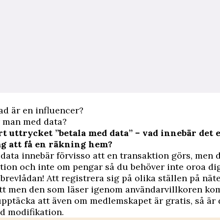
ad är en influencer?
r man med data?
rt uttrycket ”betala med data” – vad innebär det 
ag att få en räkning hem?
data innebär förvisso att en transaktion görs, men 
ion och inte om pengar så du behöver inte oroa dig
brevlådan! Att registrera sig på olika ställen på näte
itt men den som läser igenom användarvillkoren k
upptäcka att även om medlemskapet är gratis, så är 
d modifikation.