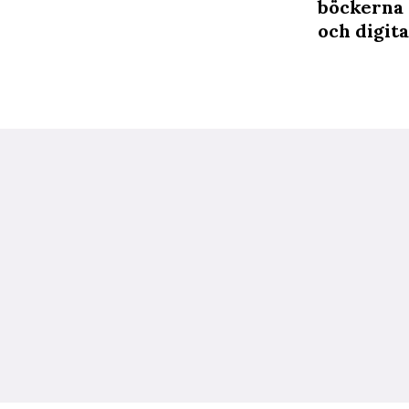
böckerna 
och digita