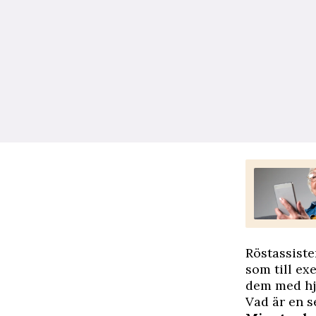
Röstassiste
som till ex
dem med hjä
Vad är en s