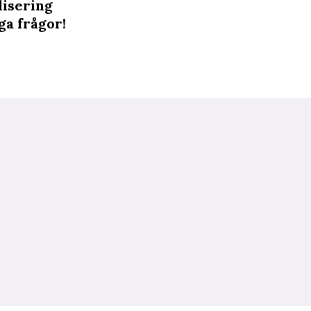
lisering
ga frågor!