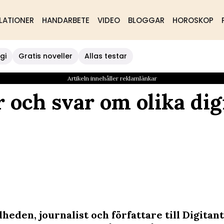
LATIONER
HANDARBETE
VIDEO
BLOGGAR
HOROSKOP
gi
Gratis noveller
Allas testar
Artikeln innehåller reklamlänkar
 och svar om olika dig
heden, journalist och författare till Digitant