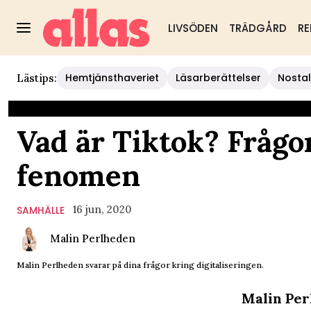
LIVSÖDEN
TRÄDGÅRD
RE
Hemtjänsthaveriet
Läsarberättelser
Nostal
Lästips:
Vad är Tiktok? Frågor
fenomen
16 jun, 2020
SAMHÄLLE
Malin Perlheden
Malin Perlheden svarar på dina frågor kring digitaliseringen.
Malin Perl