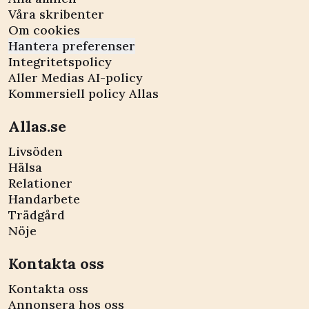
Våra skribenter
Om cookies
Hantera preferenser
Integritetspolicy
Aller Medias AI-policy
Kommersiell policy Allas
Allas.se
Livsöden
Hälsa
Relationer
Handarbete
Trädgård
Nöje
Kontakta oss
Kontakta oss
Annonsera hos oss