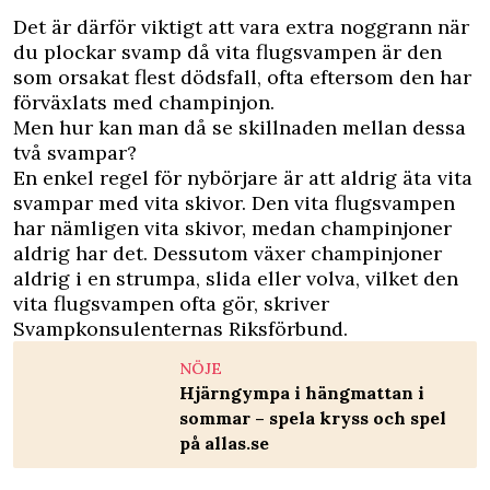
Det är därför viktigt att vara extra noggrann när
du plockar svamp då vita flugsvampen är den
som orsakat flest dödsfall, ofta eftersom den har
förväxlats med champinjon.
Men hur kan man då se skillnaden mellan dessa
två svampar?
En enkel regel för nybörjare är att aldrig äta vita
svampar med vita skivor. Den vita flugsvampen
har nämligen vita skivor, medan champinjoner
aldrig har det. Dessutom växer champinjoner
aldrig i en strumpa, slida eller volva, vilket den
vita flugsvampen ofta gör, skriver
Svampkonsulenternas Riksförbund.
NÖJE
Hjärngympa i hängmattan i
sommar – spela kryss och spel
på allas.se