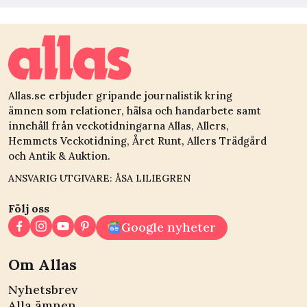
Allas.se erbjuder gripande journalistik kring
ämnen som relationer, hälsa och handarbete samt
innehåll från veckotidningarna Allas, Allers,
Hemmets Veckotidning, Året Runt, Allers Trädgård
och Antik & Auktion.
ANSVARIG UTGIVARE: ÅSA LILIEGREN
Följ oss
Google nyheter
Om Allas
Nyhetsbrev
Alla ämnen