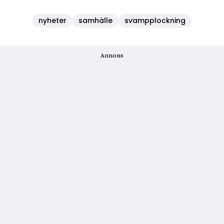
nyheter
samhälle
svampplockning
Annons