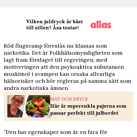
Vilken juldryck är bäst
till sillen? Åsa testar!
R
öd flugsvamp föreslås nu klassas som
narkotika. Det är Folkhälsomyndigheten som
lagt fram förslaget till regeringen, med
motiveringen att den psykoaktiva substansen
muskimol i svampen kan orsaka allvarliga
hälsorisker och bör regleras på samma sätt som
andra narkotiska ämnen.
MAT OCH DRYCK
Här är superenkla pajerna som
passar perfekt till julbordet
”Den har egenskaper som är en fara för