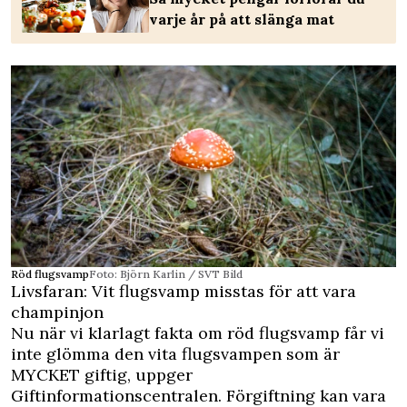
varje år på att slänga mat
Röd flugsvamp
Foto: Björn Karlin / SVT Bild
Livsfaran: Vit flugsvamp misstas för att vara
champinjon
Nu när vi klarlagt fakta om röd flugsvamp får vi
inte glömma den vita flugsvampen som är
MYCKET giftig, uppger
Giftinformationscentralen. Förgiftning kan vara