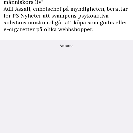
människors liv”
Adli Assali, enhetschef på myndigheten, berättar
för P3 Nyheter att svampens psykoaktiva
substans muskimol går att köpa som godis eller
e-cigaretter på olika webbshopper.
Annons