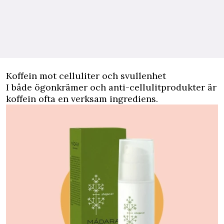
Koffein mot celluliter och svullenhet
I både ögonkrämer och anti-cellulitprodukter är
koffein ofta en verksam ingrediens.