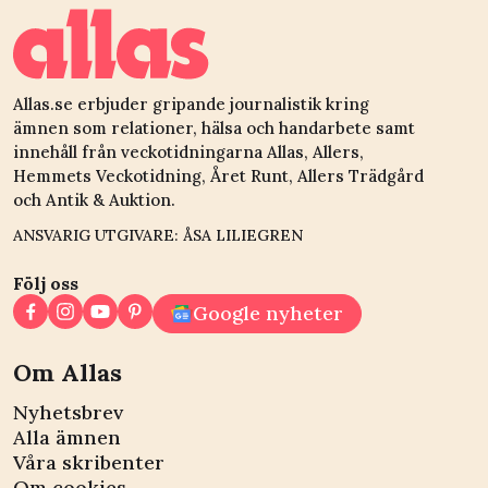
Allas.se erbjuder gripande journalistik kring
ämnen som relationer, hälsa och handarbete samt
innehåll från veckotidningarna Allas, Allers,
Hemmets Veckotidning, Året Runt, Allers Trädgård
och Antik & Auktion.
ANSVARIG UTGIVARE: ÅSA LILIEGREN
Följ oss
Google nyheter
Om Allas
Nyhetsbrev
Alla ämnen
Våra skribenter
Om cookies