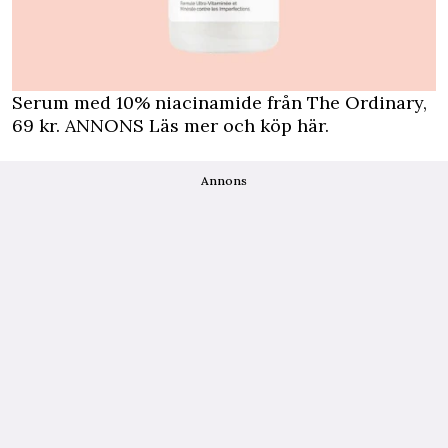
Serum med 10% niacinamide från The Ordinary,
69 kr.
ANNONS Läs mer och köp här
.
Annons