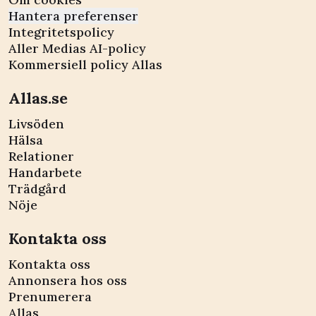
Hantera preferenser
Integritetspolicy
Aller Medias AI-policy
Kommersiell policy Allas
Allas.se
Livsöden
Hälsa
Relationer
Handarbete
Trädgård
Nöje
Kontakta oss
Kontakta oss
Annonsera hos oss
Prenumerera
Allas