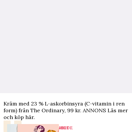
Kräm med 23 % L-askorbinsyra (C-vitamin i ren
form) från The Ordinary, 99 kr.
ANNONS Läs mer
och köp här
.
SKÖNHET
MODE