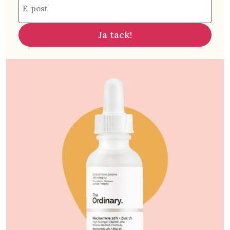
E-post
Ja tack!