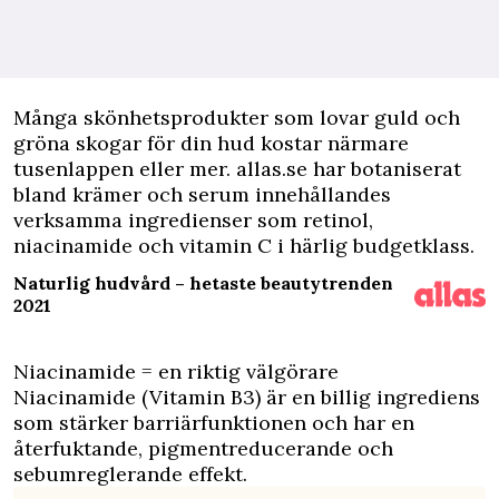
M
ånga skönhetsprodukter som lovar guld och
gröna skogar för din hud kostar närmare
tusenlappen eller mer. allas.se har botaniserat
bland krämer och serum innehållandes
verksamma ingredienser som retinol,
niacinamide och vitamin C i härlig budgetklass.
Naturlig hudvård – hetaste beautytrenden
2021
Niacinamide = en riktig välgörare
Niacinamide (Vitamin B3) är en billig ingrediens
som stärker barriärfunktionen och har en
återfuktande, pigmentreducerande och
sebumreglerande effekt.