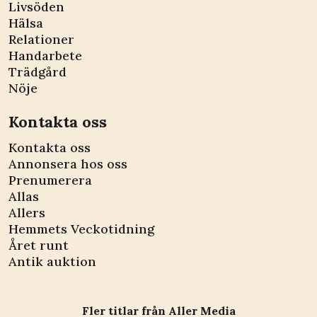
Livsöden
Hälsa
Relationer
Handarbete
Trädgård
Nöje
Kontakta oss
Kontakta oss
Annonsera hos oss
Prenumerera
Allas
Allers
Hemmets Veckotidning
Året runt
Antik auktion
Fler titlar från Aller Media