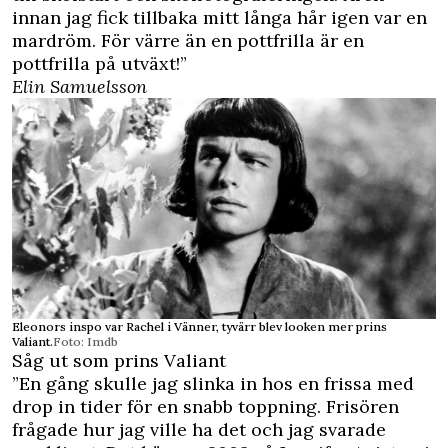
innan jag fick tillbaka mitt långa hår igen var en
mardröm. För värre än en pottfrilla är en
pottfrilla på utväxt!”
Elin Samuelsson
Eleonors inspo var Rachel i Vänner, tyvärr blev looken mer prins
Valiant.
Foto: Imdb
Såg ut som prins Valiant
”En gång skulle jag slinka in hos en frissa med
drop in tider för en snabb toppning. Frisören
frågade hur jag ville ha det och jag svarade