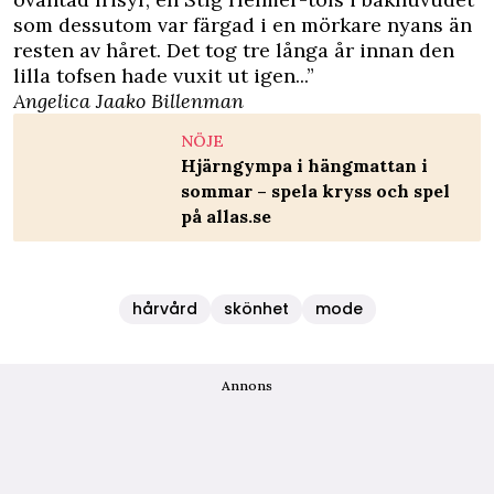
som dessutom var färgad i en mörkare nyans än
resten av håret. Det tog tre långa år innan den
lilla tofsen hade vuxit ut igen...”
Angelica Jaako Billenman
NÖJE
Hjärngympa i hängmattan i
sommar – spela kryss och spel
på allas.se
hårvård
skönhet
mode
Annons