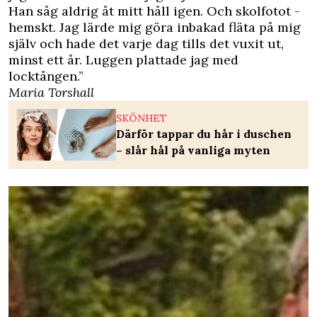
Han såg aldrig åt mitt håll igen. Och skolfotot -
hemskt. Jag lärde mig göra inbakad fläta på mig
själv och hade det varje dag tills det vuxit ut,
minst ett år. Luggen plattade jag med
locktången.”
Maria Torshall
SKÖNHET
Därför tappar du hår i duschen
– slår hål på vanliga myten