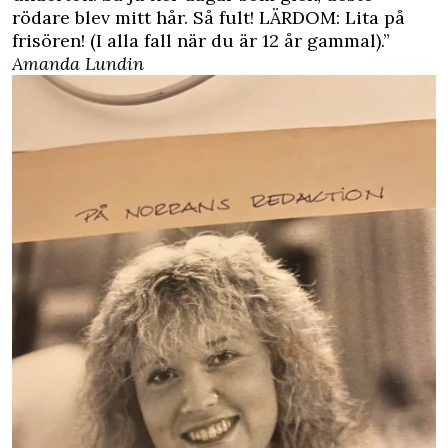
rödare blev mitt hår. Så fult! LÄRDOM: Lita på
frisören! (I alla fall när du är 12 år gammal).”
Amanda Lundin