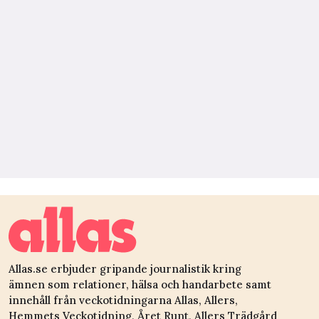
Allas.se erbjuder gripande journalistik kring
ämnen som relationer, hälsa och handarbete samt
innehåll från veckotidningarna Allas, Allers,
Hemmets Veckotidning, Året Runt, Allers Trädgård