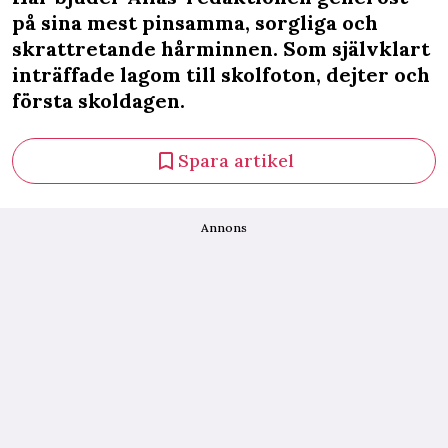
på sina mest pinsamma, sorgliga och
skrattretande hårminnen. Som självklart
inträffade lagom till skolfoton, dejter och
första skoldagen.
Spara artikel
Annons