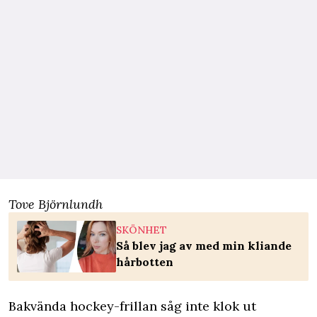
Tove Björnlundh
SKÖNHET
Så blev jag av med min kliande
hårbotten
Bakvända hockey-frillan såg inte klok ut