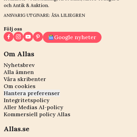
och Antik & Auktion.
ANSVARIG UTGIVARE: ÅSA LILIEGREN
Följ oss
Google nyheter
Om Allas
Nyhetsbrev
Alla ämnen
Våra skribenter
Om cookies
Hantera preferenser
Integritetspolicy
Aller Medias AI-policy
Kommersiell policy Allas
Allas.se