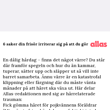
6 saker din frisör irriterar sig på att du gör
E
n dålig hårdag – finns det något värre? Du står
där framför spegeln och hur du än kammar,
tuperar, sätter upp och släpper ut så vill inte
barret samarbeta. Ännu värre är en katastrofal
klippning eller färgning där du måste vänta
månader på att håret ska växa ut. Här delar
Allas-redaktionen med sig av hårrelaterade
trauman:
Fick gömma håret för pojkvännens föräldrar