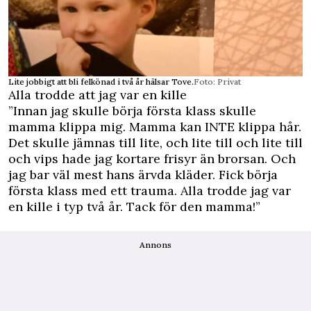
Lite jobbigt att bli felkönad i två år hälsar Tove.
Foto: Privat
Alla trodde att jag var en kille
”Innan jag skulle börja första klass skulle
mamma klippa mig. Mamma kan INTE klippa hår.
Det skulle jämnas till lite, och lite till och lite till
och vips hade jag kortare frisyr än brorsan. Och
jag bar väl mest hans ärvda kläder. Fick börja
första klass med ett trauma. Alla trodde jag var
en kille i typ två år. Tack för den mamma!”
Annons