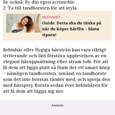
Se också: Sy din egen scrunchie
2. Ta till tandborsten för att styla
SKÖNHET
Guide: Detta ska du tänka på
när du köper hårfön – bästa
tipsen!
Bebishår eller flygiga hårstrån kan vara riktigt
irriterande och lätt förstöra upplevelsen av en
elegant håruppsättning eller stram tofs. För att
få dem att ligga platt så finns det ett smart knep
– nämligen tandborsten. Använd en tandborste
som det inte borstas tänder med, och spreja den
med hårsprej. Borsta sedan över bebishåren för
att få dem att lägga sig ner.
Annons