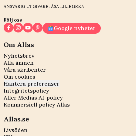
ANSVARIG UTGIVARE: ÅSA LILIEGREN
Följ oss
Google nyheter
Om Allas
Nyhetsbrev
Alla ämnen
Våra skribenter
Om cookies
Hantera preferenser
Integritetspolicy
Aller Medias AI-policy
Kommersiell policy Allas
Allas.se
Livsöden