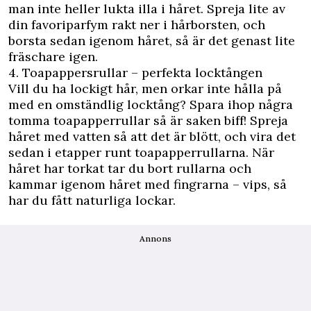
man inte heller lukta illa i håret. Spreja lite av
din favoriparfym rakt ner i hårborsten, och
borsta sedan igenom håret, så är det genast lite
fräschare igen.
4. Toapappersrullar – perfekta locktången
Vill du ha lockigt hår, men orkar inte hålla på
med en omständlig locktång? Spara ihop några
tomma toapapperrullar så är saken biff! Spreja
håret med vatten så att det är blött, och vira det
sedan i etapper runt toapapperrullarna. När
håret har torkat tar du bort rullarna och
kammar igenom håret med fingrarna – vips, så
har du fått naturliga lockar.
Annons