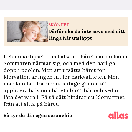
SKÖNHET
Därför ska du inte sova med ditt
långa hår utsläppt
1. Sommartipset – ha balsam i håret när du badar
Sommaren närmar sig, och med den härliga
dopp i poolen. Men att utsätta håret för
klorvatten är ingen hit för hårkvaliteten. Men
man kan lätt förhindra slitage genom att
applicera balsam i håret i blött hår och sedan
låta det vara i. På så sätt hindrar du klorvattnet
från att slita på håret.
Så syr du din egen scrunchie