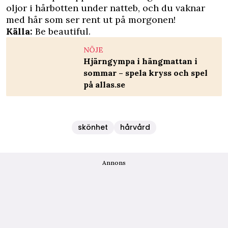
oljor i hårbotten under natteb, och du vaknar
med hår som ser rent ut på morgonen!
Källa:
Be beautiful
.
NÖJE
Hjärngympa i hängmattan i
sommar – spela kryss och spel
på allas.se
skönhet
hårvård
Annons