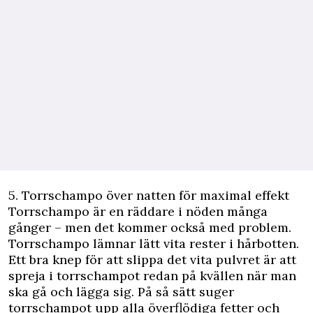
5. Torrschampo över natten för maximal effekt
Torrschampo är en räddare i nöden många
gånger – men det kommer också med problem.
Torrschampo lämnar lätt vita rester i hårbotten.
Ett bra knep för att slippa det vita pulvret är att
spreja i torrschampot redan på kvällen när man
ska gå och lägga sig. På så sätt suger
torrschampot upp alla överflödiga fetter och