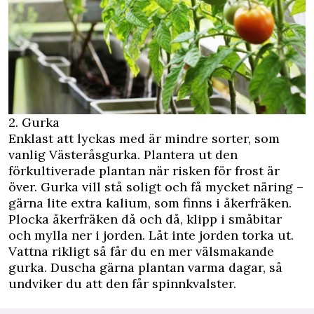
2. Gurka
Enklast att lyckas med är mindre sorter, som
vanlig Västeråsgurka. Plantera ut den
förkultiverade plantan när risken för frost är
över. Gurka vill stå soligt och få mycket näring –
gärna lite extra kalium, som finns i åkerfräken.
Plocka åkerfräken då och då, klipp i småbitar
och mylla ner i jorden. Låt inte jorden torka ut.
Vattna rikligt så får du en mer välsmakande
gurka. Duscha gärna plantan varma dagar, så
undviker du att den får spinnkvalster.