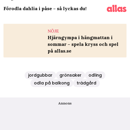
Förodla dahlia i påse – så lyckas du!
NÖJE
Hjärngympa i hängmattan i
sommar – spela kryss och spel
på allas.se
jordgubbar
grönsaker
odling
odla på balkong
trädgård
Annons