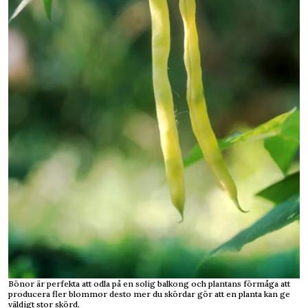
Bönor är perfekta att odla på en solig balkong och plantans förmåga att
producera fler blommor desto mer du skördar gör att en planta kan ge
väldigt stor skörd.