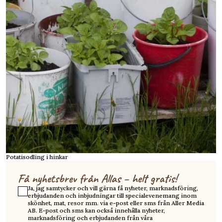
Potatisodling i hinkar
Få nyhetsbrev från Allas – helt gratis!
Ja, jag samtycker och vill gärna få nyheter, marknadsföring,
erbjudanden och inbjudningar till specialevenemang inom
skönhet, mat, resor mm. via e-post eller sms från Aller Media
AB. E-post och sms kan också innehålla nyheter,
marknadsföring och erbjudanden från våra