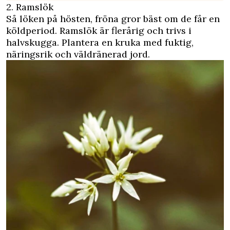
2. Ramslök
Så löken på hösten, fröna gror bäst om de får en
köldperiod. Ramslök är flerårig och trivs i
halvskugga. Plantera en kruka med fuktig,
näringsrik och väldränerad jord.