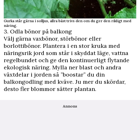
Gurka står gärna i solljus, allra bäst trivs den om du ger den rikligt med
näring.
3. Odla bönor på balkong
Välj gärna vaxbönor, störbönor eller
borlottibönor. Plantera i en stor kruka med
näringsrik jord som står i skyddat läge, vattna
regelbundet och ge den kontinuerligt flytande
ekologisk näring. Mylla ner blast och andra
växtdelar i jorden så ”boostar” du din
balkongodling med kväve. Ju mer du skördar,
desto fler blommor sätter plantan.
Annons