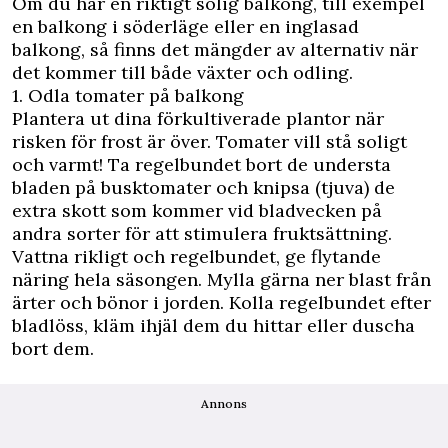
Om du har en riktigt solig balkong, till exempel
en balkong i söderläge eller en inglasad
balkong, så finns det mängder av alternativ när
det kommer till både
växter
och odling.
1. Odla tomater på balkong
Plantera ut dina förkultiverade plantor när
risken för frost är över. Tomater vill stå soligt
och varmt! Ta regelbundet bort de understa
bladen på busktomater och knipsa (tjuva) de
extra skott som kommer vid bladvecken på
andra sorter för att stimulera fruktsättning.
Vattna rikligt och regelbundet, ge flytande
näring hela säsongen. Mylla gärna ner blast från
ärter och bönor i jorden. Kolla regelbundet efter
bladlöss, kläm ihjäl dem du hittar eller duscha
bort dem.
Annons