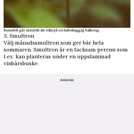
Ramslök går utmärkt att odla på en halvskuggig balkong.
3. Smultron
Välj månadssmultron som ger bär hela
sommaren. Smultron är en tacksam perenn som
t.ex. kan planteras under en uppslammad
vinbärsbuske.
Annons