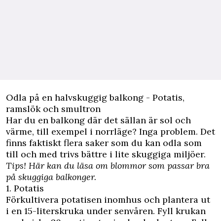
Odla på en halvskuggig balkong - Potatis,
ramslök och smultron
Har du en balkong där det sällan är sol och
värme, till exempel i norrläge? Inga problem. Det
finns faktiskt flera saker som du kan odla som
till och med trivs bättre i lite skuggiga miljöer.
Tips!
Här
kan du läsa om blommor som passar bra
på skuggiga balkonger.
1. Potatis
Förkultivera
potatisen inomhus och plantera ut
i en 15-literskruka under senvåren. Fyll krukan