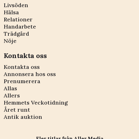
Livsöden
Hälsa
Relationer
Handarbete
Trädgård
Nöje
Kontakta oss
Kontakta oss
Annonsera hos oss
Prenumerera
Allas
Allers
Hemmets Veckotidning
Året runt
Antik auktion
Fler titlar från Aller Media