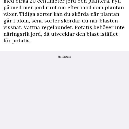
med cirka 20 centimeter jord och plantera. Fyll
på med mer jord runt om efterhand som plantan
växer. Tidiga sorter kan du skörda när plantan
går i blom, sena sorter skördar du när blasten
vissnat. Vattna regelbundet. Potatis behöver inte
näringsrik jord, då utvecklar den blast istället
för potatis.
Annons