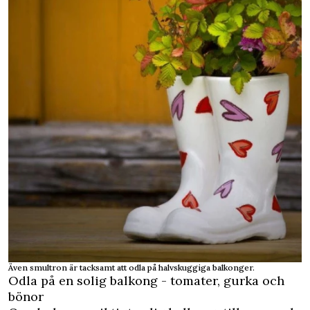
Även smultron är tacksamt att odla på halvskuggiga balkonger.
Odla på en solig balkong - tomater, gurka och
bönor