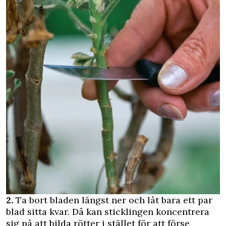
2.
Ta bort bladen längst ner och låt bara ett par
blad sitta kvar. Då kan sticklingen koncentrera
sig på att bilda rötter i stället för att förse