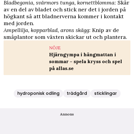
Bladbegonia, svärmors tunga, kornettblomma:
Skär
av en del av bladet och stick ner det i jorden på
högkant så att bladnerverna kommer i kontakt
med jorden.
Ampellilja, kopparblad, arons skägg:
Knip av de
småplantor som växten skickar ut och plantera.
NÖJE
Hjärngympa i hängmattan i
sommar – spela kryss och spel
på allas.se
hydroponisk odling
trädgård
sticklingar
Annons