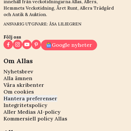
innehåll från veckotidningarna Allas, Allers,
Hemmets Veckotidning, Året Runt, Allers Trädgård
och Antik & Auktion.
ANSVARIG UTGIVARE: ÅSA LILIEGREN
Följ oss
Google nyheter
Om Allas
Nyhetsbrev
Alla ämnen
Våra skribenter
Om cookies
Hantera preferenser
Integritetspolicy
Aller Medias AI-policy
Kommersiell policy Allas