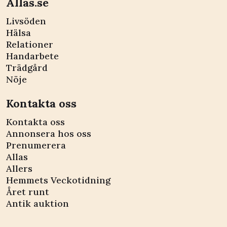
Allas.se
Livsöden
Hälsa
Relationer
Handarbete
Trädgård
Nöje
Kontakta oss
Kontakta oss
Annonsera hos oss
Prenumerera
Allas
Allers
Hemmets Veckotidning
Året runt
Antik auktion