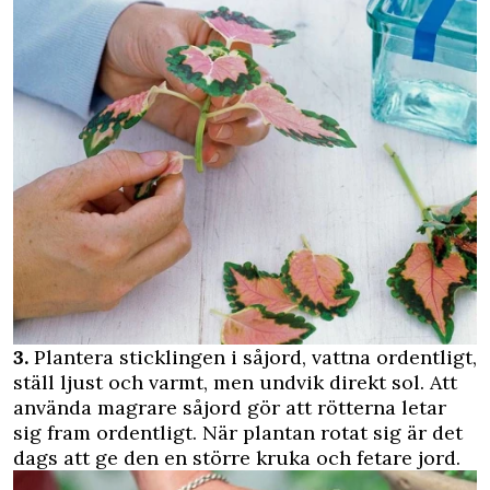
3.
Plantera sticklingen i såjord, vattna ordentligt,
ställ ljust och varmt, men undvik direkt sol. Att
använda magrare såjord gör att rötterna letar
sig fram ordentligt. När plantan rotat sig är det
dags att ge den en större kruka och fetare jord.