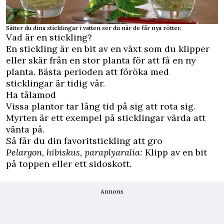
Sätter du dina sticklingar i vatten ser du när de får nya rötter.
Vad är en stickling?
En stickling är en bit av en växt som du klipper
eller skär från en stor planta för att få en ny
planta. Bästa perioden att föröka med
sticklingar är tidig vår.
Ha tålamod
Vissa plantor tar lång tid på sig att rota sig.
Myrten är ett exempel på sticklingar värda att
vänta på.
Så får du din favoritstickling att gro
Pelargon, hibiskus, paraplyaralia:
Klipp av en bit
på toppen eller ett sidoskott.
Annons