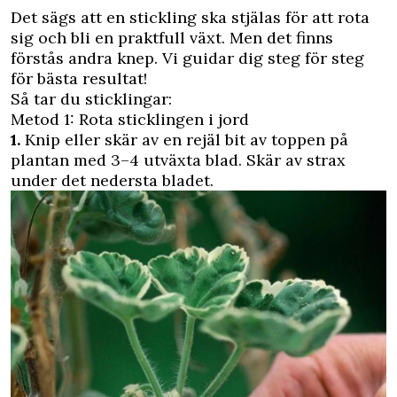
D
et sägs att en stickling ska stjälas för att rota
sig och bli en praktfull växt. Men det finns
förstås andra knep. Vi guidar dig steg för steg
för bästa resultat!
Så tar du sticklingar:
Metod 1: Rota sticklingen i jord
1.
Knip eller skär av en rejäl bit av toppen på
plantan med 3–4 utväxta blad. Skär av strax
under det nedersta bladet.