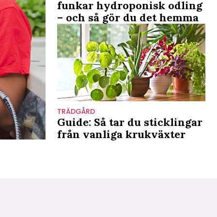
funkar hydroponisk odling
– och så gör du det hemma
TRÄDGÅRD
Guide: Så tar du sticklingar
från vanliga krukväxter