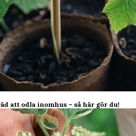
räd att odla inomhus – så här gör du!