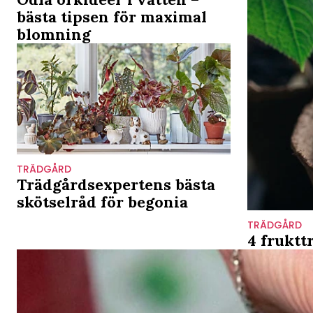
bästa tipsen för maximal
blomning
TRÄDGÅRD
Trädgårdsexpertens bästa
skötselråd för begonia
TRÄDGÅRD
4 fruktt