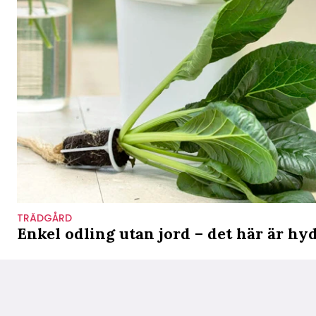
TRÄDGÅRD
Enkel odling utan jord – det här är h