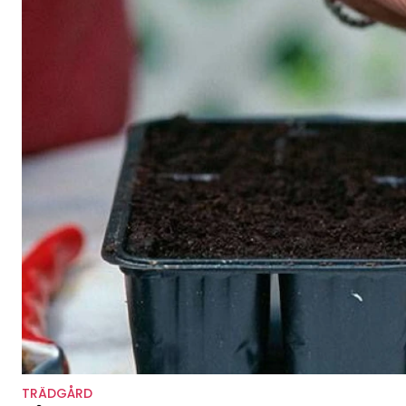
TRÄDGÅRD