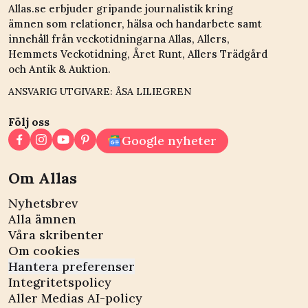
Allas.se erbjuder gripande journalistik kring
ämnen som relationer, hälsa och handarbete samt
innehåll från veckotidningarna Allas, Allers,
Hemmets Veckotidning, Året Runt, Allers Trädgård
och Antik & Auktion.
ANSVARIG UTGIVARE: ÅSA LILIEGREN
Följ oss
Google nyheter
Om Allas
Nyhetsbrev
Alla ämnen
Våra skribenter
Om cookies
Hantera preferenser
Integritetspolicy
Aller Medias AI-policy