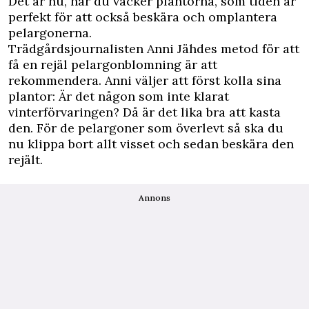
Det är nu, när du väcker plantorna, som tiden är
perfekt för att också beskära och omplantera
pelargonerna.
Trädgårdsjournalisten Anni Jähdes metod för att
få en rejäl pelargonblomning är att
rekommendera. Anni väljer att först kolla sina
plantor: Är det någon som inte klarat
vinterförvaringen? Då är det lika bra att kasta
den. För de pelargoner som överlevt så ska du
nu klippa bort allt visset och sedan beskära den
rejält.
Annons