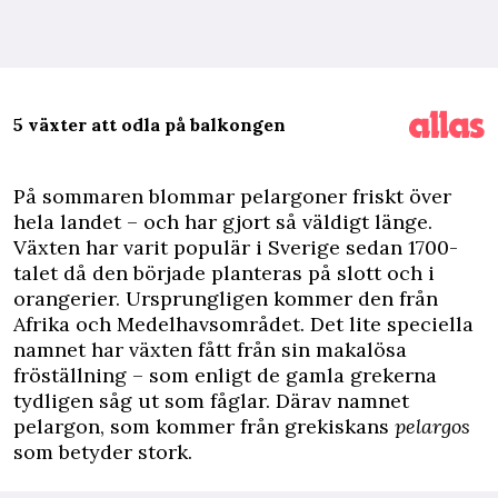
5 växter att odla på balkongen
P
å sommaren blommar pelargoner friskt över
hela landet – och har gjort så väldigt länge.
Växten har varit populär i Sverige sedan 1700-
talet då den började planteras på slott och i
orangerier. Ursprungligen kommer den från
Afrika och Medelhavsområdet. Det lite speciella
namnet har växten fått från sin makalösa
fröställning – som enligt de gamla grekerna
tydligen såg ut som fåglar. Därav namnet
pelargon, som kommer från grekiskans
pelargos
som betyder stork.