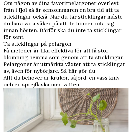
Om någon av dina favoritpelargoner överlevt
från i fjol så är sensommaren en bra tid att ta
sticklingar också. När du tar sticklingar måste
du bara vara säker på att de hinner rota sig
innan hösten. Därför ska du inte ta sticklingar
för sent.
Ta sticklingar på pelargon
Få metoder är lika effektiva för att få stor
blomning hemma som genom att ta sticklingar.
Pelargoner är utmärkta växter att ta sticklingar
av, även för nybörjare. Så här gör du!
Allt du behöver är krukor, såjord, en vass kniv
och en sprejflaska med vatten.