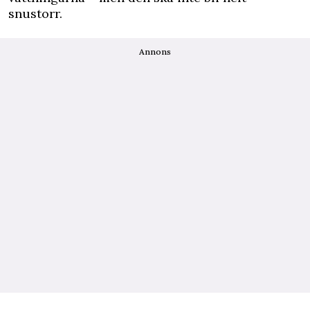
snustorr.
Annons