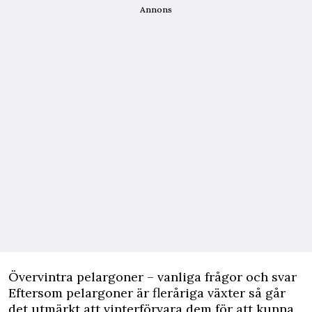
Annons
Övervintra pelargoner – vanliga frågor och svar
Eftersom pelargoner är fleråriga växter så går
det utmärkt att vinterförvara dem för att kunna