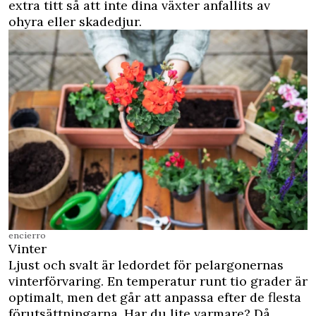
extra titt så att inte dina växter anfallits av
ohyra eller skadedjur.
encierro
Vinter
Ljust och svalt är ledordet för pelargonernas
vinterförvaring. En temperatur runt tio grader är
optimalt, men det går att anpassa efter de flesta
förutsättningarna. Har du lite varmare? Då