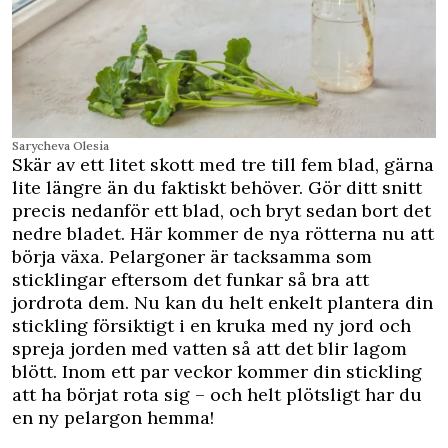
Sarycheva Olesia
Skär av ett litet skott med tre till fem blad, gärna
lite längre än du faktiskt behöver. Gör ditt snitt
precis nedanför ett blad, och bryt sedan bort det
nedre bladet. Här kommer de nya rötterna nu att
börja växa. Pelargoner är tacksamma som
sticklingar eftersom det funkar så bra att
jordrota dem. Nu kan du helt enkelt plantera din
stickling försiktigt i en kruka med ny jord och
spreja jorden med vatten så att det blir lagom
blött. Inom ett par veckor kommer din stickling
att ha börjat rota sig – och helt plötsligt har du
en ny pelargon hemma!