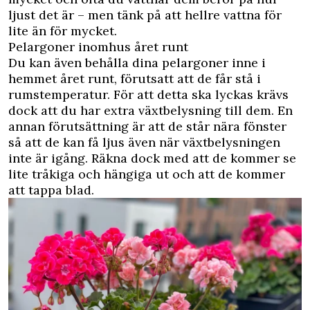
ljust det är – men tänk på att hellre vattna för
lite än för mycket.
Pelargoner inomhus året runt
Du kan även behålla dina pelargoner inne i
hemmet året runt, förutsatt att de får stå i
rumstemperatur. För att detta ska lyckas krävs
dock att du har extra växtbelysning till dem. En
annan förutsättning är att de står nära fönster
så att de kan få ljus även när växtbelysningen
inte är igång. Räkna dock med att de kommer se
lite tråkiga och hängiga ut och att de kommer
att tappa blad.