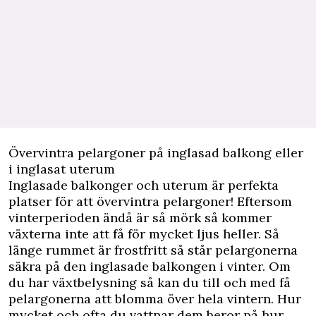
Övervintra pelargoner på inglasad balkong eller
i inglasat uterum
Inglasade balkonger och uterum är perfekta
platser för att övervintra pelargoner! Eftersom
vinterperioden ändå är så mörk så kommer
växterna inte att få för mycket ljus heller. Så
länge rummet är frostfritt så står pelargonerna
säkra på den inglasade balkongen i vinter. Om
du har växtbelysning så kan du till och med få
pelargonerna att blomma över hela vintern. Hur
mycket och ofta du vattnar dem beror på hur