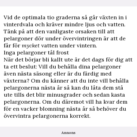
Vid de optimala tio graderna så går växten in i
vinterdvala och kräver mindre ljus och vatten.
Tänk på att den vanligaste orsaken till att
pelargoner dör under övervintringen är att de
får för
mycket
vatten under vintern.
Inga pelargoner tål frost
När det börjar bli kallt ute är det dags för dig att
ta ett beslut: Vill du behålla dina pelargoner
även nästa säsong eller är du färdig med
växterna? Om du känner att du inte vill behålla
pelargonerna nästa år så kan du låta dem stå
ute tills det blir minusgrader och sedan kasta
pelargonerna. Om du däremot vill ha kvar dem
för en vacker blomning nästa år så behöver du
övervintra pelargonerna korrekt.
Annons