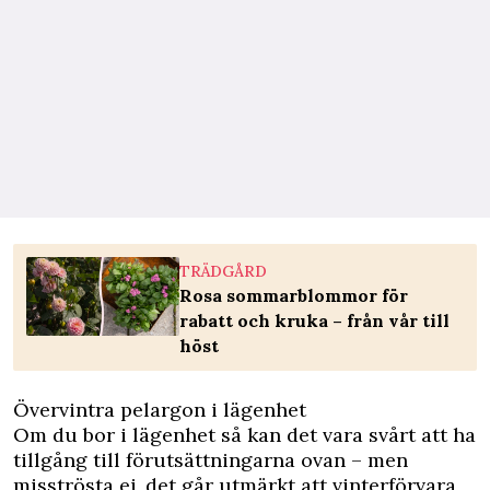
TRÄDGÅRD
Rosa sommarblommor för
rabatt och kruka – från vår till
höst
Övervintra pelargon i lägenhet
Om du bor i lägenhet så kan det vara svårt att ha
tillgång till förutsättningarna ovan – men
misströsta ej, det går utmärkt att vinterförvara