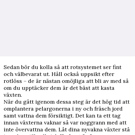
Sedan bör du kolla så att rotsystemet ser fint
och välbevarat ut. Håll också uppsikt efter
rotlöss – de är nästan omöjliga att bli av med så
om du upptäcker dem är det bäst att kasta
växten.
När du gått igenom dessa steg är det hög tid att
omplantera pelargonerna i ny och fräsch jord
samt vattna dem försiktigt. Det kan ta ett tag
innan växterna vaknar så var noggrann med att
inte övervattna dem. Låt dina nyvakna växter stå