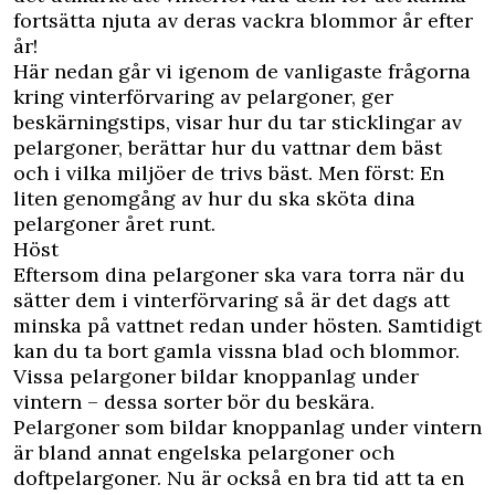
fortsätta njuta av deras vackra blommor år efter
år!
Här nedan går vi igenom de vanligaste frågorna
kring vinterförvaring av pelargoner, ger
beskärningstips, visar hur du tar sticklingar av
pelargoner, berättar hur du vattnar dem bäst
och i vilka miljöer de trivs bäst. Men först: En
liten genomgång av hur du ska sköta dina
pelargoner året runt.
Höst
Eftersom dina pelargoner ska vara torra när du
sätter dem i vinterförvaring så är det dags att
minska på vattnet redan under hösten. Samtidigt
kan du ta bort gamla vissna blad och blommor.
Vissa pelargoner bildar knoppanlag under
vintern – dessa sorter bör du beskära.
Pelargoner som bildar knoppanlag under vintern
är bland annat engelska pelargoner och
doftpelargoner. Nu är också en bra tid att ta en