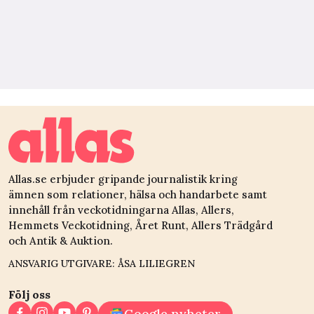
Allas.se erbjuder gripande journalistik kring
ämnen som relationer, hälsa och handarbete samt
innehåll från veckotidningarna Allas, Allers,
Hemmets Veckotidning, Året Runt, Allers Trädgård
och Antik & Auktion.
ANSVARIG UTGIVARE: ÅSA LILIEGREN
Följ oss
Google nyheter