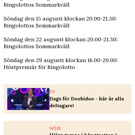
Bingolottos Sommarkväll
Söndag den 15 augusti klockan 20.00-21.30:
Bingolottos Sommarkväll
Söndag den 22 augusti klockan 20.00-21.30:
Bingolottos Sommarkväll
Söndag den 29 augusti klockan 18.00-20.00:
Höstpremiär för Bingolotto
TV
Dags för Doobidoo - här är alla
deltagare!
NÖJE