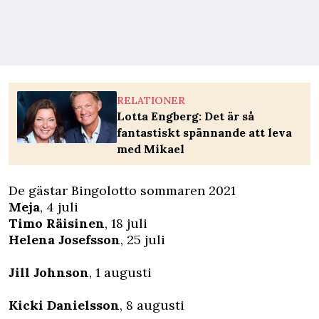
RELATIONER
Lotta Engberg: Det är så
fantastiskt spännande att leva
med Mikael
De gästar Bingolotto sommaren 2021
Meja
, 4 juli
Timo Räisinen
, 18 juli
Helena Josefsson
, 25 juli
Jill Johnson
, 1 augusti
Kicki Danielsson
, 8 augusti