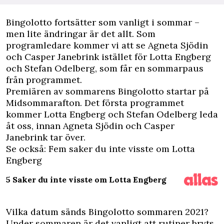
B
ingolotto fortsätter som vanligt i sommar –
men lite ändringar är det allt. Som
programledare kommer vi att se Agneta Sjödin
och Casper Janebrink istället för
Lotta Engberg
och Stefan Odelberg, som får en sommarpaus
från programmet.
Premiären av sommarens Bingolotto startar på
Midsommarafton. Det första programmet
kommer Lotta Engberg och Stefan Odelberg leda
åt oss, innan Agneta Sjödin och Casper
Janebrink tar över.
Se också: Fem saker du inte visste om Lotta
Engberg
5 Saker du inte visste om Lotta Engberg
Vilka datum sänds Bingolotto sommaren 2021?
Under sommaren är det vanligt att rutiner bryts