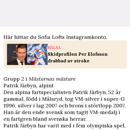
Här hittar du Sofia Lofts Instagramkonto.
HÄLSA
Skidprofilen Per Elofsson
drabbad av stroke
Grupp 2 i
Mästarnas mästare
Patrik Järbyn, alpint
Den alpina fartspecialisten
Patrik Järbyn, 52 år
gammal, född i Målsryd, tog VM-silver i super-G
1996, silver i lag 2007 och brons i störtlopp 2007.
Han är den ende svensk som tagit VM-medalj i
en fartgren bland svenska herrar.
Patrik Järbyn har varit med i fem olympiska spel,