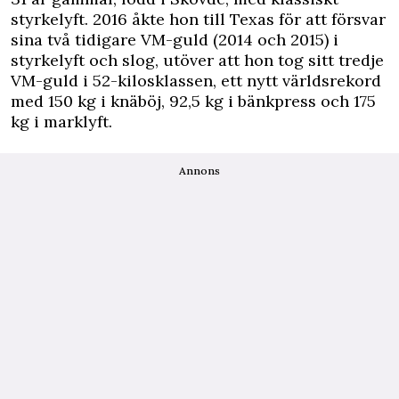
styrkelyft. 2016 åkte hon till Texas för att försvar
sina två tidigare VM-guld (2014 och 2015) i
styrkelyft och slog, utöver att hon tog sitt tredje
VM-guld i 52-kilosklassen, ett nytt världsrekord
med 150 kg i knäböj, 92,5 kg i bänkpress och 175
kg i marklyft.
Annons