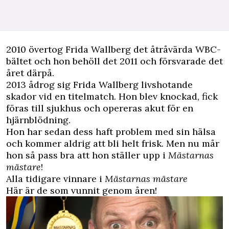
2010 övertog Frida Wallberg det åtråvärda WBC-
bältet och hon behöll det 2011 och försvarade det
året därpå.
2013 ådrog sig Frida Wallberg livshotande
skador vid en titelmatch. Hon blev knockad, fick
föras till sjukhus och opereras akut för en
hjärnblödning.
Hon har sedan dess haft problem med sin hälsa
och kommer aldrig att bli helt frisk. Men nu mår
hon så pass bra att hon ställer upp i
Mästarnas
mästare
!
Alla tidigare vinnare i
Mästarnas mästare
Här är de som vunnit genom åren!