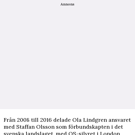
Annons
Från 2008 till 2016 delade Ola Lindgren ansvaret
med Staffan Olsson som förbundskapten i det
svenska landslaget, med OS-silvret i London