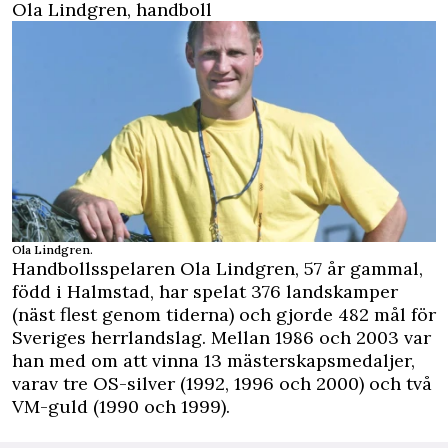
Ola Lindgren, handboll
Ola Lindgren.
Handbollsspelaren
Ola Lindgren, 57 år gammal,
född i Halmstad, har spelat 376 landskamper
(näst flest genom tiderna) och gjorde 482 mål för
Sveriges herrlandslag. Mellan 1986 och 2003 var
han med om att vinna 13 mästerskapsmedaljer,
varav tre OS-silver (1992, 1996 och 2000) och två
VM-guld (1990 och 1999).