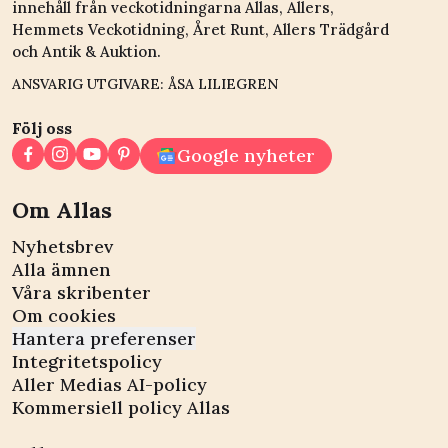
innehåll från veckotidningarna Allas, Allers,
Hemmets Veckotidning, Året Runt, Allers Trädgård
och Antik & Auktion.
ANSVARIG UTGIVARE: ÅSA LILIEGREN
Följ oss
Google nyheter
Om Allas
Nyhetsbrev
Alla ämnen
Våra skribenter
Om cookies
Hantera preferenser
Integritetspolicy
Aller Medias AI-policy
Kommersiell policy Allas