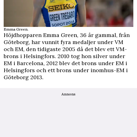
Emma Green.
Höjdhopparen
Emma Green, 36 år gammal, från
Göteborg, har vunnit fyra medaljer under VM
och EM, den tidigaste 2005 då det blev ett VM-
brons i Helsingfors. 2010 tog hon silver under
EM i Barcelona, 2012 blev det brons under EM i
Helsingfors och ett brons under inomhus-EM i
Göteborg 2013.
Annons