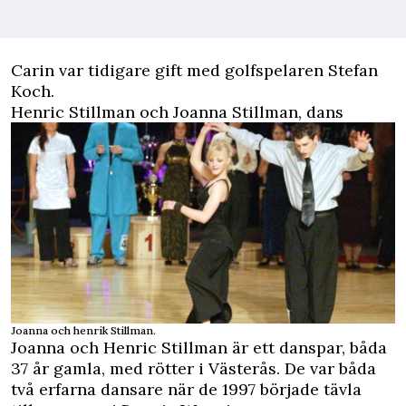
Carin var tidigare gift med golfspelaren Stefan
Koch.
Henric Stillman och Joanna Stillman, dans
Joanna och henrik Stillman.
Joanna och Henric Stillman
är ett danspar, båda
37 år gamla, med rötter i Västerås. De var båda
två erfarna dansare när de 1997 började tävla