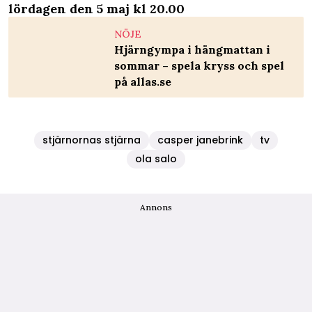
lördagen den 5 maj kl 20.00
NÖJE
Hjärngympa i hängmattan i
sommar – spela kryss och spel
på allas.se
stjärnornas stjärna
casper janebrink
tv
ola salo
Annons