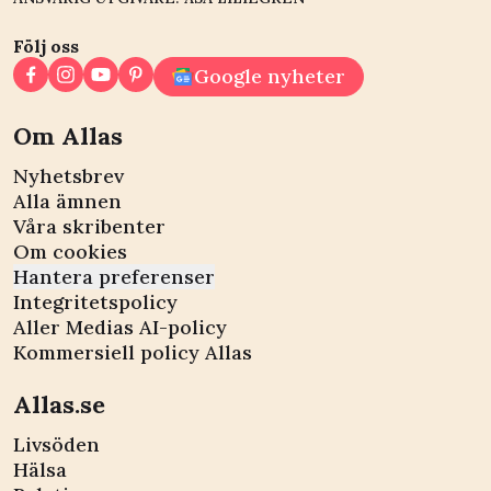
Följ oss
Google nyheter
Om Allas
Nyhetsbrev
Alla ämnen
Våra skribenter
Om cookies
Hantera preferenser
Integritetspolicy
Aller Medias AI-policy
Kommersiell policy Allas
Allas.se
Livsöden
Hälsa