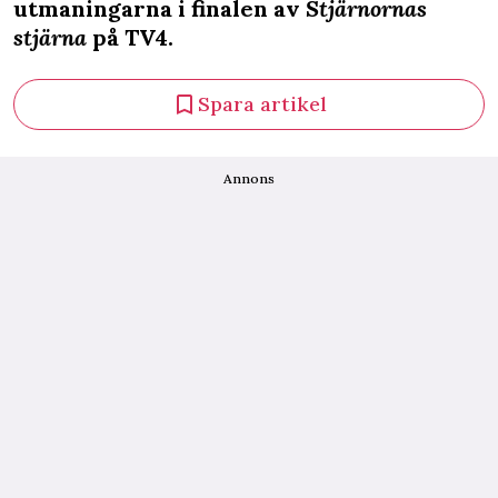
utmaningarna i finalen av
Stjärnornas
stjärna
på TV4.
Spara artikel
Annons