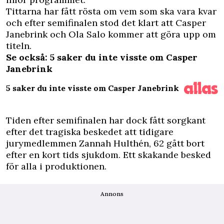
Tittarna har fått rösta om vem som ska vara kvar
och efter semifinalen stod det klart att Casper
Janebrink och Ola Salo kommer att göra upp om
titeln.
Se också: 5 saker du inte visste om Casper
Janebrink
5 saker du inte visste om Casper Janebrink
Tiden efter semifinalen har dock fått sorgkant
efter det tragiska beskedet att tidigare
jurymedlemmen
Zannah Hulthén
, 62 gått bort
efter en kort tids sjukdom. Ett skakande besked
för alla i produktionen.
Annons