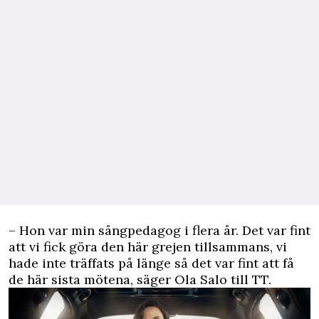
– Hon var min sångpedagog i flera år. Det var fint
att vi fick göra den här grejen tillsammans, vi
hade inte träffats på länge så det var fint att få
de här sista mötena, säger Ola Salo till TT.