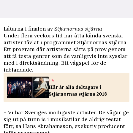
Låtarna i finalen av
Stjärnornas stjärna
Under flera veckors tid har åtta kända
svenska
artister tävlat i programmet Stjärnornas stjärna
.
Ett program där artisterna sätts på prov genom
att få testa genrer som de vanligtvis inte sysslar
med i direktsändning. Ett vågspel för de
inblandade.
TV
Här är alla deltagare i
Stjärnornas stjärna 2018
– Vi har Sveriges modigaste artister. De vågar ge
sig ut på tunn is i musikstilar de aldrig testat
förr, sa Hans Abrahamsson, exekutiv producent
inför programmet.