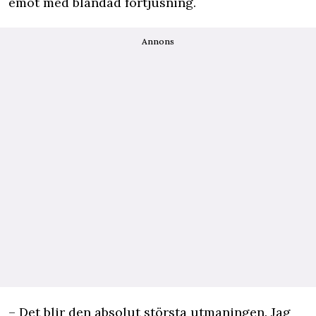
emot med blandad förtjusning.
Annons
– Det blir den absolut största utmaningen. Jag