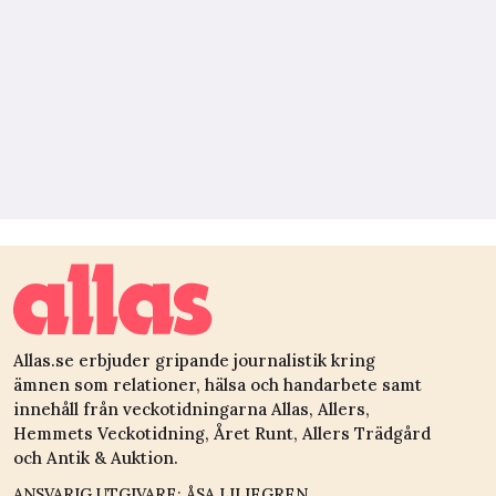
Allas.se erbjuder gripande journalistik kring
ämnen som relationer, hälsa och handarbete samt
innehåll från veckotidningarna Allas, Allers,
Hemmets Veckotidning, Året Runt, Allers Trädgård
och Antik & Auktion.
ANSVARIG UTGIVARE: ÅSA LILIEGREN