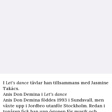
I
Let's dance
tävlar han tillsammans med Jasmine
Takács.
Anis Don Demina i
Let's dance
Anis Don Demina föddes 1993 i Sundsvall, men
växte upp i Jordbro utanför Stockholm. Redan i
tonåren fick han upp ögonen för musik och