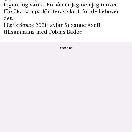
ingenting värda. En sån är jag och jag tänker
försöka kämpa för deras skull, för de behöver
det.
I
Let's dance
2021 tävlar Suzanne Axell
tillsammans med Tobias Bader.
Annons