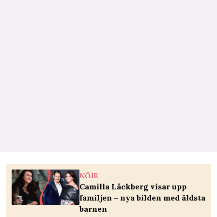
NÖJE
Camilla Läckberg visar upp
familjen – nya bilden med äldsta
barnen