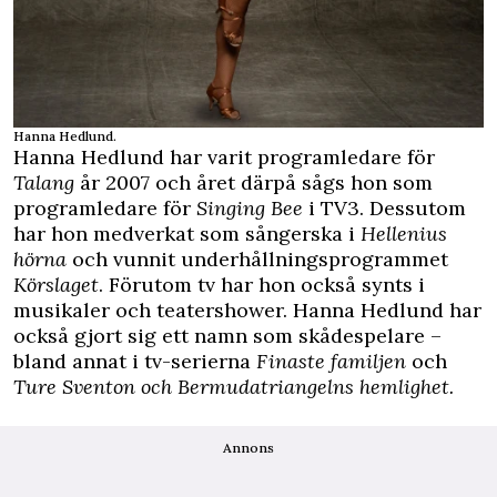
Hanna Hedlund.
Hanna Hedlund har varit programledare för
Talang
år 2007 och året därpå sågs hon som
programledare för
Singing Bee
i TV3. Dessutom
har hon medverkat som sångerska i
Hellenius
hörna
och vunnit underhållningsprogrammet
Körslaget
. Förutom tv har hon också synts i
musikaler och teatershower. Hanna Hedlund har
också gjort sig ett namn som skådespelare –
bland annat i tv-serierna
Finaste familjen
och
Ture Sventon och Bermudatriangelns hemlighet.
Annons