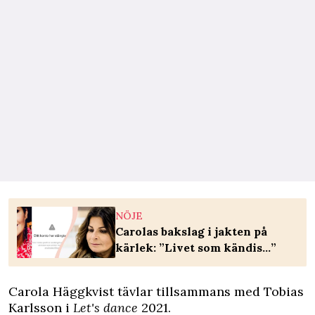
NÖJE
Carolas bakslag i jakten på
kärlek: ”Livet som kändis…”
Carola Häggkvist tävlar tillsammans med Tobias
Karlsson i
Let's dance
2021.