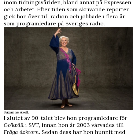
inom tidningsvärlden, bland annat på Expressen
och Arbetet. Efter tiden som skrivande reporter
gick hon över till radion och jobbade i flera år
som programledare på Sveriges radio.
Suzanne Axell.
I slutet av 90-talet blev hon programledare för
Go'kväll
i SVT, innan hon år 2003 värvades till
Fråga doktorn
. Sedan dess har hon hunnit med