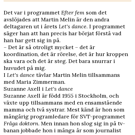
Det var i programmet
Efter fem
som det
avslöjades att Martin Melin är den andra
deltagaren ut i årets
Let's dance
. I programmet
säger han att han precis har börjat förstå vad
han har gett sig in på.
– Det är så otroligt mycket – det är
koordination, det är rörelse, det är hur kroppen
ska vara och det är steg. Det bara snurrar i
huvudet på mig.
I
Let's dance
tävlar Martin Melin tillsammans
med Maria Zimmerman.
Suzanne Axell i
Let's dance
Suzanne Axell är född 1955 i Stockholm, och
växte upp tillsammans med en ensamstående
mamma och två systrar. Mest känd är hon som
mångårig programledare för SVT-programmet
Fråga doktorn
. Men innan hon slog sig in på tv-
banan jobbade hon i många år som journalist