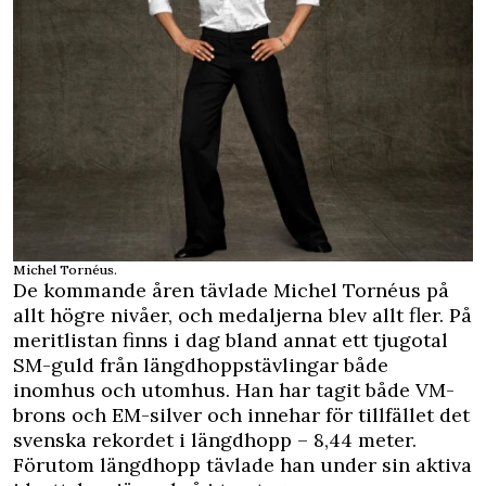
Michel Tornéus.
De kommande åren tävlade Michel Tornéus på
allt högre nivåer, och medaljerna blev allt fler. På
meritlistan finns i dag bland annat ett tjugotal
SM-guld från längdhoppstävlingar både
inomhus och utomhus. Han har tagit både VM-
brons och EM-silver och innehar för tillfället det
svenska rekordet i längdhopp – 8,44 meter.
Förutom längdhopp tävlade han under sin aktiva