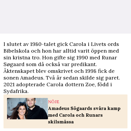
I slutet av 1980-talet gick Carola i Livets ords
Bibelskola och hon har alltid varit öppen med
sin kristna tro. Hon gifte sig 1990 med Runar
Søgaard som då också var predikant.
Äktenskapet blev omskrivet och 1998 fick de
sonen Amadeus. Två år sedan skilde sig paret.
2021 adopterade Carola dottern Zoe, född i
Sydafrika.
NÖJE
Amadeus Sögaards svåra kamp
med Carola och Runars
skilsmässa