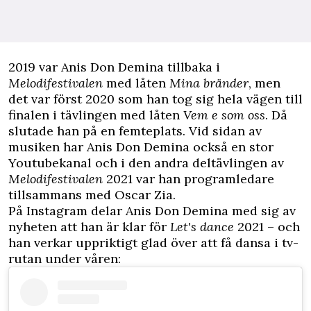
2019 var Anis Don Demina tillbaka i
Melodifestivalen
med låten
Mina bränder
, men
det var först 2020 som han tog sig hela vägen till
finalen i tävlingen med låten
Vem e som oss
. Då
slutade han på en femteplats. Vid sidan av
musiken har Anis Don Demina också en stor
Youtubekanal och i den andra deltävlingen av
Melodifestivalen
2021 var han programledare
tillsammans med Oscar Zia.
På Instagram delar Anis Don Demina med sig av
nyheten att han är klar för
Let's dance
2021 – och
han verkar uppriktigt glad över att få dansa i tv-
rutan under våren: