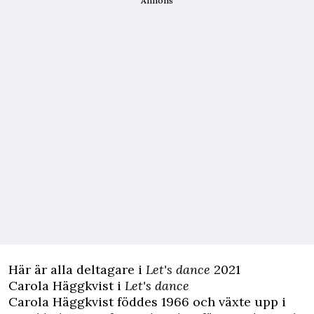
Annons
Här är alla deltagare i
Let's dance
2021
Carola Häggkvist i
Let's dance
Carola Häggkvist föddes 1966 och växte upp i