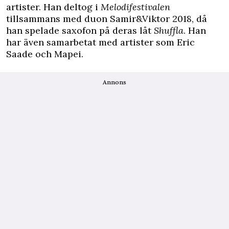
artister. Han deltog i
Melodifestivalen
tillsammans med duon Samir&Viktor 2018, då
han spelade saxofon på deras låt
Shuffla
. Han
har även samarbetat med artister som Eric
Saade och Mapei.
Annons