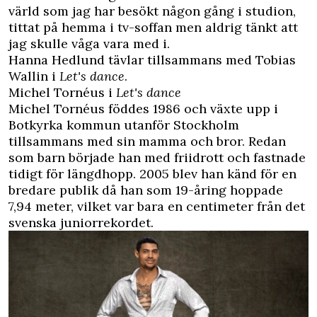
värld som jag har besökt någon gång i studion,
tittat på hemma i tv-soffan men aldrig tänkt att
jag skulle våga vara med i.
Hanna Hedlund tävlar tillsammans med Tobias
Wallin i
Let's dance
.
Michel Tornéus i
Let's dance
Michel Tornéus föddes 1986 och växte upp i
Botkyrka kommun utanför Stockholm
tillsammans med sin mamma och bror. Redan
som barn började han med friidrott och fastnade
tidigt för längdhopp. 2005 blev han känd för en
bredare publik då han som 19-åring hoppade
7,94 meter, vilket var bara en centimeter från det
svenska juniorrekordet.