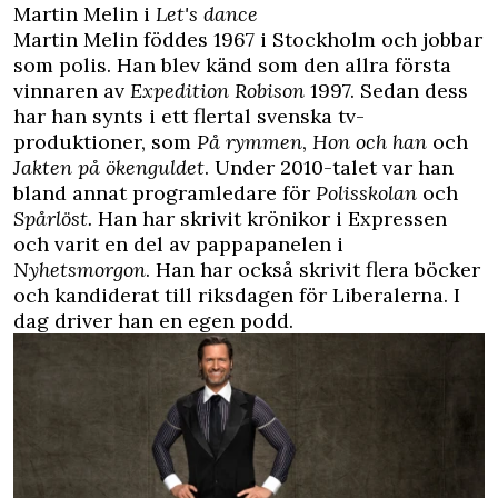
Martin Melin i
Let's dance
Martin Melin föddes 1967 i Stockholm och jobbar
som polis. Han blev känd som den allra första
vinnaren av
Expedition
Robison
1997. Sedan dess
har han synts i ett flertal svenska tv-
produktioner, som
På rymmen
,
Hon och han
och
Jakten på ökenguldet
. Under 2010-talet var han
bland annat programledare för
Polisskolan
och
Spårlöst.
Han har skrivit krönikor i Expressen
och varit en del av pappapanelen i
Nyhetsmorgon
. Han har också skrivit flera böcker
och kandiderat till riksdagen för Liberalerna. I
dag driver han en egen podd.