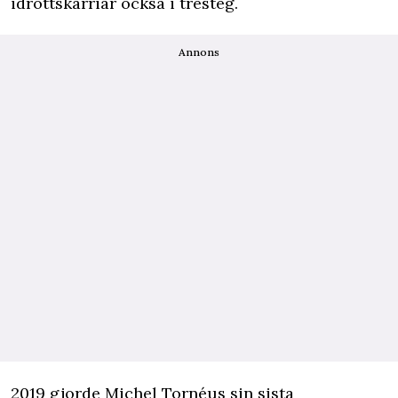
idrottskarriär också i tresteg.
Annons
2019 gjorde Michel Tornéus sin sista