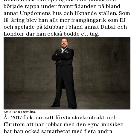
började rappa under framträdanden på bland
annat Ungdomens hus och liknande ställen. Som
18-åring blev han allt mer framgångsrik som DJ
och spelade på klubbar i bland annat Dubai och
London, där han också bodde ett tag.
Anis Don Demina.
År 2017 fick han sitt första skivkontrakt, och
förutom att han jobbar med den egna musiken
har han också samarbetat med flera andra