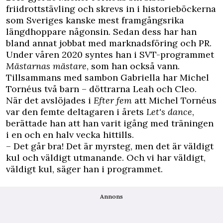
friidrottstävling och skrevs in i historieböckerna
som Sveriges kanske mest framgångsrika
längdhoppare någonsin. Sedan dess har han
bland annat jobbat med marknadsföring och PR.
Under våren 2020 syntes han i SVT-programmet
Mästarnas mästare
, som han också vann.
Tillsammans med sambon Gabriella har Michel
Tornéus två barn – döttrarna Leah och Cleo.
När det avslöjades i
Efter fem
att Michel Tornéus
var den femte deltagaren i årets
Let's dance
,
berättade han att han varit igång med träningen
i en och en halv vecka hittills.
– Det går bra! Det är myrsteg, men det är väldigt
kul och väldigt utmanande. Och vi har väldigt,
väldigt kul, säger han i programmet.
Annons