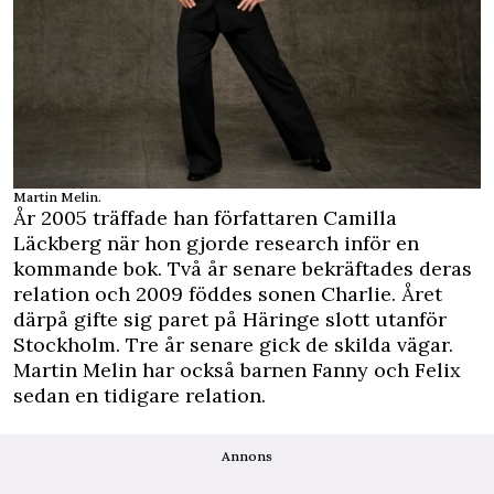
Martin Melin.
År 2005 träffade han författaren Camilla
Läckberg när hon gjorde research inför en
kommande bok. Två år senare bekräftades deras
relation och 2009 föddes sonen Charlie. Året
därpå gifte sig paret på Häringe slott utanför
Stockholm. Tre år senare gick de skilda vägar.
Martin Melin har också barnen Fanny och Felix
sedan en tidigare relation.
Annons