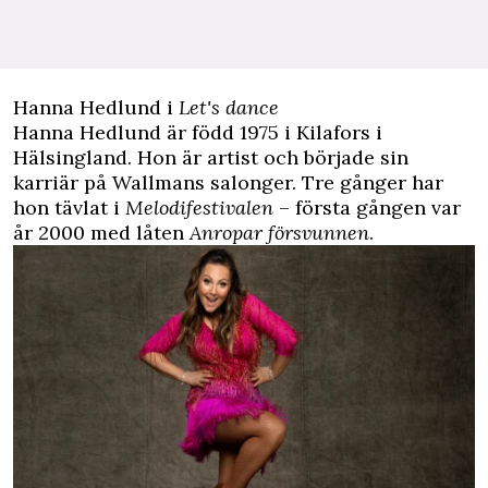
Hanna Hedlund i
Let's dance
Hanna Hedlund är född 1975 i Kilafors i
Hälsingland. Hon är artist och började sin
karriär på Wallmans salonger. Tre gånger har
hon tävlat i
Melodifestivalen
– första gången var
år 2000 med låten
Anropar försvunnen
.