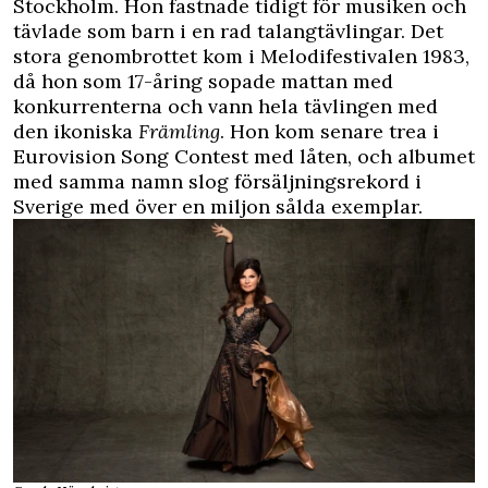
Stockholm. Hon fastnade tidigt för musiken och
tävlade som barn i en rad talangtävlingar. Det
stora genombrottet kom i Melodifestivalen 1983,
då hon som 17-åring sopade mattan med
konkurrenterna och vann hela tävlingen med
den ikoniska
Främling
. Hon kom senare trea i
Eurovision Song Contest med låten, och albumet
med samma namn slog försäljningsrekord i
Sverige med över en miljon sålda exemplar.