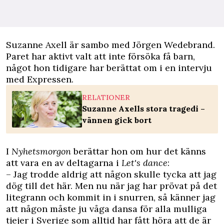
Suzanne Axell är sambo med Jörgen Wedebrand.
Paret har aktivt valt att inte försöka få barn,
något hon tidigare har berättat om i en intervju
med
Expressen
.
RELATIONER
Suzanne Axells stora tragedi –
vännen gick bort
I
Nyhetsmorgon
berättar hon om hur det känns
att vara en av deltagarna i
Let's dance
:
– Jag trodde aldrig att någon skulle tycka att jag
dög till det här. Men nu när jag har prövat på det
litegrann och kommit in i snurren, så känner jag
att någon måste ju våga dansa för alla mulliga
tjejer i Sverige som alltid har fått höra att de är