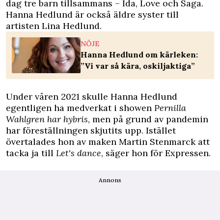
dag tre barn tillsammans – Ida, Love och Saga.
Hanna Hedlund är också äldre syster till
artisten Lina Hedlund.
NÖJE
Hanna Hedlund om kärleken:
”Vi var så kära, oskiljaktiga”
Under våren 2021 skulle Hanna Hedlund
egentligen ha medverkat i showen
Pernilla
Wahlgren har hybris
, men på grund av pandemin
har föreställningen skjutits upp. Istället
övertalades hon av maken Martin Stenmarck att
tacka ja till
Let's dance
, säger hon för
Expressen
.
Annons