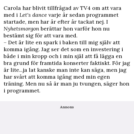
Carola har blivit tillfrågad av TV4 om att vara
med i
Let's dance
varje år sedan programmet
startade, men har år efter år tackat nej. I
Nyhetsmorgon
berättar hon varför hon nu
bestämt sig för att vara med.
– Det är lite en spark i baken till mig själv att
komma igång. Jag ser det som en investering i
både i min kropp och i min själ att få lägga en
bra grund för framtida konserter faktiskt. För jag
är lite...ja lat kanske man inte kan säga, men jag
har svårt att komma igång med min egen
träning. Men nu så är man ju tvungen, säger hon
i programmet.
Annons