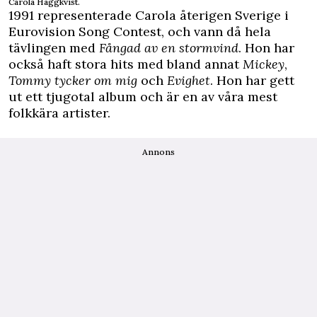
Carola Häggkvist.
1991 representerade Carola återigen Sverige i
Eurovision Song Contest, och vann då hela
tävlingen med
Fångad av en stormvind
. Hon har
också haft stora hits med bland annat
Mickey
,
Tommy tycker om mig
och
Evighet
. Hon har gett
ut ett tjugotal album och är en av våra mest
folkkära artister.
Annons