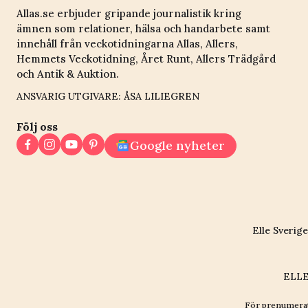
Allas.se erbjuder gripande journalistik kring
ämnen som relationer, hälsa och handarbete samt
innehåll från veckotidningarna Allas, Allers,
Hemmets Veckotidning, Året Runt, Allers Trädgård
och Antik & Auktion.
ANSVARIG UTGIVARE: ÅSA LILIEGREN
Följ oss
Google nyheter
Elle Sverige
ELLE
För prenumerat