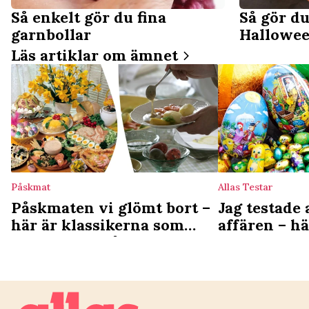
Så enkelt gör du fina
Så gör du
garnbollar
Hallowe
Läs artiklar om ämnet
Påskmat
Allas Testar
Påskmaten vi glömt bort –
Jag testade 
här är klassikerna som
affären – hä
försvunnit från
vinnaren oc
påskbordet
”En vattend