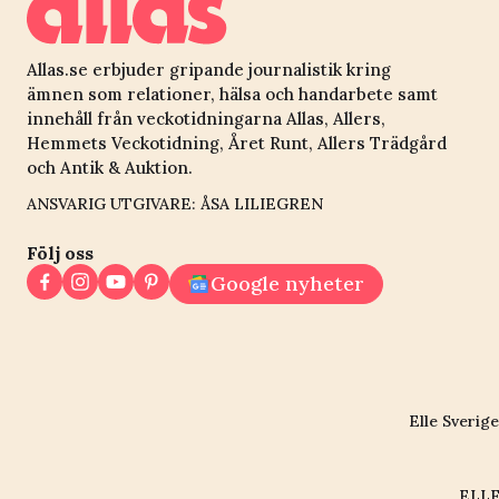
Allas.se erbjuder gripande journalistik kring
ämnen som relationer, hälsa och handarbete samt
innehåll från veckotidningarna Allas, Allers,
Hemmets Veckotidning, Året Runt, Allers Trädgård
och Antik & Auktion.
ANSVARIG UTGIVARE: ÅSA LILIEGREN
Följ oss
Google nyheter
Elle Sverige
ELLE