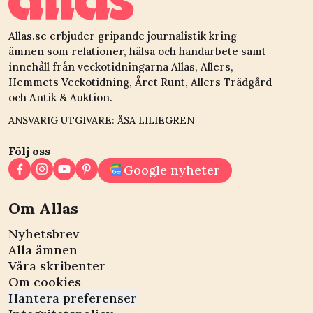
Allas.se erbjuder gripande journalistik kring
ämnen som relationer, hälsa och handarbete samt
innehåll från veckotidningarna Allas, Allers,
Hemmets Veckotidning, Året Runt, Allers Trädgård
och Antik & Auktion.
ANSVARIG UTGIVARE: ÅSA LILIEGREN
Följ oss
Google nyheter
Om Allas
Nyhetsbrev
Alla ämnen
Våra skribenter
Om cookies
Hantera preferenser