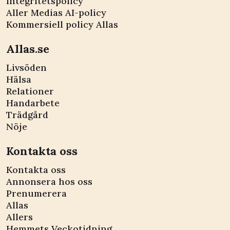
Integritetspolicy
Aller Medias AI-policy
Kommersiell policy Allas
Allas.se
Livsöden
Hälsa
Relationer
Handarbete
Trädgård
Nöje
Kontakta oss
Kontakta oss
Annonsera hos oss
Prenumerera
Allas
Allers
Hemmets Veckotidning