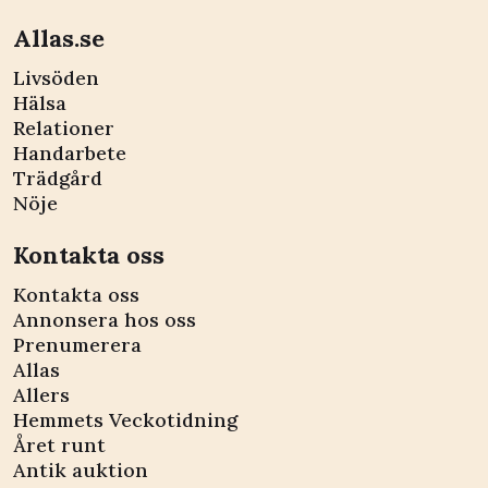
Allas.se
Livsöden
Hälsa
Relationer
Handarbete
Trädgård
Nöje
Kontakta oss
Kontakta oss
Annonsera hos oss
Prenumerera
Allas
Allers
Hemmets Veckotidning
Året runt
Antik auktion