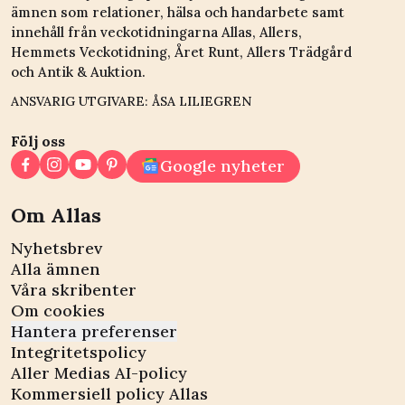
ämnen som relationer, hälsa och handarbete samt
innehåll från veckotidningarna Allas, Allers,
Hemmets Veckotidning, Året Runt, Allers Trädgård
och Antik & Auktion.
ANSVARIG UTGIVARE: ÅSA LILIEGREN
Följ oss
Google nyheter
Om Allas
Nyhetsbrev
Alla ämnen
Våra skribenter
Om cookies
Hantera preferenser
Integritetspolicy
Aller Medias AI-policy
Kommersiell policy Allas