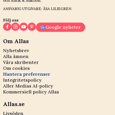
och Antik & Auktion.
ANSVARIG UTGIVARE: ÅSA LILIEGREN
Följ oss
Google nyheter
Om Allas
Nyhetsbrev
Alla ämnen
Våra skribenter
Om cookies
Hantera preferenser
Integritetspolicy
Aller Medias AI-policy
Kommersiell policy Allas
Allas.se
Livsöden