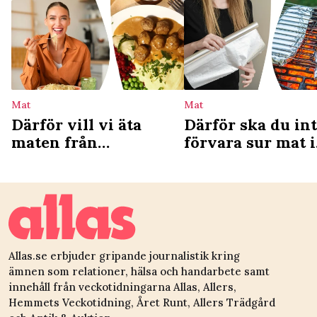
Mat
Mat
Därför vill vi äta
Därför ska du in
maten från
förvara sur mat i
barndomen – ny
aluminiumfolie
studie förklarar
Allas.se erbjuder gripande journalistik kring
ämnen som relationer, hälsa och handarbete samt
innehåll från veckotidningarna Allas, Allers,
Hemmets Veckotidning, Året Runt, Allers Trädgård