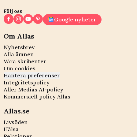
Följ oss
Google nyheter
Om Allas
Nyhetsbrev
Alla ämnen
Våra skribenter
Om cookies
Hantera preferenser
Integritetspolicy
Aller Medias AI-policy
Kommersiell policy Allas
Allas.se
Livsöden
Hälsa
Relationer