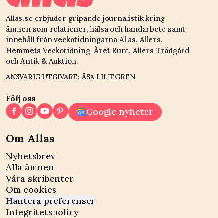
Allas.se erbjuder gripande journalistik kring
ämnen som relationer, hälsa och handarbete samt
innehåll från veckotidningarna Allas, Allers,
Hemmets Veckotidning, Året Runt, Allers Trädgård
och Antik & Auktion.
ANSVARIG UTGIVARE: ÅSA LILIEGREN
Följ oss
Google nyheter
Om Allas
Nyhetsbrev
Alla ämnen
Våra skribenter
Om cookies
Hantera preferenser
Integritetspolicy