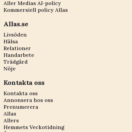
Aller Medias AI-policy
Kommersiell policy Allas
Allas.se
Livsöden
Hälsa
Relationer
Handarbete
Trädgård
Nöje
Kontakta oss
Kontakta oss
Annonsera hos oss
Prenumerera
Allas
Allers
Hemmets Veckotidning