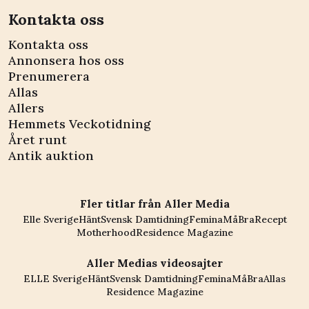
Kontakta oss
Kontakta oss
Annonsera hos oss
Prenumerera
Allas
Allers
Hemmets Veckotidning
Året runt
Antik auktion
Fler titlar från Aller Media
Elle Sverige
Hänt
Svensk Damtidning
Femina
MåBra
Recept
Motherhood
Residence Magazine
Aller Medias videosajter
ELLE Sverige
Hänt
Svensk Damtidning
Femina
MåBra
Allas
Residence Magazine