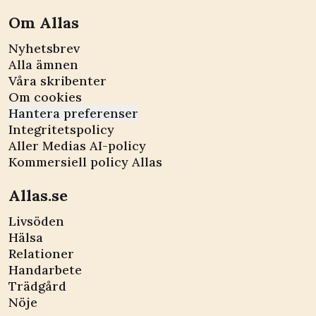
Om Allas
Nyhetsbrev
Alla ämnen
Våra skribenter
Om cookies
Hantera preferenser
Integritetspolicy
Aller Medias AI-policy
Kommersiell policy Allas
Allas.se
Livsöden
Hälsa
Relationer
Handarbete
Trädgård
Nöje