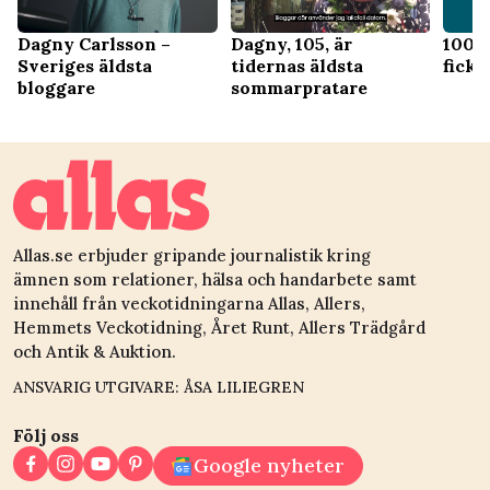
Dagny Carlsson –
Dagny, 105, är
100 
Sveriges äldsta
tidernas äldsta
fick 
bloggare
sommarpratare
Allas.se erbjuder gripande journalistik kring
ämnen som relationer, hälsa och handarbete samt
innehåll från veckotidningarna Allas, Allers,
Hemmets Veckotidning, Året Runt, Allers Trädgård
och Antik & Auktion.
ANSVARIG UTGIVARE: ÅSA LILIEGREN
Följ oss
Google nyheter