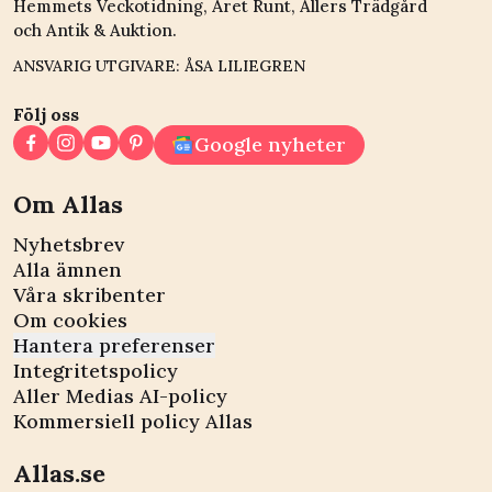
Hemmets Veckotidning, Året Runt, Allers Trädgård
och Antik & Auktion.
ANSVARIG UTGIVARE: ÅSA LILIEGREN
Följ oss
Google nyheter
Om Allas
Nyhetsbrev
Alla ämnen
Våra skribenter
Om cookies
Hantera preferenser
Integritetspolicy
Aller Medias AI-policy
Kommersiell policy Allas
Allas.se