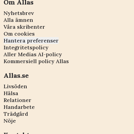
Om Allas
Nyhetsbrev
Alla ämnen
Våra skribenter
Om cookies
Hantera preferenser
Integritetspolicy
Aller Medias AI-policy
Kommersiell policy Allas
Allas.se
Livsöden
Hälsa
Relationer
Handarbete
Trädgård
Nöje