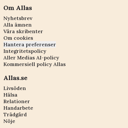
Om Allas
Nyhetsbrev
Alla ämnen
Våra skribenter
Om cookies
Hantera preferenser
Integritetspolicy
Aller Medias AI-policy
Kommersiell policy Allas
Allas.se
Livsöden
Hälsa
Relationer
Handarbete
Trädgård
Nöje