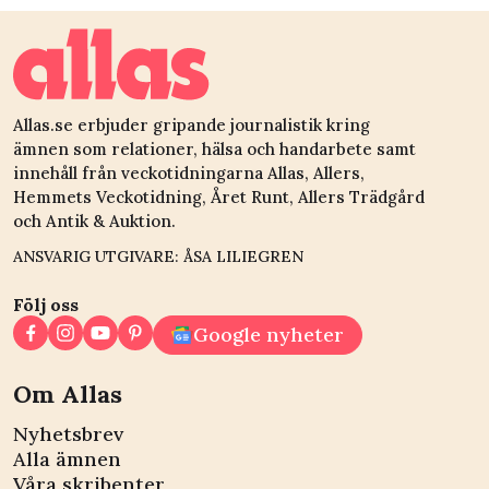
rädda
debuterar
Allas.se erbjuder gripande journalistik kring
ämnen som relationer, hälsa och handarbete samt
innehåll från veckotidningarna Allas, Allers,
Hemmets Veckotidning, Året Runt, Allers Trädgård
och Antik & Auktion.
ANSVARIG UTGIVARE: ÅSA LILIEGREN
Följ oss
Google nyheter
Om Allas
Nyhetsbrev
Alla ämnen
Våra skribenter