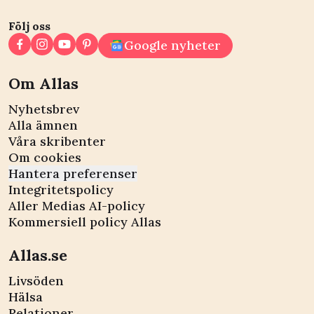
Följ oss
Google nyheter
Om Allas
Nyhetsbrev
Alla ämnen
Våra skribenter
Om cookies
Hantera preferenser
Integritetspolicy
Aller Medias AI-policy
Kommersiell policy Allas
Allas.se
Livsöden
Hälsa
Relationer