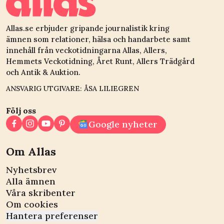
Allas.se erbjuder gripande journalistik kring
ämnen som relationer, hälsa och handarbete samt
innehåll från veckotidningarna Allas, Allers,
Hemmets Veckotidning, Året Runt, Allers Trädgård
och Antik & Auktion.
ANSVARIG UTGIVARE: ÅSA LILIEGREN
Följ oss
Google nyheter
Om Allas
Nyhetsbrev
Alla ämnen
Våra skribenter
Om cookies
Hantera preferenser