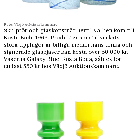
Foto: Växjö ­Auktionskammare
Skulptör och glaskonstnär Bertil ­Vallien kom till
Kosta Boda 1963. ­Produkter som tillverkats i
stora upplagor är billiga medan hans unika och
signerade glaspjäser kan kosta över 50 000 kr.
Vaserna Galaxy Blue, Kosta Boda, ­såldes för ­
endast 550 kr hos Växjö ­Auktionskammare.