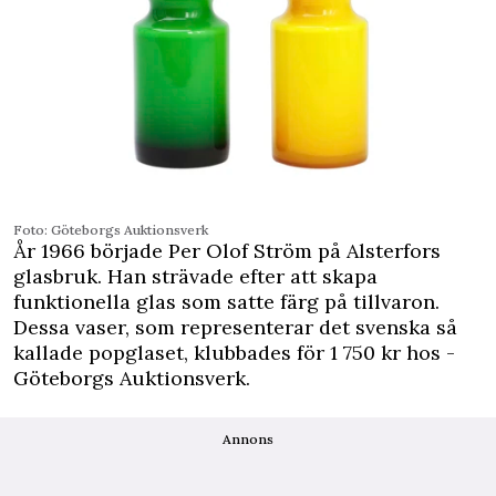
Foto: Göteborgs Auktionsverk
År 1966 började Per Olof Ström på Alsterfors
glasbruk. Han strävade ­efter att skapa
funktionella glas som satte färg på tillvaron.
Dessa vaser, som representerar det svenska så
kallade popglaset, klubbades för 1 750 kr hos ­
Göteborgs Auktionsverk.
Annons