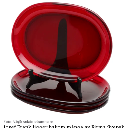
Foto: Växjö ­Auktionskammare
Josef Frank ligger bakom många av Firma Svensk