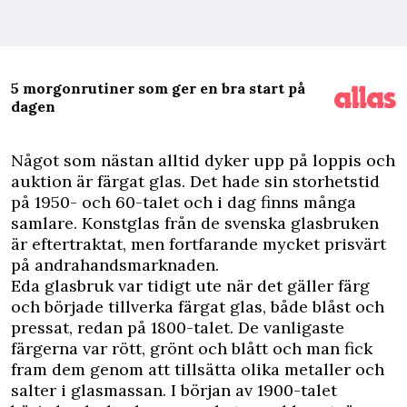
5 morgonrutiner som ger en bra start på
dagen
N
ågot som nästan alltid dyker upp på loppis och
auktion är färgat glas. Det hade sin storhetstid
på 1950- och 60-talet och i dag finns många
samlare. Konstglas från de svenska glasbruken
är eftertraktat, men fortfarande mycket prisvärt
på andrahandsmarknaden.
Eda glasbruk var tidigt ute när det gäller färg
och började tillverka färgat glas, både blåst och
pressat, redan på 1800-talet. De vanligaste
färgerna var rött, grönt och blått och man fick
fram dem genom att tillsätta olika metaller och
salter i glasmassan. I början av 1900-talet