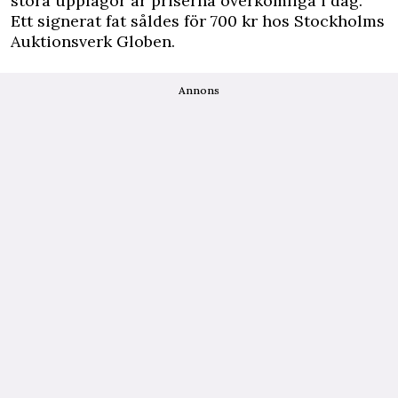
stora ­upplagor är priserna överkomliga i dag.
Ett signerat fat såldes för 700 kr hos Stockholms
­Auktionsverk Globen.
Annons