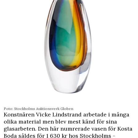
Foto: Stockholms ­Auktionsverk Globen
Konstnären Vicke ­Lindstrand arbetade i många
olika material men blev mest känd för sina
glasarbeten. Den här numrerade vasen för Kosta
Boda såldes för 1 630 kr hos Stockholms ­