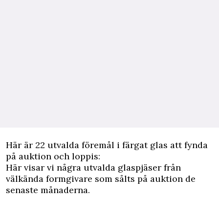
Här är 22 utvalda föremål i färgat glas att fynda
på auktion och loppis:
Här visar vi ­några utvalda glaspjäser från
välkända formgivare som sålts på auktion de
senaste månaderna.