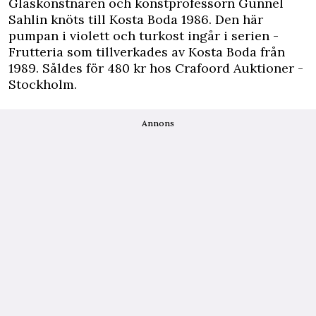
Glaskonstnären och konstprofessorn Gunnel
Sahlin knöts till Kosta Boda 1986. Den här
pumpan i violett och turkost ingår i serien ­
Frutteria som tillverkades av Kosta Boda från
1989. Såldes för 480 kr hos ­Crafoord ­Auktioner ­
Stockholm.
Annons