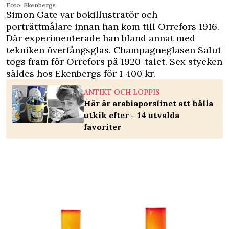
Foto: Ekenbergs
Simon Gate var bokillustratör och
porträttmålare innan han kom till Orrefors 1916.
Där experimenterade han bland annat med
tekniken överfångsglas. Champagneglasen Salut
togs fram för Orrefors på 1920-talet. Sex stycken
såldes hos Ekenbergs för 1 400 kr.
ANTIKT OCH LOPPIS
Här är arabiaporslinet att hålla
utkik efter – 14 utvalda
favoriter