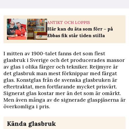
ANTIKT OCH LOPPIS
Här kan du äta som förr – på
Ebbas fik står tiden stilla
I mitten av 1900-talet fanns det som flest
glasbruk i Sverige och det producerades massor
av glas i olika färger och tekniker. Reijmyre är
det glasbruk man mest förknippar med färgat
glas. Konstglas från de svenska glasbruken är
eftertraktat, men fortfarande mycket prisvärt.
Signerat glas kostar mer än det som är omärkt.
Men även många av de signerade glaspjäserna är
överkomliga i pris.
Kända ­glasbruk