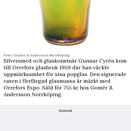
Foto: Gomér & Andersson Norrköping
Silversmed och glaskonstnär Gunnar Cyrén kom
till Orrefors glasbruk 1959 där han väckte
uppmärksamhet för sina popglas. Den signerade
vasen i flerfärgad glasmassa är märkt med
Orrefors Expo. Såld för 755 kr hos Gomér &
Andersson Norrköping.
Annons