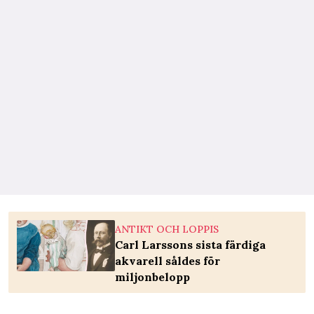
ANTIKT OCH LOPPIS
Carl Larssons sista färdiga
akvarell såldes för
miljonbelopp