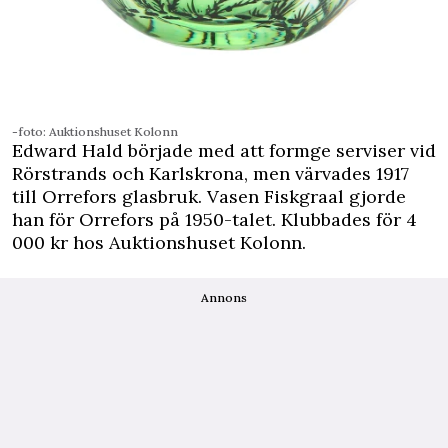
-foto: Auktionshuset Kolonn
Edward Hald började med att ­formge serviser vid
­Rörstrands och Karlskrona, men värvades 1917
till Orrefors glasbruk. Vasen Fiskgraal gjorde
han för Orrefors på 1950-talet. Klubbades för 4
000 kr hos Auktionshuset Kolonn.
Annons