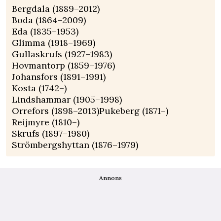
Bergdala (1889–2012)
Boda (1864–2009)
Eda (1835–1953)
Glimma (1918–1969)
Gullaskrufs (1927–1983)
Hovmantorp (1859–1976)
Johansfors (1891–1991)
Kosta (1742–)
Lindshammar (1905–1998)
Orrefors (1898–2013)Pukeberg (1871–)
Reijmyre (1810–)
Skrufs (1897–1980)
Strömbergshyttan (1876–1979)
Annons