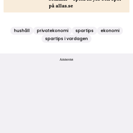
på allas.se
hushåll
privatekonomi
spartips
ekonomi
spartips i vardagen
Annons