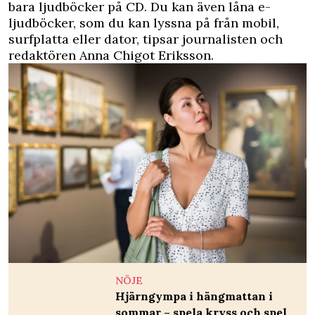
bara ljudböcker på CD. Du kan även låna e-
ljudböcker, som du kan lyssna på från mobil,
surfplatta eller dator, tipsar journalisten och
redaktören Anna Chigot Eriksson.
NÖJE
Hjärngympa i hängmattan i
sommar – spela kryss och spel