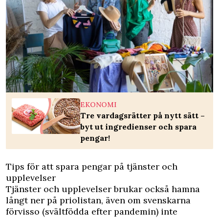
EKONOMI
Tre vardagsrätter på nytt sätt –
byt ut ingredienser och spara
pengar!
Tips för att spara pengar på tjänster och
upplevelser
Tjänster och upplevelser brukar också hamna
långt ner på priolistan, även om svenskarna
förvisso (svältfödda efter pandemin) inte