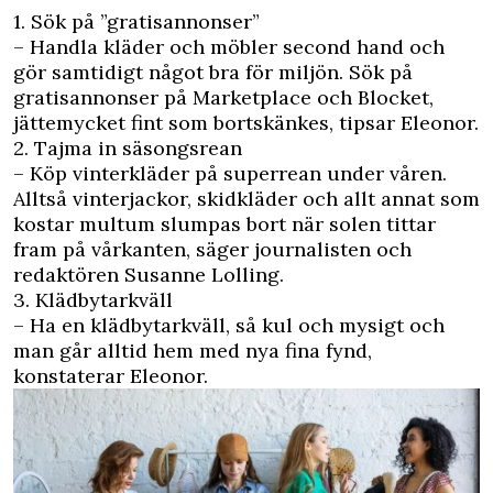
1. Sök på ”gratisannonser”
– Handla kläder och möbler second hand och
gör samtidigt något bra för miljön. Sök på
gratisannonser på Marketplace och Blocket,
jättemycket fint som bortskänkes, tipsar Eleonor.
2. Tajma in säsongsrean
– Köp vinterkläder på superrean under våren.
Alltså vinterjackor, skidkläder och allt annat som
kostar multum slumpas bort när solen tittar
fram på vårkanten, säger journalisten och
redaktören Susanne Lolling.
3. Klädbytarkväll
– Ha en klädbytarkväll, så kul och mysigt och
man går alltid hem med nya fina fynd,
konstaterar Eleonor.