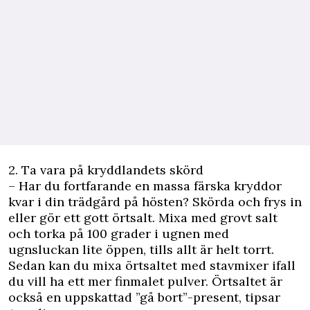
2. Ta vara på kryddlandets skörd
– Har du fortfarande en massa färska kryddor
kvar i din trädgård på hösten? Skörda och frys in
eller gör ett gott örtsalt. Mixa med grovt salt
och torka på 100 grader i ugnen med
ugnsluckan lite öppen, tills allt är helt torrt.
Sedan kan du mixa örtsaltet med stavmixer ifall
du vill ha ett mer finmalet pulver. Örtsaltet är
också en uppskattad ”gå bort”-present, tipsar