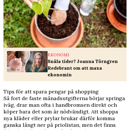
EKONOMI
Snåla tider? Joanna Törngren
Redebrant om att maxa
ekonomin
Tips för att spara pengar på shopping
Så fort de faste månadsutgifterna börjar springa
iväg, drar man ofta i handbromsen direkt och
köper bara det som är nödvändigt. Att shoppa
nya kläder eller prylar brukar därför komma
ganska långt ner på priolistan, men det finns