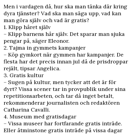
Men i vardagen då, hur ska man tänka där kring
dyra tjänster? Vad ska man säga upp, vad kan
man göra själv och vad är gratis?
1. Klipp håret själv
– Klipp barnens hår själv. Det sparar man sjuka
pengar på, säger Eleonor.
2. Tajma in gymmets kampanjer
– Köp gymkort när gymmen har kampanjer. De
flesta har det precis innan jul då de prisdroppar
rejält, tipsar Angelica.
3. Gratis kultur
– Sugen på kultur, men tycker att det är för
dyrt? Vissa scener tar in provpublik under sina
repetitionsarbeten, och tar då inget betalt,
rekommenderar journalisten och redaktören
Catharina Cavalli.
4. Museum med gratisdagar
– Vissa museer har fortfarande gratis inträde.
Eller åtminstone gratis inträde på vissa dagar