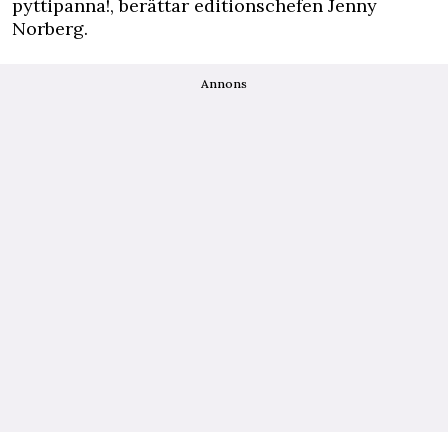
pyttipanna!, berättar editionschefen Jenny
Norberg.
Annons