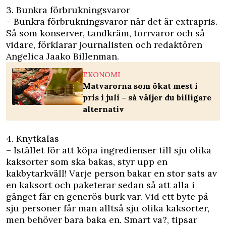
3. Bunkra förbrukningsvaror
– Bunkra förbrukningsvaror när det är extrapris.
Så som konserver, tandkräm, torrvaror och så
vidare, förklarar journalisten och redaktören
Angelica Jaako Billenman.
EKONOMI
Matvarorna som ökat mest i
pris i juli – så väljer du billigare
alternativ
4. Knytkalas
– Istället för att köpa ingredienser till sju olika
kaksorter som ska bakas, styr upp en
kakbytarkväll! Varje person bakar en stor sats av
en kaksort och paketerar sedan så att alla i
gänget får en generös burk var. Vid ett byte på
sju personer får man alltså sju olika kaksorter,
men behöver bara baka en. Smart va?, tipsar