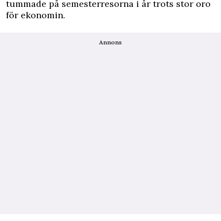
tummade på semesterresorna i år trots stor oro
för ekonomin.
Annons