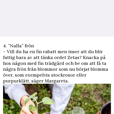
4. ”Nalla” frön
– Vill du ha en fin rabatt men inser att du blir
fattig bara av att tänka ordet Zetas? Knacka på
hos någon med fin trädgård och be om att få ta
några frön från blommor som nu börjat blomma
över, som exempelvis stockrosor eller
purpurklätt, säger Margareta.