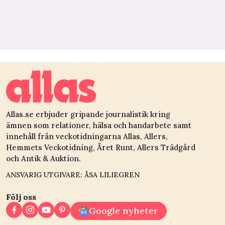
Allas.se erbjuder gripande journalistik kring
ämnen som relationer, hälsa och handarbete samt
innehåll från veckotidningarna Allas, Allers,
Hemmets Veckotidning, Året Runt, Allers Trädgård
och Antik & Auktion.
ANSVARIG UTGIVARE: ÅSA LILIEGREN
Följ oss
Google nyheter