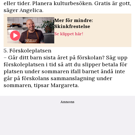
eller tider. Planera kulturbesöken. Gratis är gott,
säger Angelica.
Mer för mindre:
Skinkfrestelse
Se klippet här!
5. Förskoleplatsen
– Går ditt barn sista året på förskolan? Säg upp
förskoleplatsen i tid så att du slipper betala för
platsen under sommaren ifall barnet ändå inte
går på förskolans sammanslagning under
sommaren, tipsar Margareta.
Annons