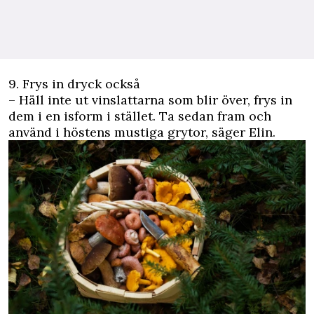
9. Frys in dryck också
– Häll inte ut vinslattarna som blir över, frys in
dem i en isform i stället. Ta sedan fram och
använd i höstens mustiga grytor, säger Elin.