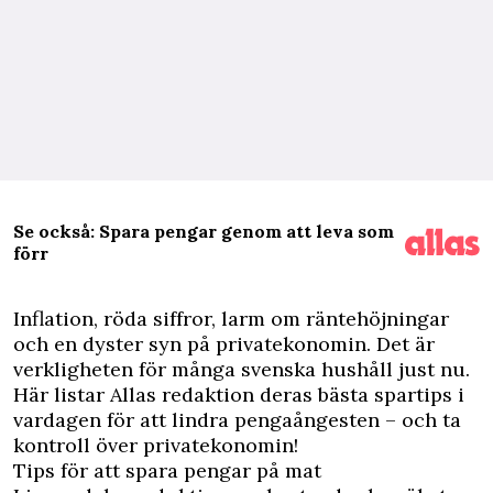
Se också: Spara pengar genom att leva som
förr
I
nflation, röda siffror, larm om räntehöjningar
och en dyster syn på privatekonomin. Det är
verkligheten för många svenska hushåll just nu.
Här listar Allas redaktion deras bästa
spartips i
vardagen
för att lindra pengaångesten – och ta
kontroll över privatekonomin!
Tips för att spara pengar på mat