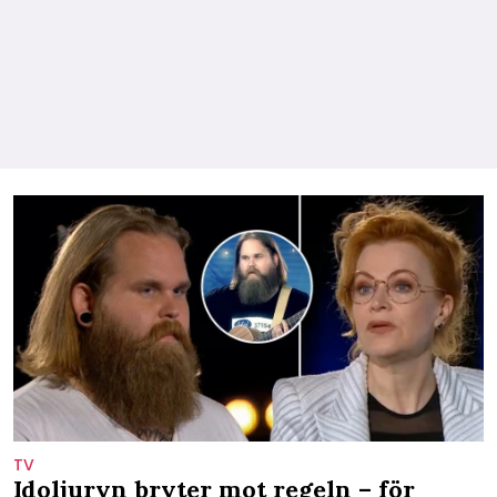
TV
Idoljuryn bryter mot regeln – för