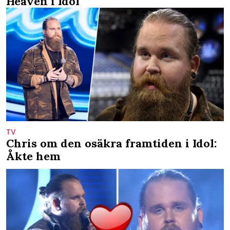
Heaven i Idol
TV
Chris om den osäkra framtiden i Idol:
Åkte hem