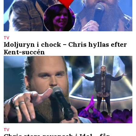
TV
Idoljuryn i chock – Chris hyllas efter
Kent-succén
TV