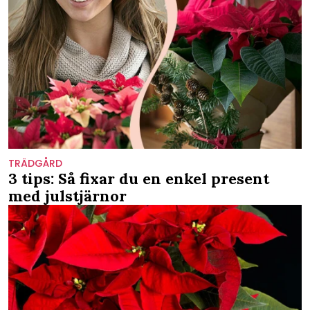
TRÄDGÅRD
3 tips: Så fixar du en enkel present
med julstjärnor