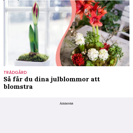
TRÄDGÅRD
Så får du dina julblommor att
blomstra
Annons