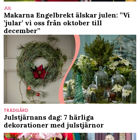
JUL
Makarna Engelbrekt älskar julen: ”Vi
’jular’ vi oss från oktober till
december”
TRÄDGÅRD
Julstjärnans dag: 7 härliga
dekorationer med julstjärnor