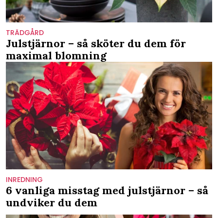
TRÄDGÅRD
Julstjärnor – så sköter du dem för
maximal blomning
INREDNING
6 vanliga misstag med julstjärnor – så
undviker du dem