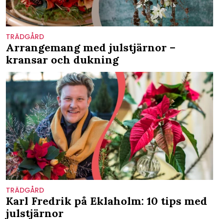
TRÄDGÅRD
Arrangemang med julstjärnor –
kransar och dukning
TRÄDGÅRD
Karl Fredrik på Eklaholm: 10 tips med
julstjärnor