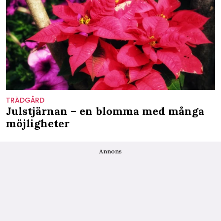
TRÄDGÅRD
Julstjärnan – en blomma med många
möjligheter
Annons