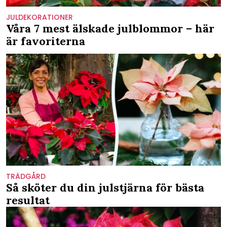
JULDEKORATIONER
Våra 7 mest älskade julblommor – här
är favoriterna
TRÄDGÅRD
Så sköter du din julstjärna för bästa
resultat