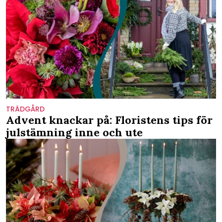
TRÄDGÅRD
Advent knackar på: Floristens tips för
julstämning inne och ute