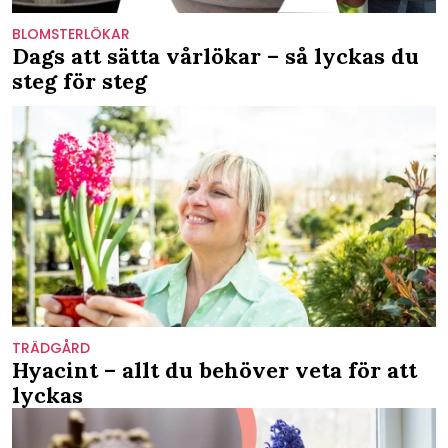
BLOMSTERLÖKAR
Dags att sätta vårlökar – så lyckas du
steg för steg
TRÄDGÅRD
Hyacint – allt du behöver veta för att
lyckas