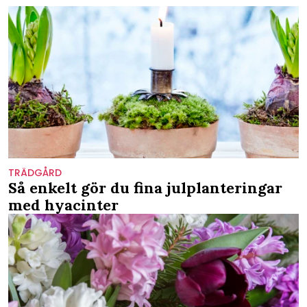
TRÄDGÅRD
Så enkelt gör du fina julplanteringar
med hyacinter