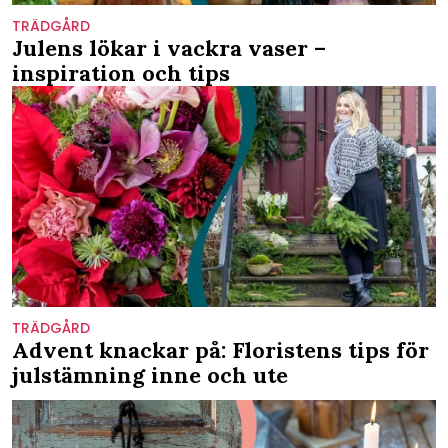
TRÄDGÅRD
Julens lökar i vackra vaser –
inspiration och tips
TRÄDGÅRD
Advent knackar på: Floristens tips för
julstämning inne och ute