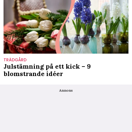
TRÄDGÅRD
Julstämning på ett kick – 9
blomstrande idéer
Annons