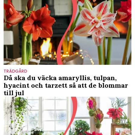
TRÄDGÅRD
Då ska du väcka amaryllis, tulpan,
hyacint och tarzett så att de blommar
till jul