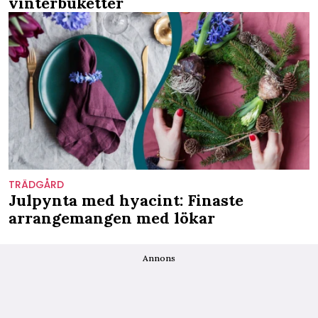
vinterbuketter
TRÄDGÅRD
Julpynta med hyacint: Finaste
arrangemangen med lökar
Annons