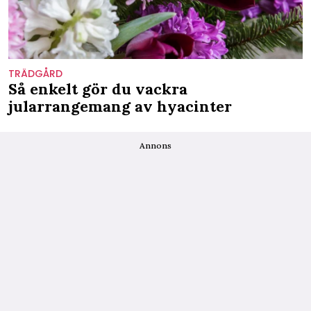
TRÄDGÅRD
Så enkelt gör du vackra
jularrangemang av hyacinter
Annons