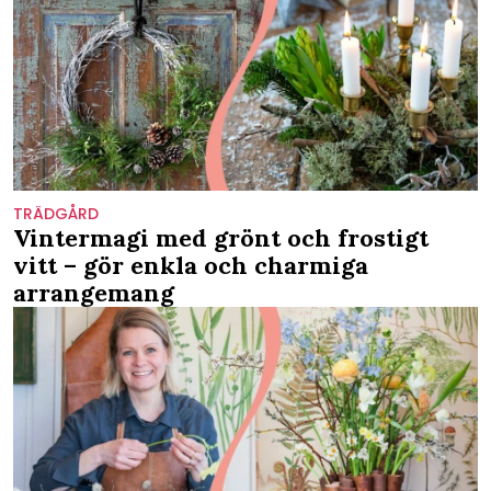
TRÄDGÅRD
Vintermagi med grönt och frostigt
vitt – gör enkla och charmiga
arrangemang