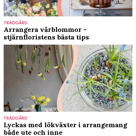
TRÄDGÅRD
Arrangera vårblommor -
stjärnfloristens bästa tips
TRÄDGÅRD
Lyckas med lökväxter i arrangemang
både ute och inne