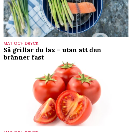
MAT OCH DRYCK
Så grillar du lax – utan att den
bränner fast