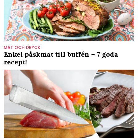
MAT OCH DRYCK
Enkel påskmat till buffén – 7 goda
recept!