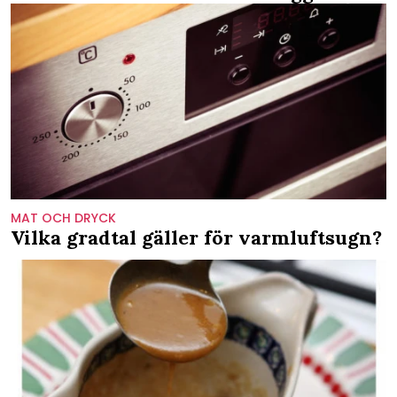
MAT OCH DRYCK
Vilka gradtal gäller för varmluftsugn?