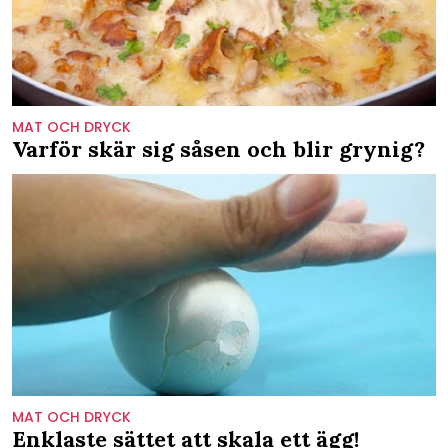
MAT OCH DRYCK
Varför skär sig såsen och blir grynig?
MAT OCH DRYCK
Enklaste sättet att skala ett ägg!