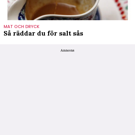
MAT OCH DRYCK
Så räddar du för salt sås
Annons