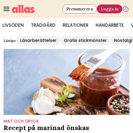
Prenumerera
Logga in
LIVSÖDEN
TRÄDGÅRD
RELATIONER
HANDARBETE
Läsarberättelser
Gratis stickmönster
Nostalgi
Lästips:
MAT OCH DRYCK
Recept på marinad önskas