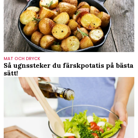
MAT OCH DRYCK
Så ugnssteker du färskpotatis på bästa
sätt!