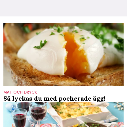
MAT OCH DRYCK
Så lyckas du med pocherade ägg!