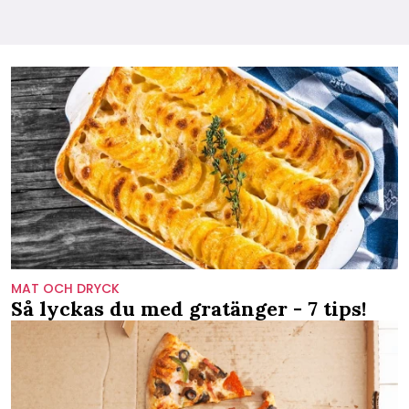
MAT OCH DRYCK
Så lyckas du med gratänger - 7 tips!