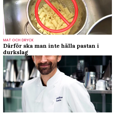
MAT OCH DRYCK
Därför ska man inte hälla pastan i
durkslag