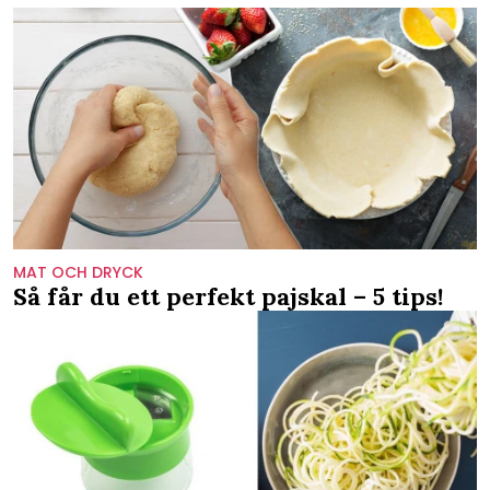
MAT OCH DRYCK
Så får du ett perfekt pajskal – 5 tips!