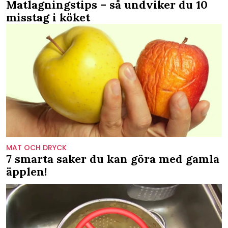
Matlagningstips – så undviker du 10
misstag i köket
MAT OCH DRYCK
7 smarta saker du kan göra med gamla
äpplen!