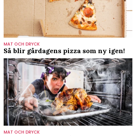
MAT OCH DRYCK
Så blir gårdagens pizza som ny igen!
MAT OCH DRYCK