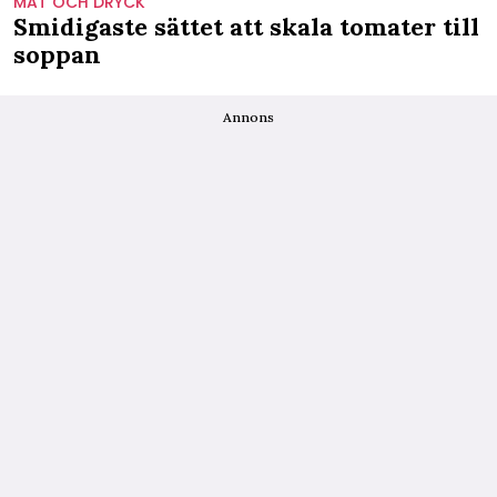
MAT OCH DRYCK
Smidigaste sättet att skala tomater till
soppan
Annons