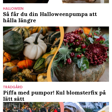
HALLOWEEN
Så får du din Halloweenpumpa att
hålla längre
TRÄDGÅRD
Piffa med pumpor! Kul blomsterfix på
lätt sätt