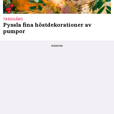
TRÄDGÅRD
Pyssla fina höstdekorationer av
pumpor
Annons