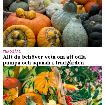
TRÄDGÅRD
Allt du behöver veta om att odla
pumpa och squash i trädgården