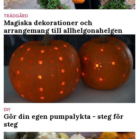
TRÄDGÅRD
Magiska dekorationer och
arrangemang till allhelgonahelgen
DIY
Gör din egen pumpalykta - steg för
steg