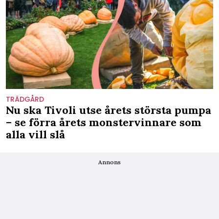
TRÄDGÅRD
Nu ska Tivoli utse årets största pumpa
– se förra årets monstervinnare som
alla vill slå
Annons