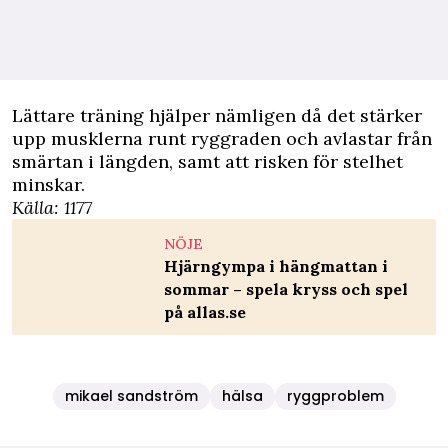
Lättare träning hjälper nämligen då det stärker
upp musklerna runt ryggraden och avlastar från
smärtan i längden, samt att risken för stelhet
minskar.
Källa:
1177
NÖJE
Hjärngympa i hängmattan i
sommar – spela kryss och spel
på allas.se
mikael sandström
hälsa
ryggproblem