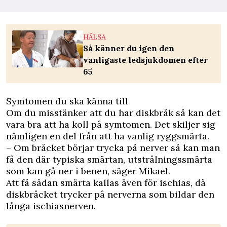
HÄLSA
Så känner du igen den
vanligaste ledsjukdomen efter
65
Symtomen du ska känna till
Om du misstänker att du har diskbråk så kan det
vara bra att ha koll på symtomen. Det skiljer sig
nämligen en del från att ha vanlig ryggsmärta.
– Om bråcket börjar trycka på nerver så kan man
få den där typiska smärtan, utstrålningssmärta
som kan gå ner i benen, säger Mikael.
Att få sådan smärta kallas även för ischias, då
diskbråcket trycker på nerverna som bildar den
långa ischiasnerven.