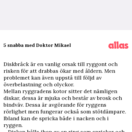
5 snabba med Doktor Mikael
D
iskbråck är en vanlig orsak till ryggont och
risken för att drabbas ökar med åldern. Men
problemet kan även uppstå till följd av
överbelastning och olyckor.
Mellan ryggradens kotor sitter det nämligen
diskar, dessa är mjuka och består av brosk och
bindväv. Dessa är avgörande för ryggens
rörlighet men fungerar också som stötdämpare.
Ibland kan de spricka både i nacken och i
ryggen.
– Disken hålls ihop av en ring som spricker och