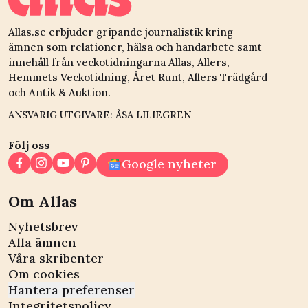
Allas.se erbjuder gripande journalistik kring
ämnen som relationer, hälsa och handarbete samt
innehåll från veckotidningarna Allas, Allers,
Hemmets Veckotidning, Året Runt, Allers Trädgård
och Antik & Auktion.
ANSVARIG UTGIVARE: ÅSA LILIEGREN
Följ oss
Google nyheter
Om Allas
Nyhetsbrev
Alla ämnen
Våra skribenter
Om cookies
Hantera preferenser
Integritetspolicy