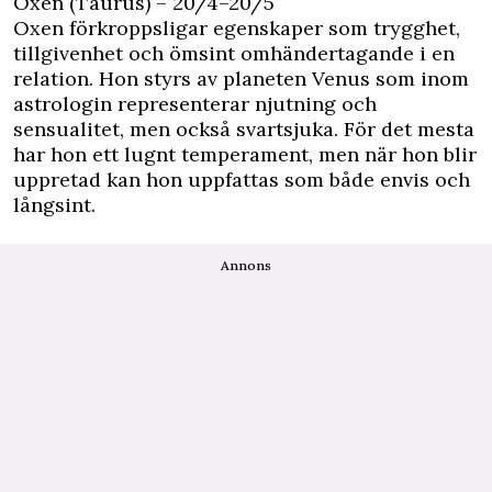
Oxen (Taurus) – 20/4–20/5
Oxen förkroppsligar egenskaper som trygghet,
tillgivenhet och ömsint omhändertagande i en
relation. Hon styrs av planeten Venus som inom
astrologin representerar njutning och
sensualitet, men också svartsjuka. För det mesta
har hon ett lugnt temperament, men när hon blir
uppretad kan hon uppfattas som både envis och
långsint.
Annons