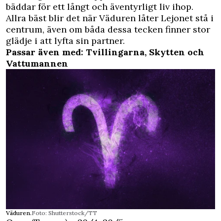
bäddar för ett långt och äventyrligt liv ihop.
Allra bäst blir det när Väduren låter Lejonet stå i
centrum, även om båda dessa tecken finner stor
glädje i att lyfta sin partner.
Passar även med: Tvillingarna, Skytten och
Vattumannen
Väduren.
Foto: Shutterstock/TT