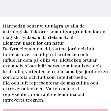
Här nedan benar vi ut några av alla de
astrologiska faktorer som utgör grunden för en
magiskt lyckosam kärleksmatch!
Element: Basen för din natur
De fyra elementen eld, vatten, jord och luft
fördelas över samtliga stjärntecken och
influerar dem på olika vis. Eldtecken brukar
exempelvis karaktäriseras som impulsiva och
kraftfulla, vattentecken som känsliga, jordtecken
som stabila och luft som intellektuella.
Eld och luft representerar de maskulina och
extroverta tecknen. Vatten och jord
representerar omvänt de feminina och
introverta tecknen.