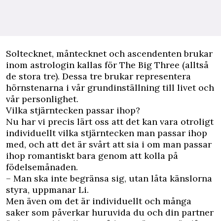
Soltecknet, måntecknet och ascendenten brukar
inom astrologin kallas för The Big Three (alltså
de stora tre). Dessa tre brukar representera
hörnstenarna i vår grundinställning till livet och
vår personlighet.
Vilka stjärntecken passar ihop?
Nu har vi precis lärt oss att det kan vara otroligt
individuellt vilka stjärntecken man passar ihop
med, och att det är svårt att sia i om man passar
ihop romantiskt bara genom att kolla på
födelsemånaden.
– Man ska inte begränsa sig, utan låta känslorna
styra, uppmanar Li.
Men även om det är individuellt och många
saker som påverkar huruvida du och din partner