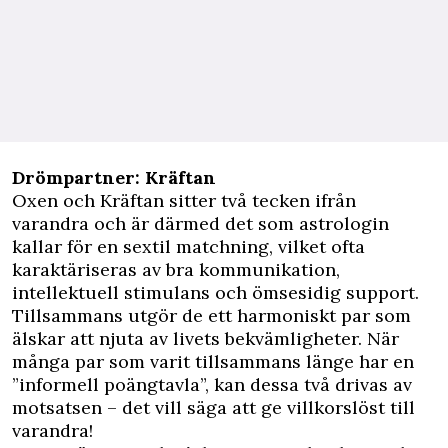
Drömpartner: Kräftan
Oxen och Kräftan sitter två tecken ifrån
varandra och är därmed det som astrologin
kallar för en sextil matchning, vilket ofta
karaktäriseras av bra kommunikation,
intellektuell stimulans och ömsesidig support.
Tillsammans utgör de ett harmoniskt par som
älskar att njuta av livets bekvämligheter. När
många par som varit tillsammans länge har en
”informell poängtavla”, kan dessa två drivas av
motsatsen – det vill säga att ge villkorslöst till
varandra!