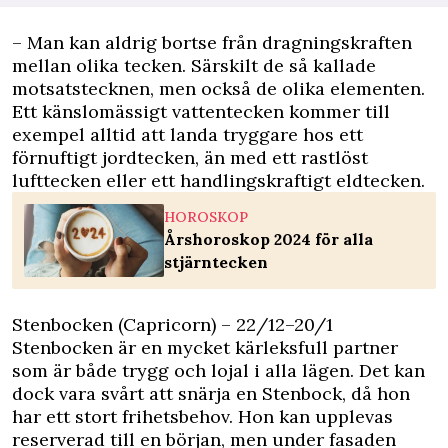
– Man kan aldrig bortse från dragningskraften
mellan olika tecken. Särskilt de så kallade
motsatstecknen, men också de olika elementen.
Ett känslomässigt vattentecken kommer till
exempel alltid att landa tryggare hos ett
förnuftigt jordtecken, än med ett rastlöst
lufttecken eller ett handlingskraftigt eldtecken.
HOROSKOP
Årshoroskop 2024 för alla
stjärntecken
Stenbocken (Capricorn) – 22/12–20/1
Stenbocken är en mycket kärleksfull partner
som är både trygg och lojal i alla lägen. Det kan
dock vara svårt att snärja en Stenbock, då hon
har ett stort frihetsbehov. Hon kan upplevas
reserverad till en början, men under fasaden