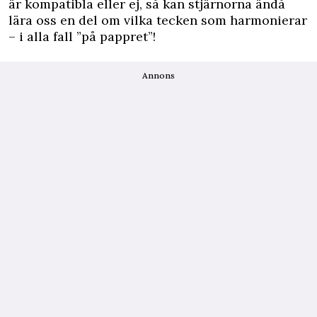
är kompatibla eller ej, så kan stjärnorna ändå
lära oss en del om vilka tecken som harmonierar
– i alla fall ”på pappret”!
Annons