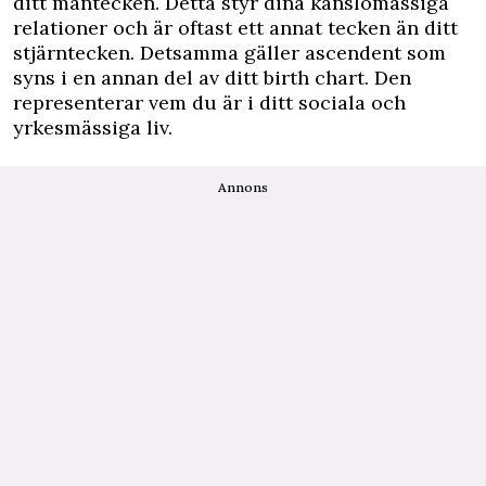
ditt måntecken. Detta styr dina känslomässiga
relationer och är oftast ett annat tecken än ditt
stjärntecken. Detsamma gäller ascendent som
syns i en annan del av ditt birth chart. Den
representerar vem du är i ditt sociala och
yrkesmässiga liv.
Annons