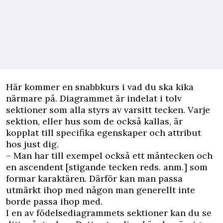
Här kommer en snabbkurs i vad du ska kika
närmare på. Diagrammet är indelat i tolv
sektioner som alla styrs av varsitt tecken. Varje
sektion, eller hus som de också kallas, är
kopplat till specifika egenskaper och attribut
hos just dig.
– Man har till exempel också ett måntecken och
en ascendent [stigande tecken reds. anm.] som
formar karaktären. Därför kan man passa
utmärkt ihop med någon man generellt inte
borde passa ihop med.
I en av födelsediagrammets sektioner kan du se