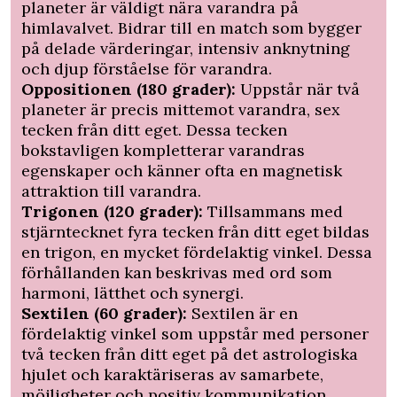
planeter är väldigt nära varandra på
himlavalvet. Bidrar till en match som bygger
på delade värderingar, intensiv anknytning
och djup förståelse för varandra.
Oppositionen (180 grader):
Uppstår när två
planeter är precis mittemot varandra, sex
tecken från ditt eget. Dessa tecken
bokstavligen kompletterar varandras
egenskaper och känner ofta en magnetisk
attraktion till varandra.
Trigonen (120 grader):
Tillsammans med
stjärntecknet fyra tecken från ditt eget bildas
en trigon, en mycket fördelaktig vinkel. Dessa
förhållanden kan beskrivas med ord som
harmoni, lätthet och synergi.
Sextilen (60 grader):
Sextilen är en
fördelaktig vinkel som uppstår med personer
två tecken från ditt eget på det astrologiska
hjulet och karaktäriseras av samarbete,
möjligheter och positiv kommunikation.