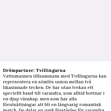
Drömpartner: Tvillingarna
Vattumannen tillsammans med Tvillingarna kan
representera en sömlös union mellan två
likasinnade tecken. De har utan tvekan ett
speciellt band till varandra, som alltid bottnar i
en djup vänskap, men som har alla
förutsättningar att bli en långvarig romantisk
match. De delar en unik förståelse för varandra,