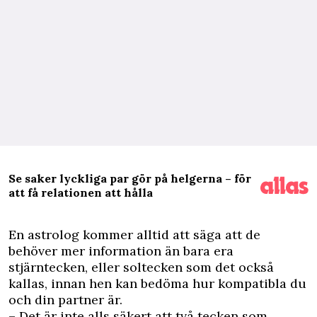
Se saker lyckliga par gör på helgerna – för
att få relationen att hålla
E
n astrolog kommer alltid att säga att de
behöver mer information än bara era
stjärntecken, eller soltecken som det också
kallas, innan hen kan bedöma hur kompatibla du
och din partner är.
– Det är inte alls säkert att två tecken som