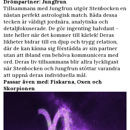
Drömpartner: Jungfrun
Tillsammans med Jungfrun utgör Stenbocken en
nästan perfekt astrologisk match. Båda dessa
tecken är väldigt jordnära, analytiska och
detaljfokuserade. De gör ingenting halvdant –
inte heller när det kommer till kärlek! Deras
likheter bidrar till en djup och trygg relation,
där de kan känna sig förstådda av sin partner
utan att ibland ens behöva kommunicera med
ord. Deras liv tillsammans blir allra lyckligast
när Stenbocken och Jungfrun stöttar varandra
att uppnå deras individuella mål.
Passar även med: Fiskarna, Oxen och
Skorpionen