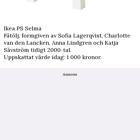
Ikea PS Selma
Fåtölj, formgiven av Sofia Lagerqvist, Charlotte
van den Lancken, Anna Lindgren och Katja
Sävström tidigt 2000-tal.
Uppskattat värde idag: 1 000 kronor.
Annons