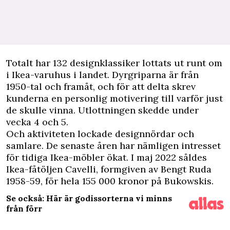
T
otalt har 132 designklassiker lottats ut runt om
i Ikea-varuhus i landet. Dyrgriparna är från
1950-tal och framåt, och för att delta skrev
kunderna en personlig motivering till varför just
de skulle vinna. Utlottningen skedde under
vecka 4 och 5.
Och aktiviteten lockade designnördar och
samlare. De senaste åren har nämligen intresset
för tidiga Ikea-möbler ökat. I maj 2022 såldes
Ikea-fåtöljen Cavelli, formgiven av Bengt Ruda
1958-59, för hela 155 000 kronor på Bukowskis.
Se också: Här är godissorterna vi minns
från förr