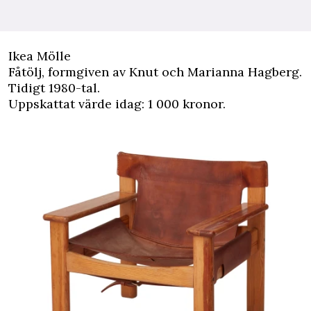
Ikea Mölle
Fåtölj, formgiven av Knut och Marianna Hagberg.
Tidigt 1980-tal.
Uppskattat värde idag: 1 000 kronor.