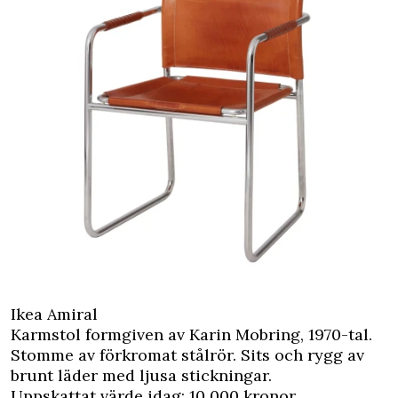
Ikea Amiral
Karmstol formgiven av Karin Mobring, 1970-tal.
Stomme av förkromat stålrör. Sits och rygg av
brunt läder med ljusa stickningar.
Uppskattat värde idag: 10 000 kronor.