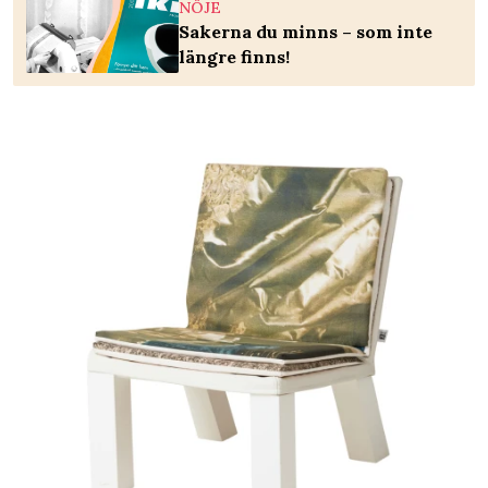
NÖJE
Sakerna du minns – som inte
längre finns!