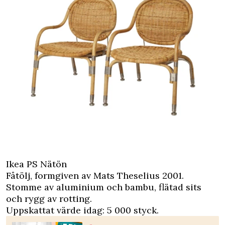
Ikea PS Nätön
Fåtölj, formgiven av Mats Theselius 2001.
Stomme av aluminium och bambu, flätad sits
och rygg av rotting.
Uppskattat värde idag: 5 000 styck.