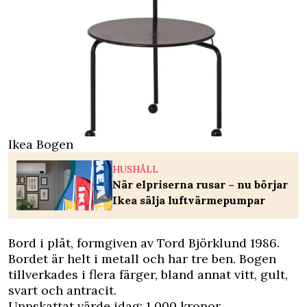
Ikea Bogen
HUSHÅLL
När elpriserna rusar – nu börjar
Ikea sälja luftvärmepumpar
Bord i plåt, formgiven av Tord Björklund 1986.
Bordet är helt i metall och har tre ben. Bogen
tillverkades i flera färger, bland annat vitt, gult,
svart och antracit.
Uppskattat värde idag: 1 000 kronor.