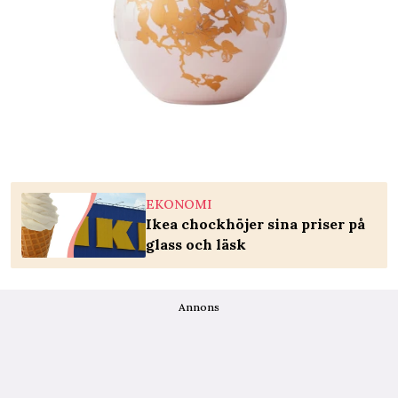
EKONOMI
Ikea chockhöjer sina priser på
glass och läsk
Annons