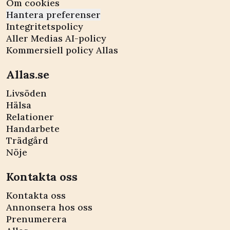
Om cookies
Hantera preferenser
Integritetspolicy
Aller Medias AI-policy
Kommersiell policy Allas
Allas.se
Livsöden
Hälsa
Relationer
Handarbete
Trädgård
Nöje
Kontakta oss
Kontakta oss
Annonsera hos oss
Prenumerera