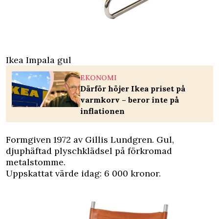
Ikea Impala gul
EKONOMI
Därför höjer Ikea priset på
varmkorv – beror inte på
inflationen
Formgiven 1972 av Gillis Lundgren. Gul,
djuphäftad plyschklädsel på förkromad
metalstomme.
Uppskattat värde idag: 6 000 kronor.