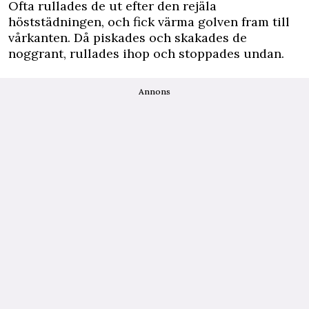
Ofta rullades de ut efter den rejäla
höststädningen, och fick värma golven fram till
vårkanten. Då piskades och skakades de
noggrant, rullades ihop och stoppades undan.
Annons