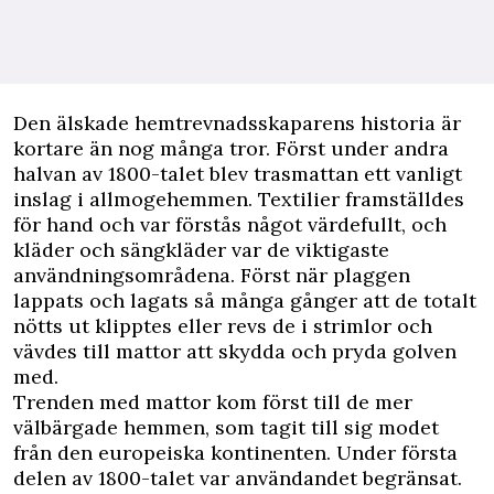
D
en älskade hemtrevnadsskaparens historia är
kortare än nog många tror. Först under andra
halvan av 1800-talet blev trasmattan ett vanligt
inslag i
allmogehemmen
. Textilier framställdes
för hand och var förstås något värdefullt, och
kläder och sängkläder var de viktigaste
användningsområdena. Först när plaggen
lappats och lagats så många gånger att de totalt
nötts ut klipptes eller revs de i strimlor och
vävdes till mattor att skydda och pryda golven
med.
Trenden med mattor kom först till de mer
välbärgade hemmen, som tagit till sig modet
från den europeiska kontinenten. Under första
delen av 1800-talet var användandet begränsat.