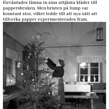
förväntades lämna in sina uttjänta kläder till
pappersbruken. Men bristen på lump var
konstant stor, vilket ledde till att nya sätt att
tillverka papper experimenterades fram.