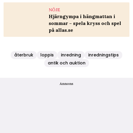
NÖJE
Hjärngympa i hängmattan i
sommar – spela kryss och spel
på allas.se
återbruk
loppis
inredning
inredningstips
antik och auktion
Annons