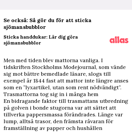
Se också:
Så gör du för att sticka
sjömansbubblor
Sticka handdukar: Lär dig göra
sjömansbubblor
Men med tiden blev mattorna vanliga. I
tidskriften Stockholms Modejournal, som vände
sig mot bättre bemedlade läsare, slogs till
exempel år 1844 fast att mattor inte längre anses
som en ”lyxartikel, utan som rent nödvändigt”.
Trasmattorna tog sig in i många hem
En bidragande faktor till trasmattans utbredning
på golven i bonde stugorna var att sättet att
tillverka pappersmassa förändrades. Länge var
lump, alltså trasor, den främsta råvaran för
framställning av papper och hushållen