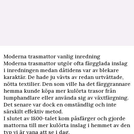
Moderna trasmattor vanlig inredning
Moderna trasmattor utgör ofta färgglada inslag
i inredningen medan dåtidens var av blekare
karaktär. De hade ju vävts av redan urtvättade,
nötta textilier. Den som ville ha det färggrannare
hemma kunde köpa mer kulörta trasor från
lumphandlare eller använda sig av växtfärgning.
Det senare var dock en omständlig och inte
särskilt effektiv metod.
I slutet av 1800-talet kom påsfärger och gjorde
mattorna till mer kulörta inslag i hemmet av den
typ vi är vana att se i dag.