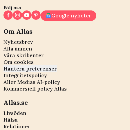
Följ oss
Google nyheter
Om Allas
Nyhetsbrev
Alla ämnen
Våra skribenter
Om cookies
Hantera preferenser
Integritetspolicy
Aller Medias AI-policy
Kommersiell policy Allas
Allas.se
Livsöden
Hälsa
Relationer