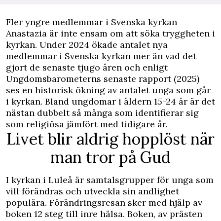
Fler yngre medlemmar i Svenska kyrkan
Anastazia är inte ensam om att söka tryggheten i
kyrkan. Under 2024 ökade antalet nya
medlemmar i Svenska kyrkan mer än vad det
gjort de senaste tjugo åren och enligt
Ungdomsbarometerns senaste rapport (2025)
ses en historisk ökning av antalet unga som går
i kyrkan. Bland ungdomar i åldern 15-24 år är det
nästan dubbelt så många som identifierar sig
som religiösa jämfört med tidigare år.
Livet blir aldrig hopplöst när
man tror på Gud
I kyrkan i Luleå är samtalsgrupper för unga som
vill förändras och utveckla sin andlighet
populära. För­ändrings­resan sker med hjälp av
boken 12 steg till inre hälsa. Boken, av prästen