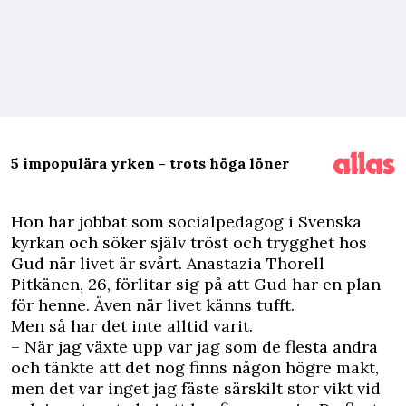
5 impopulära yrken - trots höga löner
H
on har jobbat som socialpedagog i Svenska
kyrkan och söker själv tröst och trygghet hos
Gud när livet är svårt. Anastazia Thorell
Pitkänen, 26, förlitar sig på att Gud har en plan
för henne. Även när livet känns tufft.
Men så har det inte alltid varit.
– När jag växte upp var jag som de flesta andra
och tänkte att det nog finns någon högre makt,
men det var inget jag fäste särskilt stor vikt vid