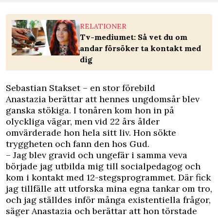
RELATIONER
Tv-mediumet: Så vet du om
andar försöker ta kontakt med
dig
Sebastian Stakset – en stor förebild
Anastazia berättar att hennes ungdomsår blev
ganska stökiga. I tonåren kom hon in på
olyckliga vägar, men vid 22 års ålder
omvärderade hon hela sitt liv. Hon sökte
tryggheten och fann den hos Gud.
– Jag blev gravid och ungefär i samma veva
började jag utbilda mig till socialpedagog och
kom i kontakt med 12-stegsprogrammet. Där fick
jag tillfälle att utforska mina egna tankar om tro,
och jag ställdes inför många existentiella frågor,
säger Anastazia och berättar att hon törstade