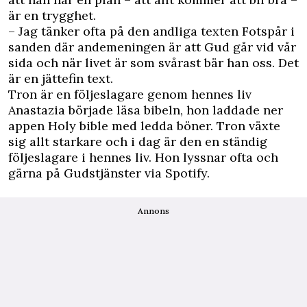
är en trygghet.
– Jag tänker ofta på den andliga texten Fotspår i
sanden där andemeningen är att Gud går vid vår
sida och när livet är som svårast bär han oss. Det
är en jättefin text.
Tron är en följeslagare genom hennes liv
Anastazia började läsa bibeln, hon laddade ner
appen Holy bible med ledda böner. Tron växte
sig allt starkare och i dag är den en ständig
följeslagare i hennes liv. Hon lyssnar ofta och
gärna på Gudstjänster via Spotify.
Annons