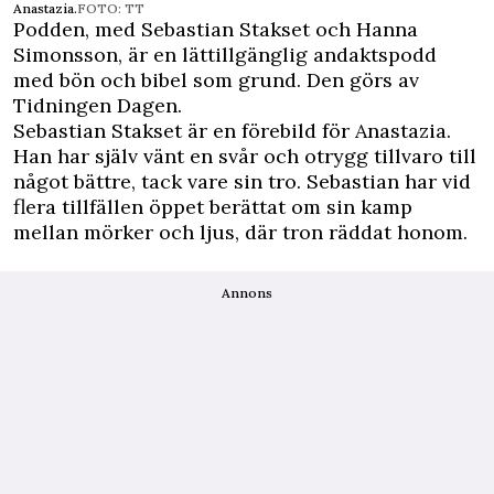
Anastazia.
FOTO: TT
Podden, med Sebastian Stakset och Hanna
Simonsson, är en lättillgänglig andaktspodd
med bön och bibel som grund. Den görs av
Tidningen Dagen.
Sebastian Stakset är en förebild för Anastazia.
Han har själv vänt en svår och otrygg tillvaro till
något bättre, tack vare sin tro. Sebastian har vid
flera tillfällen öppet berättat om sin kamp
mellan mörker och ljus, där tron räddat ­honom.
Annons