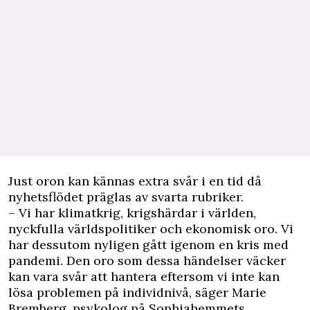
Just oron kan kännas extra svår i en tid då
nyhetsflödet präglas av svarta rubriker.
– Vi har klimatkrig, krigshärdar i världen,
nyckfulla världspolitiker och ekonomisk oro. Vi
har dessutom nyligen gått igenom en kris med
pandemi. Den oro som dessa händelser väcker
kan vara svår att hantera eftersom vi inte kan
lösa problemen på individnivå, säger Marie
Bremberg, psykolog på Sophiahemmets