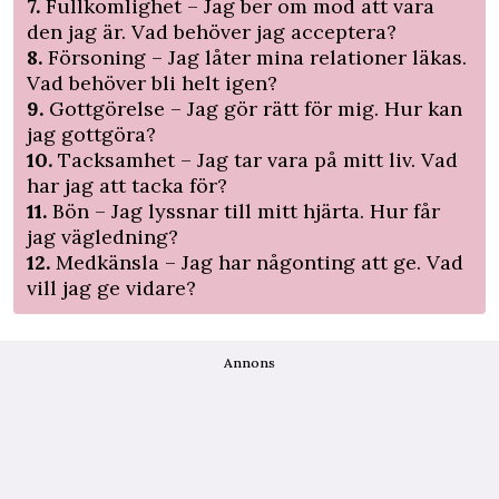
7.
Fullkomlighet – Jag ber om mod att vara
den jag är. Vad behöver jag acceptera?
8.
Försoning – Jag låter mina relationer läkas.
Vad behöver bli helt igen?
9.
Gottgörelse – Jag gör rätt för mig. Hur kan
jag gottgöra?
10.
Tacksamhet – Jag tar vara på mitt liv. Vad
har jag att tacka för?
11.
Bön – Jag lyssnar till mitt hjärta. Hur får
jag väg­ledning?
12.
Medkänsla – Jag har någonting att ge. Vad
vill jag ge vidare?
Annons