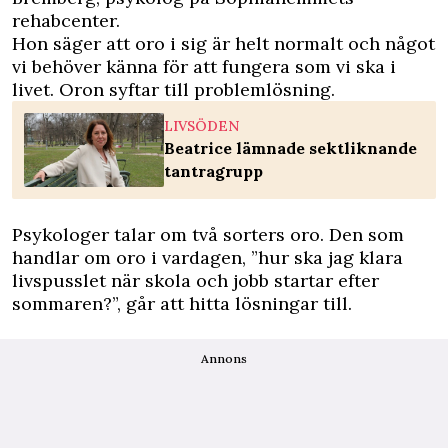
rehabcenter.
Hon säger att oro i sig är helt normalt och något
vi behöver känna för att fungera som vi ska i
livet. Oron syftar till problemlösning.
LIVSÖDEN
Beatrice lämnade sektliknande
tantragrupp
Psykologer talar om två sorters oro. Den som
handlar om oro i vardagen, ”hur ska jag klara
livspusslet när skola och jobb startar efter
sommaren?”, går att hitta lösningar till.
Annons