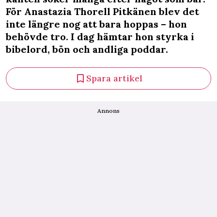
För Anastazia Thorell Pitkänen blev det
inte längre nog att bara hoppas – hon
behövde tro. I dag hämtar hon styrka i
bibelord, bön och andliga poddar.
Spara artikel
Annons