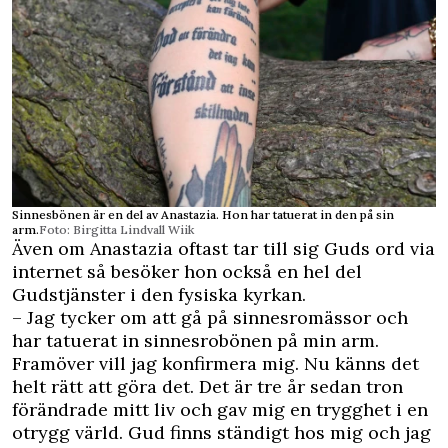
Sinnesbönen är en del av Anastazia. Hon har tatuerat in den på sin
arm.
Foto: Birgitta Lindvall Wiik
Även om Anastazia oftast tar till sig Guds ord via
internet så besöker hon också en hel del
Gudstjänster i den fysiska kyrkan.
– Jag tycker om att gå på sinnesromässor och
har tatuerat in sinnesrobönen på min arm.
Framöver vill jag konfirmera mig. Nu känns det
helt rätt att göra det. Det är tre år sedan tron
förändrade mitt liv och gav mig en trygghet i en
otrygg värld. Gud finns ständigt hos mig och jag