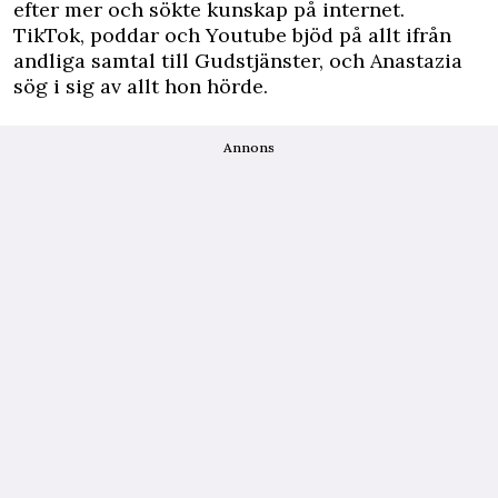
efter mer och sökte kunskap på internet.
TikTok, poddar och You­tube bjöd på allt ifrån
andliga samtal till Gudstjänster, och Anastazia
sög i sig av allt hon hörde.
Annons