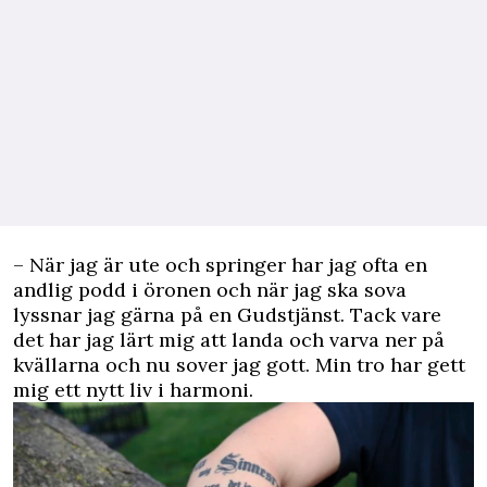
– När jag är ute och springer har jag ofta en
andlig podd i öronen och när jag ska sova
lyssnar jag gärna på en Gudstjänst. Tack vare
det har jag lärt mig att landa och varva ner på
kvällarna och nu sover jag gott. Min tro har gett
mig ett nytt liv i harmoni.