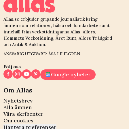
Allas.se erbjuder gripande journalistik kring
ämnen som relationer, hälsa och handarbete samt
innehåll från veckotidningarna Allas, Allers,
Hemmets Veckotidning, Året Runt, Allers Trädgård
och Antik & Auktion.
ANSVARIG UTGIVARE: ÅSA LILIEGREN
Följ oss
Google nyheter
Om Allas
Nyhetsbrev
Alla ämnen
Våra skribenter
Om cookies
Hantera preferenser