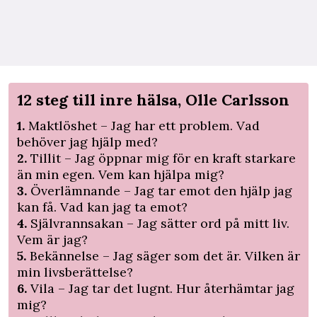
12 steg till inre hälsa, Olle Carlsson
1.
Maktlöshet – Jag har ett problem. Vad
behöver jag hjälp med?
2.
Tillit – Jag öppnar mig för en kraft starkare
än min egen. Vem kan hjälpa mig?
3.
Överlämnande – Jag tar emot den hjälp jag
kan få. Vad kan jag ta emot?
4.
Självrannsakan – Jag sätter ord på mitt liv.
Vem är jag?
5.
Bekännelse – Jag säger som det är. Vilken är
min livsberättelse?
6.
Vila – Jag tar det lugnt. Hur återhämtar jag
mig?