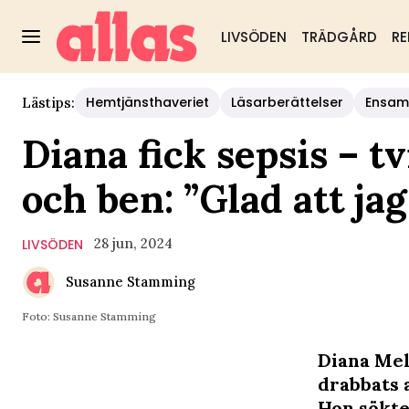
LIVSÖDEN
TRÄDGÅRD
RE
Hemtjänsthaveriet
Läsarberättelser
Ensam
Lästips:
Diana fick sepsis – 
och ben: ”Glad att jag
28 jun, 2024
LIVSÖDEN
Susanne Stamming
Foto: Susanne Stamming
Diana Mel
drabbats a
Hon sökte