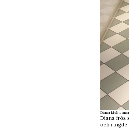
Diana Melin innan
Diana frös 
och ringde 