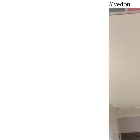
Alvedon.