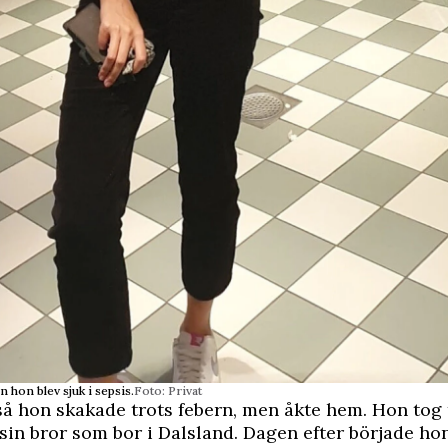
 hon blev sjuk i sepsis.
Foto: Privat
så hon skakade trots febern, men åkte hem. Hon tog
sin bror som bor i Dalsland. Dagen efter började ho