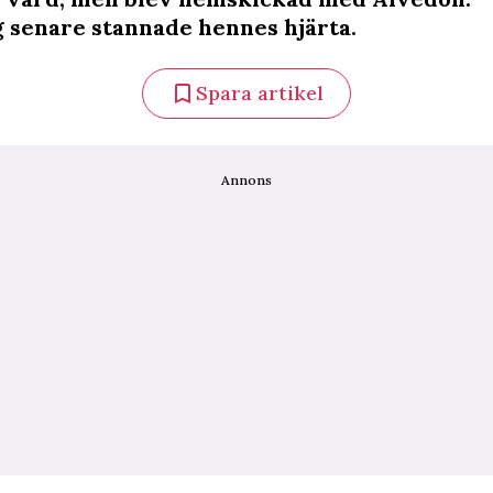
 senare stannade hennes hjärta.
Spara artikel
Annons