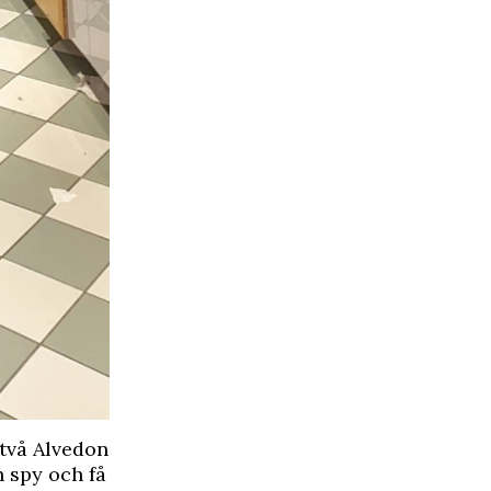
 två Alvedon
n spy och få