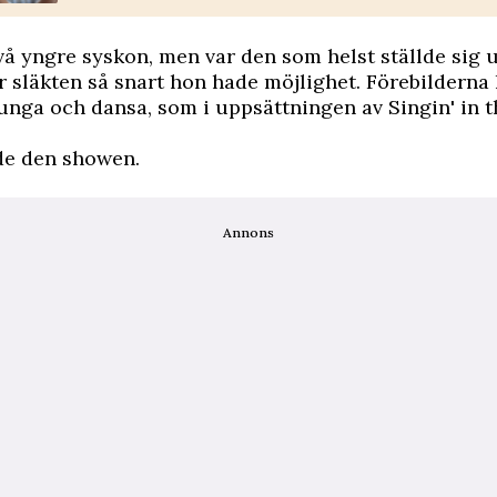
å yngre syskon, men var den som helst ställde sig 
 släkten så snart hon hade möjlighet. Förebilderna
sjunga och dansa, som i uppsättningen av Singin' in t
de den showen.
Annons