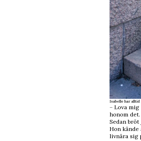
Isabelle har alltid
– Lova mig 
honom det. 
Sedan bröt 
Hon kände a
livnära sig 