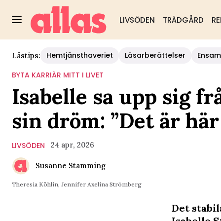
LIVSÖDEN
TRÄDGÅRD
RE
Hemtjänsthaveriet
Läsarberättelser
Ensam
Lästips:
BYTA KARRIÄR MITT I LIVET
Isabelle sa upp sig fr
sin dröm: ”Det är hä
24 apr, 2026
LIVSÖDEN
Susanne Stamming
Theresia Köhlin, Jennifer Axelina Strömberg
Det stabil
Isabelle S