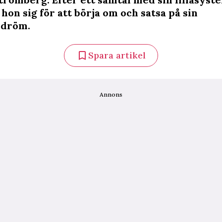
on sig för att börja om och satsa på sin
dröm.
Spara artikel
Annons