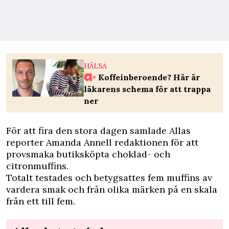
HÄLSA
Koffeinberoende? Här är
läkarens schema för att trappa
ner
För att fira den stora dagen samlade Allas
reporter Amanda Annell redaktionen för att
provsmaka butiksköpta choklad- och
citronmuffins.
Totalt testades och betygsattes fem muffins av
vardera smak och från olika märken på en skala
från ett till fem.