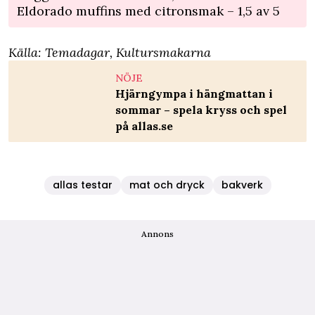
Eldorado muffins med citronsmak – 1,5 av 5
Källa:
Temadagar
,
Kultursmakarna
NÖJE
Hjärngympa i hängmattan i
sommar – spela kryss och spel
på allas.se
allas testar
mat och dryck
bakverk
Annons