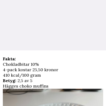
Fakta:
Chokladbitar 10%
4-pack kostar 25,50 kronor
410 kcal/100 gram
Betyg:
2,5 av 5
Hägges choko muffins