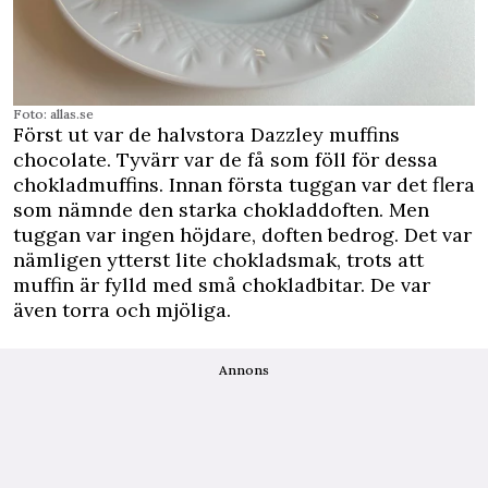
Foto: allas.se
Först ut var de halvstora Dazzley muffins
chocolate. Tyvärr var de få som föll för dessa
chokladmuffins. Innan första tuggan var det flera
som nämnde den starka chokladdoften. Men
tuggan var ingen höjdare, doften bedrog. Det var
nämligen ytterst lite chokladsmak, trots att
muffin är fylld med små chokladbitar. De var
även torra och mjöliga.
Annons