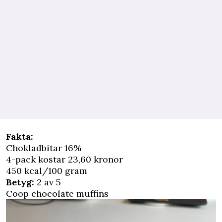
Fakta:
Chokladbitar 16%
4-pack kostar 23,60 kronor
450 kcal/100 gram
Betyg:
2 av 5
Coop chocolate muffins