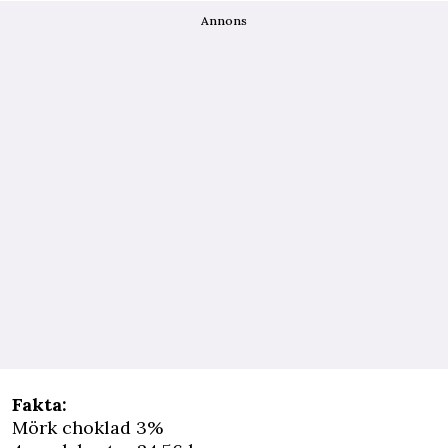
Annons
Fakta:
Mörk choklad 3%