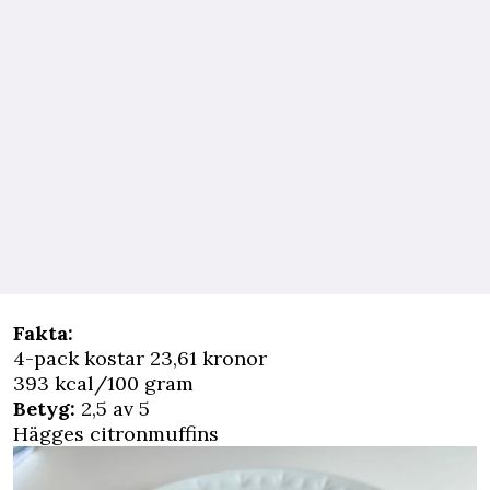
Fakta:
4-pack kostar 23,61 kronor
393 kcal/100 gram
Betyg:
2,5 av 5
Hägges citronmuffins