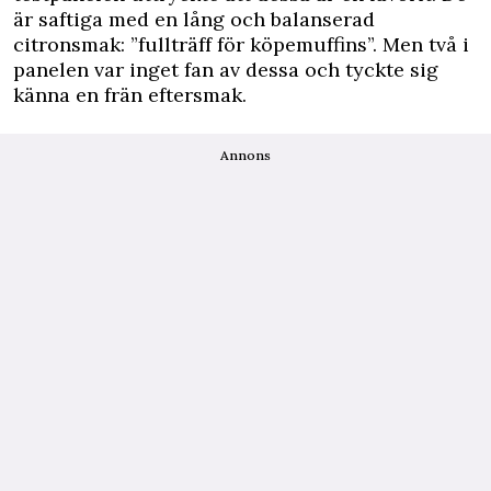
är saftiga med en lång och balanserad
citronsmak: ”fullträff för köpemuffins”. Men två i
panelen var inget fan av dessa och tyckte sig
känna en frän eftersmak.
Annons