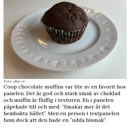
Foto: allas.se
Coop chocolate muffins var lite av en favorit hos
panelen. Det är god och stark smak av choklad
och muffin är fluffig i texturen. En i panelen
påpekade till och med: ”Smakar mer åt det
hembakta hållet”. Men en person i testpanelen
fann dock att den hade en ”udda bismak”.