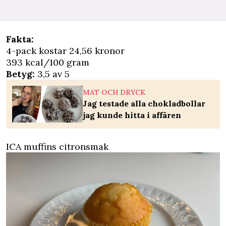
Fakta:
4-pack kostar 24,56 kronor
393 kcal/100 gram
Betyg:
3,5 av 5
MAT OCH DRYCK
Jag testade alla chokladbollar
jag kunde hitta i affären
ICA muffins citronsmak