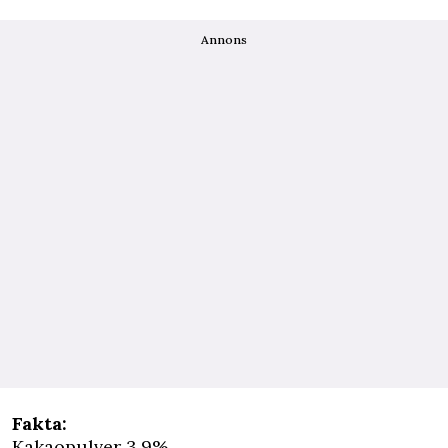
Annons
Fakta:
Kakaopulver 3,9%