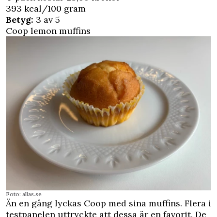
393 kcal/100 gram
Betyg:
3 av 5
Coop lemon muffins
Foto: allas.se
Än en gång lyckas Coop med sina muffins. Flera i
testpanelen uttryckte att dessa är en favorit. De