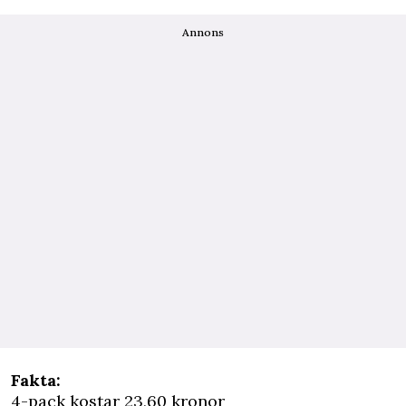
Annons
Fakta:
4-pack kostar 23,60 kronor