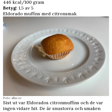
446 kcal/100 gram
Betyg:
1,5 av 5
Eldorado muffins med citronsmak
Foto: allas.se
Sist ut var Eldorados citronmuffins och de var
ingen vidare hit. De är snustorra och smaken