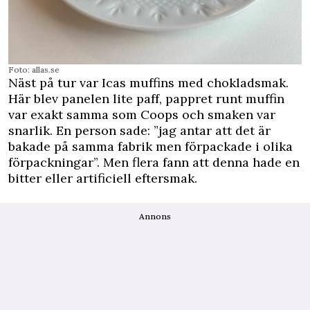
Foto: allas.se
Näst på tur var Icas muffins med chokladsmak.
Här blev panelen lite paff, pappret runt muffin
var exakt samma som Coops och smaken var
snarlik. En person sade: ”jag antar att det är
bakade på samma fabrik men förpackade i olika
förpackningar”. Men flera fann att denna hade en
bitter eller artificiell eftersmak.
Annons