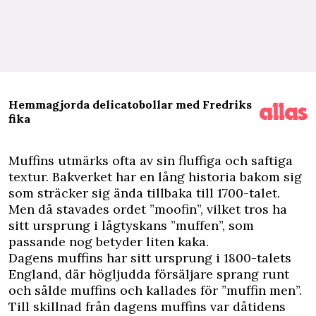
Hemmagjorda delicatobollar med Fredriks
fika
M
uffins utmärks ofta av sin fluffiga och saftiga
textur. Bakverket har en lång historia bakom sig
som sträcker sig ända tillbaka till 1700-talet.
Men då stavades ordet ”moofin”, vilket tros ha
sitt ursprung i lågtyskans ”muffen”, som
passande nog betyder liten kaka.
Dagens muffins har sitt ursprung i 1800-talets
England, där högljudda försäljare sprang runt
och sålde muffins och kallades för ”muffin men”.
Till skillnad från dagens muffins var dåtidens