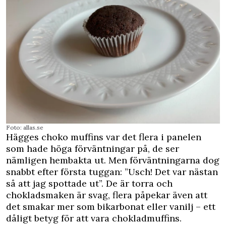
Foto: allas.se
Hägges choko muffins var det flera i panelen
som hade höga förväntningar på, de ser
nämligen hembakta ut. Men förväntningarna dog
snabbt efter första tuggan: ”Usch! Det var nästan
så att jag spottade ut”. De är torra och
chokladsmaken är svag, flera påpekar även att
det smakar mer som bikarbonat eller vanilj – ett
dåligt betyg för att vara chokladmuffins.