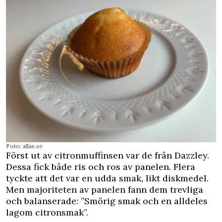
Foto: allas.se
Först ut av citronmuffinsen var de från Dazzley.
Dessa fick både ris och ros av panelen. Flera
tyckte att det var en udda smak, likt diskmedel.
Men majoriteten av panelen fann dem trevliga
och balanserade: ”Smörig smak och en alldeles
lagom citronsmak”.