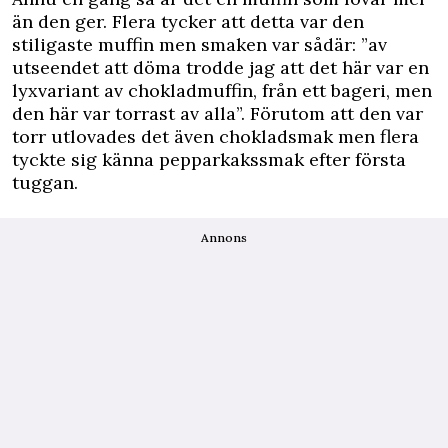
än den ger. Flera tycker att detta var den
stiligaste muffin men smaken var sådär: ”av
utseendet att döma trodde jag att det här var en
lyxvariant av chokladmuffin, från ett bageri, men
den här var torrast av alla”. Förutom att den var
torr utlovades det även chokladsmak men flera
tyckte sig känna pepparkakssmak efter första
tuggan.
Annons