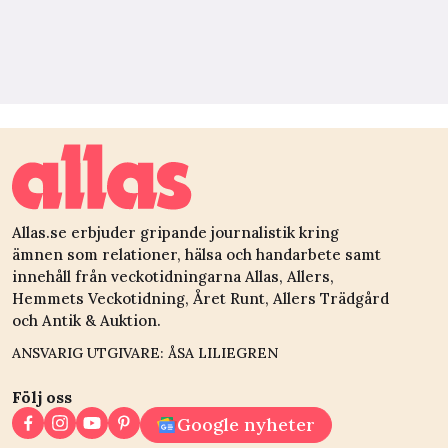
Allas.se erbjuder gripande journalistik kring
ämnen som relationer, hälsa och handarbete samt
innehåll från veckotidningarna Allas, Allers,
Hemmets Veckotidning, Året Runt, Allers Trädgård
och Antik & Auktion.
ANSVARIG UTGIVARE: ÅSA LILIEGREN
Följ oss
Google nyheter