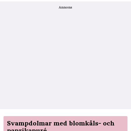
Annons
Svampdolmar med blomkåls- och
paprikapuré