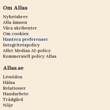
Om Allas
Nyhetsbrev
Alla ämnen
Våra skribenter
Om cookies
Hantera preferenser
Integritetspolicy
Aller Medias AI-policy
Kommersiell policy Allas
Allas.se
Livsöden
Hälsa
Relationer
Handarbete
Trädgård
Nöje