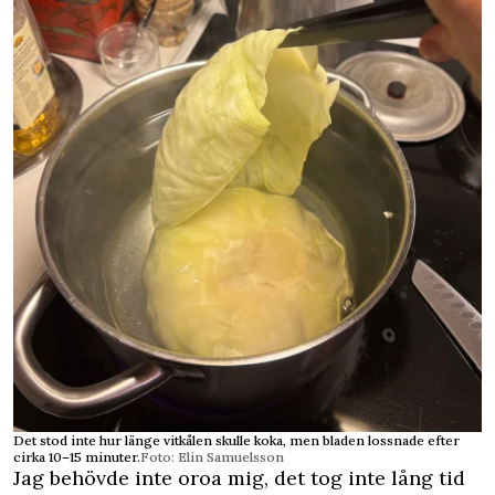
Det stod inte hur länge vitkålen skulle koka, men bladen lossnade efter
cirka 10–15 minuter.
Foto: Elin Samuelsson
Jag behövde inte oroa mig, det tog inte lång tid