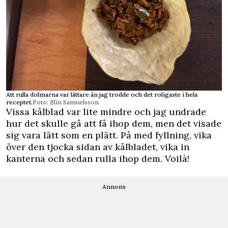
Att rulla dolmarna var lättare än jag trodde och det roligaste i hela
receptet.
Foto: Elin Samuelsson
Vissa kålblad var lite mindre och jag undrade
hur det skulle gå att få ihop dem, men det visade
sig vara lätt som en plätt. På med fyllning, vika
över den tjocka sidan av kålbladet, vika in
kanterna och sedan rulla ihop dem. Voilà!
Annons