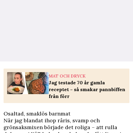
MAT OCH DRYCK
Jag testade 70 år gamla
receptet – så smakar pannbiffen
från förr
Osaltad, smaklös barnmat
När jag blandat ihop råris, svamp och
grönsaksmixen började det roliga – att rulla