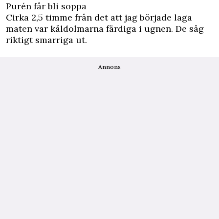
Purén får bli soppa
Cirka 2,5 timme från det att jag började laga
maten var kåldolmarna färdiga i ugnen. De såg
riktigt smarriga ut.
Annons