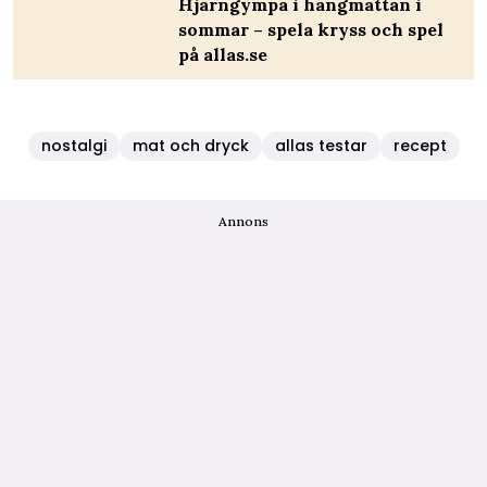
Hjärngympa i hängmattan i
sommar – spela kryss och spel
på allas.se
nostalgi
mat och dryck
allas testar
recept
Annons