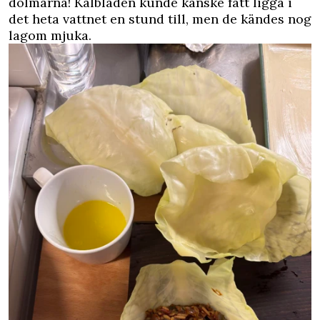
dolmarna! Kålbladen kunde kanske fått ligga i
det heta vattnet en stund till, men de kändes nog
lagom mjuka.