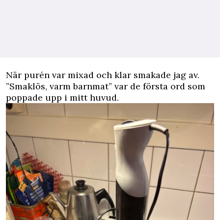
När purén var mixad och klar smakade jag av.
”Smaklös, varm barnmat” var de första ord som
poppade upp i mitt huvud.