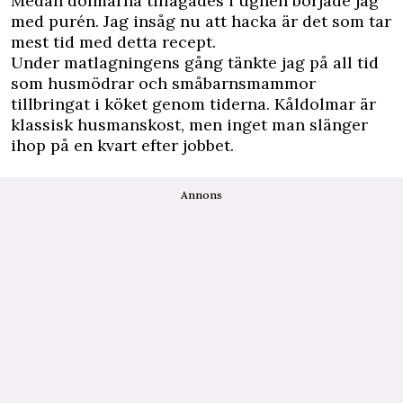
Medan dolmarna tillagades i ugnen började jag
med purén. Jag insåg nu att hacka är det som tar
mest tid med detta recept.
Under matlagningens gång tänkte jag på all tid
som husmödrar och småbarnsmammor
tillbringat i köket genom tiderna. Kåldolmar är
klassisk husmanskost, men inget man slänger
ihop på en kvart efter jobbet.
Annons