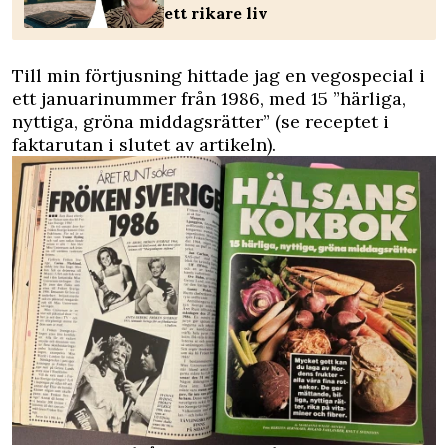
ett rikare liv
Till min förtjusning hittade jag en vegospecial i
ett januarinummer från 1986, med 15 ”härliga,
nyttiga, gröna middagsrätter” (se receptet i
faktarutan i slutet av artikeln).