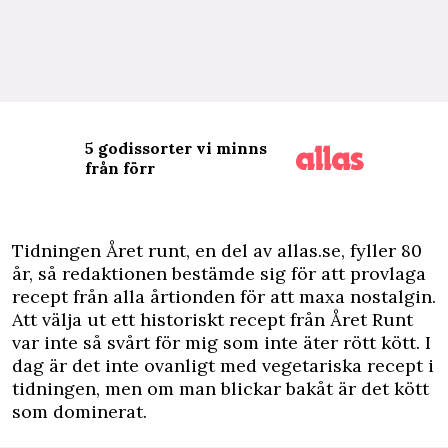
5 godissorter vi minns
från förr
T
idningen Året runt, en del av allas.se, fyller 80
år, så redaktionen bestämde sig för att provlaga
recept från alla årtionden för att maxa nostalgin.
Att välja ut ett historiskt recept från Året Runt
var inte så svårt för mig som inte äter rött kött. I
dag är det inte ovanligt med vegetariska recept i
tidningen, men om man blickar bakåt är det kött
som dominerat.