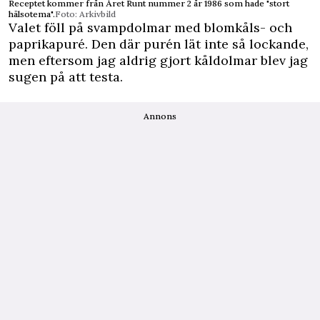
Receptet kommer från Året Runt nummer 2 år 1986 som hade "stort
hälsotema".
Foto: Arkivbild
Valet föll på svampdolmar med blomkåls- och
paprikapuré. Den där purén lät inte så lockande,
men eftersom jag aldrig gjort kåldolmar blev jag
sugen på att testa.
Annons