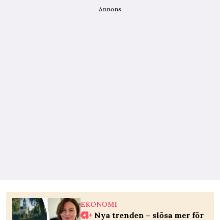
Annons
EKONOMI
Nya trenden – slösa mer för