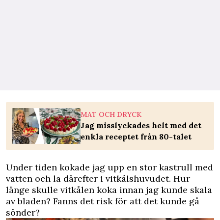
MAT OCH DRYCK
Jag misslyckades helt med det
enkla receptet från 80-talet
Under tiden kokade jag upp en stor kastrull med
vatten och la därefter i vitkålshuvudet. Hur
länge skulle vitkålen koka innan jag kunde skala
av bladen? Fanns det risk för att det kunde gå
sönder?