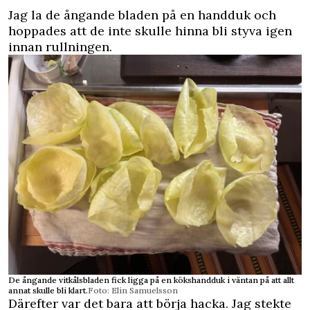
Jag la de ångande bladen på en handduk och
hoppades att de inte skulle hinna bli styva igen
innan rullningen.
De ångande vitkålsbladen fick ligga på en kökshandduk i väntan på att allt
annat skulle bli klart.
Foto: Elin Samuelsson
Därefter var det bara att börja hacka. Jag stekte