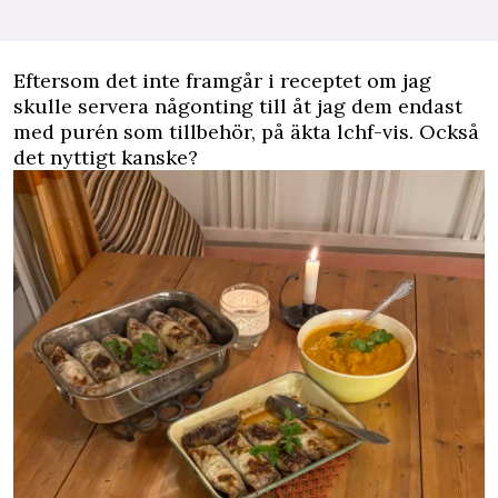
Eftersom det inte framgår i receptet om jag
skulle servera någonting till åt jag dem endast
med purén som tillbehör, på äkta lchf-vis. Också
det nyttigt kanske?