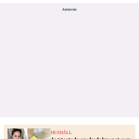
Annons
HUSHÅLL