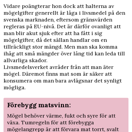
Vidare poängterar hon dock att halterna av
mögelgifter generellt är låga i livsmedel på den
svenska marknaden, eftersom gränsvärden
regleras på EU-nivå. Det är därför ovanligt att
man blir akut sjuk efter att ha fått i sig
mögelgifter, då det sällan handlar om en
tillräckligt stor mängd. Men man ska komma
ihåg att små mängder över lång tid kan leda till
allvarliga skador.
Livsmedelsverket avråder från att man äter
mögel. Däremot finns mat som är säker att
konsumera om man bara avlägsnar det synligt
mögliga.
Förebygg matsvinn:
Mögel behöver värme, fukt och syre för att
växa. Tumregeln för att förebygga
mögelangrepp är att förvara mat torrt, svalt