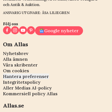
och Antik & Auktion.
ANSVARIG UTGIVARE: ÅSA LILIEGREN
Följ oss
Google nyheter
Om Allas
Nyhetsbrev
Alla ämnen
Våra skribenter
Om cookies
Hantera preferenser
Integritetspolicy
Aller Medias AI-policy
Kommersiell policy Allas
Allas.se