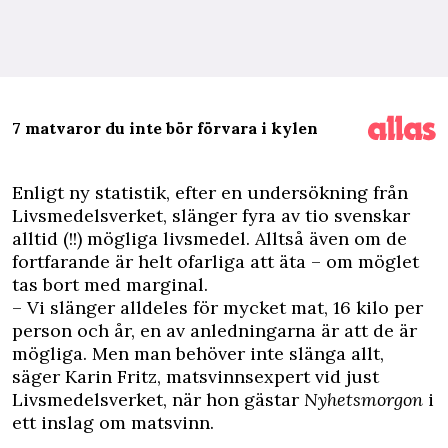
7 matvaror du inte bör förvara i kylen
E
nligt ny statistik, efter en undersökning från
Livsmedelsverket, slänger fyra av tio svenskar
alltid (!!) mögliga livsmedel. Alltså även om de
fortfarande är helt ofarliga att äta – om möglet
tas bort med marginal.
– Vi slänger alldeles för mycket mat, 16 kilo per
person och år, en av anledningarna är att de är
mögliga. Men man behöver inte slänga allt,
säger Karin Fritz, matsvinnsexpert vid just
Livsmedelsverket, när hon gästar
Nyhetsmorgon
i
ett inslag om matsvinn.