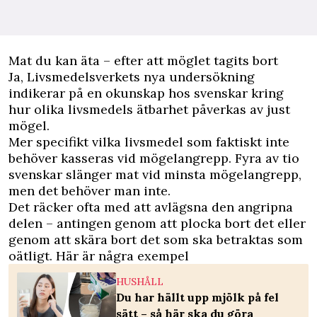
Mat du kan äta – efter att möglet tagits bort
Ja, Livsmedelsverkets nya undersökning
indikerar på en okunskap hos svenskar kring
hur olika livsmedels ätbarhet påverkas av just
mögel.
Mer specifikt vilka livsmedel som faktiskt inte
behöver kasseras vid mögelangrepp. Fyra av tio
svenskar slänger mat vid minsta mögelangrepp,
men det behöver man inte.
Det räcker ofta med att avlägsna den angripna
delen – antingen genom att plocka bort det eller
genom att skära bort det som ska betraktas som
oätligt. Här är några exempel
HUSHÅLL
Du har hällt upp mjölk på fel
sätt – så här ska du göra