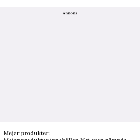
Annons
Mejeriprodukter: