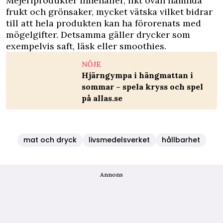
Mejeriprodukter innehåller, likt ovan nämnda
frukt och grönsaker, mycket vätska vilket bidrar
till att hela produkten kan ha förorenats med
mögelgifter. Detsamma gäller drycker som
exempelvis saft, läsk eller smoothies.
NÖJE
Hjärngympa i hängmattan i
sommar – spela kryss och spel
på allas.se
mat och dryck
livsmedelsverket
hållbarhet
Annons