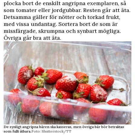
plocka bort de enskilt angripna exemplaren, så
som tomater eller jordgubbar. Resten går att äta.
Detsamma gäller för nötter och torkad frukt,
med vissa undantag. Sortera bort de som är
missfärgade, skrumpna och synbart mögliga.
Övriga går bra att äta.
De synligt angripna bären ska kasseras, men övriga bär bör betraktas
som fullt ätbara.
Foto: Shutterstock/TT