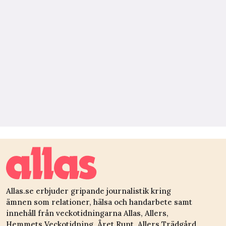
Allas.se erbjuder gripande journalistik kring
ämnen som relationer, hälsa och handarbete samt
innehåll från veckotidningarna Allas, Allers,
Hemmets Veckotidning, Året Runt, Allers Trädgård