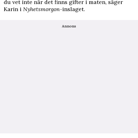
du vet inte när det finns gifter i maten, säger
Karin i
Nyhetsmorgon
-inslaget.
Annons