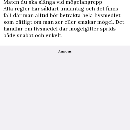
Maten du ska slänga vid mögelangrepp
Alla regler har såklart undantag och det finns
fall där man alltid bör betrakta hela livsmedlet
som oätligt om man ser eller smakar mögel
. Det
handlar om livsmedel där mögelgifter sprids
både snabbt och enkelt.
Annons