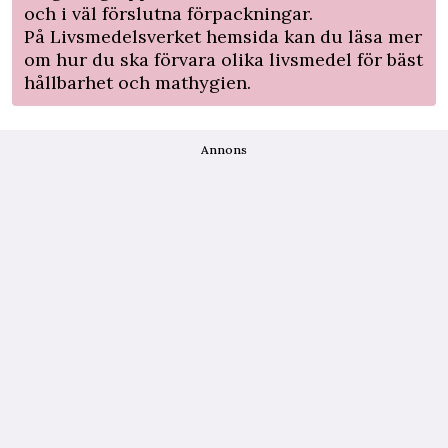
och i väl förslutna förpackningar.
På
Livsmedelsverket hemsida
kan du läsa mer
om hur du ska förvara olika livsmedel för bäst
hållbarhet och mathygien.
Annons