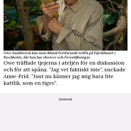
Owe Sandström kan man ibland fortfarande träffa på Fjärilshuset i
Stockholm, där han har shower och föreställningar.
Owe träffade tjejerna i ateljén för en diskussion
och för att spåna. ”Jag vet faktiskt inte”, suckade
Anne-Frid. ”Just nu känner jag mig bara lite
kattlik, som en tiger”.
Annons