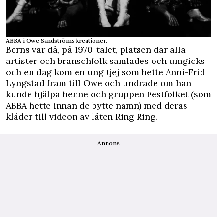
ABBA i Owe Sandströms kreationer.
Berns var då, på 1970-talet, platsen där alla
artister och branschfolk samlades och umgicks
och en dag kom en ung tjej som hette Anni-Frid
Lyngstad fram till Owe och undrade om han
kunde hjälpa henne och gruppen Festfolket (som
ABBA hette innan de bytte namn) med deras
kläder till videon av låten Ring Ring.
Annons