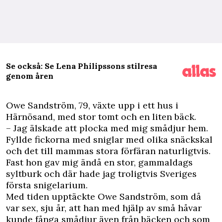
Se också: Se Lena Philipssons stilresa
genom åren
O
we Sandström, 79, växte upp i ett hus i
Härnösand, med stor tomt och en liten bäck.
– Jag älskade att plocka med mig smådjur hem.
Fyllde fickorna med sniglar med olika snäckskal
och det till mammas stora förfäran naturligtvis.
Fast hon gav mig ändå en stor, gammaldags
syltburk och där hade jag troligtvis Sveriges
första snigelarium.
Med tiden upptäckte Owe Sandström, som då
var sex, sju år, att han med hjälp av små håvar
kunde fånga smådjur även från bäcken och som