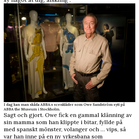
I dag kan man skåda ABBA:s scenkläder som Owe Sandström sytt på
ABBA the Museum i Stockholm.
Sagt och gjort. Owe fick en gammal klänning av
sin mamma som han klippte i bitar, fyllde på
med spanskt mönster, volanger och … vips, så
var han inne på en ny yrkesbana som