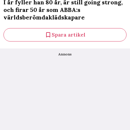
I år fyller han 80 år, är still going strong,
och firar 50 år som ABBA:s
världsberömdaklädskapare
Spara artikel
Annons