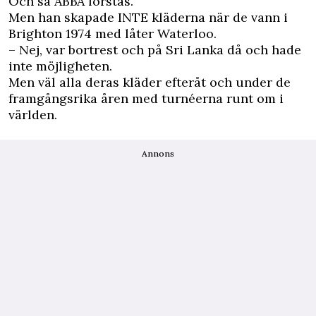
Och så ABBA förstås.
Men han skapade INTE kläderna när de vann i
Brighton 1974 med låter Waterloo.
– Nej, var bortrest och på Sri Lanka då och hade
inte möjligheten.
Men väl alla deras kläder efteråt och under de
framgångsrika åren med turnéerna runt om i
världen.
Annons