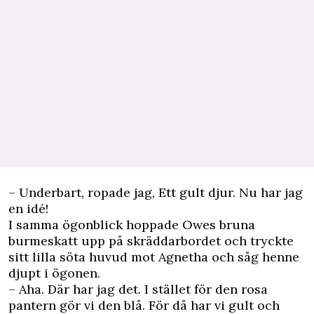
– Underbart, ropade jag, Ett gult djur. Nu har jag
en idé!
I samma ögonblick hoppade Owes bruna
burmeskatt upp på skräddarbordet och tryckte
sitt lilla söta huvud mot Agnetha och såg henne
djupt i ögonen.
– Aha. Där har jag det. I stället för den rosa
pantern gör vi den blå. För då har vi gult och