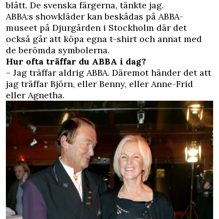
blått. De svenska färgerna, tänkte jag.
ABBA:s showkläder kan beskådas på ABBA-
museet på Djurgården i Stockholm där det
också går att köpa egna t-shirt och annat med
de berömda symbolerna.
Hur ofta träffar du ABBA i dag?
– Jag träffar aldrig ABBA. Däremot händer det att
jag träffar Björn, eller Benny, eller Anne-Frid
eller Agnetha.