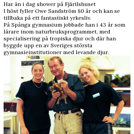
Har än i dag shower på Fjärilshuset
I höst fyller Owe Sandström 80 år och kan se
tillbaka på ett fantastiskt yrkesliv.
På Spånga gymnasium jobbade han i 43 år som
lärare inom naturbruksprogrammet, med
specialisering på tropiska djur och där han
byggde upp en av Sveriges största
gymnasieinstitutioner med levande djur.