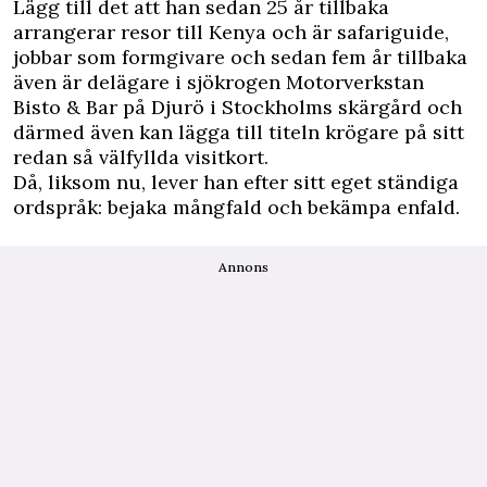
Lägg till det att han sedan 25 år tillbaka
arrangerar resor till Kenya och är safariguide,
jobbar som formgivare och sedan fem år tillbaka
även är delägare i sjökrogen Motorverkstan
Bisto & Bar på Djurö i Stockholms skärgård och
därmed även kan lägga till titeln krögare på sitt
redan så välfyllda visitkort.
Då, liksom nu, lever han efter sitt eget ständiga
ordspråk: bejaka mångfald och bekämpa enfald.
Annons