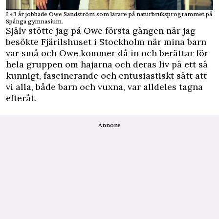
I 43 år jobbade Owe Sandström som lärare på naturbruksprogrammet på
Spånga gymnasium.
Själv stötte jag på Owe första gången när jag
besökte Fjärilshuset i Stockholm när mina barn
var små och Owe kommer då in och berättar för
hela gruppen om hajarna och deras liv på ett så
kunnigt, fascinerande och entusiastiskt sätt att
vi alla, både barn och vuxna, var alldeles tagna
efteråt.
Annons