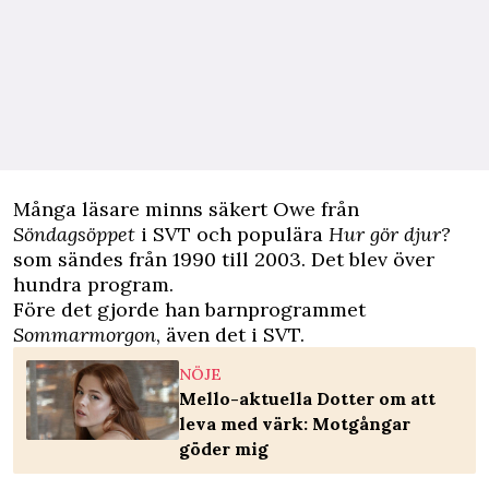
Många läsare minns säkert Owe från
Söndagsöppet
i SVT och populära
Hur gör djur?
som sändes från 1990 till 2003. Det blev över
hundra program.
Före det gjorde han barnprogrammet
Sommarmorgon
, även det i SVT.
NÖJE
Mello-aktuella Dotter om att
leva med värk: Motgångar
göder mig