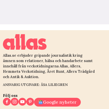
Allas.se erbjuder gripande journalistik kring
ämnen som relationer, hälsa och handarbete samt
innehåll från veckotidningarna Allas, Allers,
Hemmets Veckotidning, Året Runt, Allers Trädgård
och Antik & Auktion.
ANSVARIG UTGIVARE: ÅSA LILIEGREN
Följ oss
Google nyheter