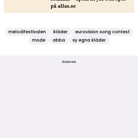
på allas.se
melodifestivalen
kläder
eurovision song contest
mode
abba
sy egna kläder
Annons