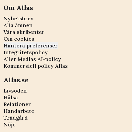
Om Allas
Nyhetsbrev
Alla ämnen
Våra skribenter
Om cookies
Hantera preferenser
Integritetspolicy
Aller Medias AI-policy
Kommersiell policy Allas
Allas.se
Livsöden
Hälsa
Relationer
Handarbete
Trädgård
Nöje