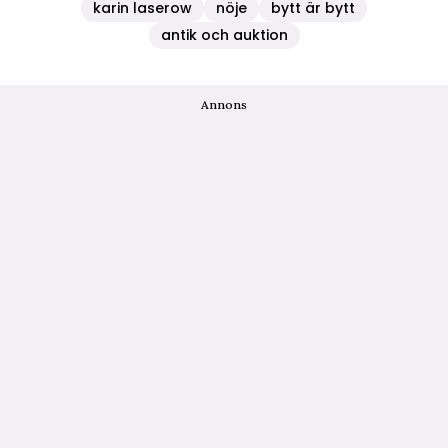
karin laserow
nöje
bytt är bytt
antik och auktion
Annons