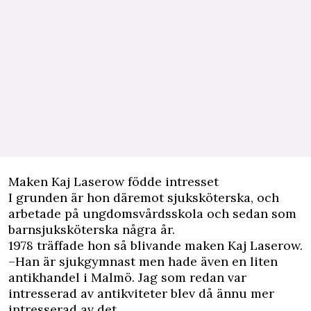
Maken Kaj Laserow födde intresset
I grunden är hon däremot sjuksköterska, och
arbetade på ungdomsvårdsskola och sedan som
barnsjuksköterska några år.
1978 träffade hon så blivande maken Kaj Laserow.
–Han är sjukgymnast men hade även en liten
antikhandel i Malmö. Jag som redan var
intresserad av antikviteter blev då ännu mer
intresserad av det.