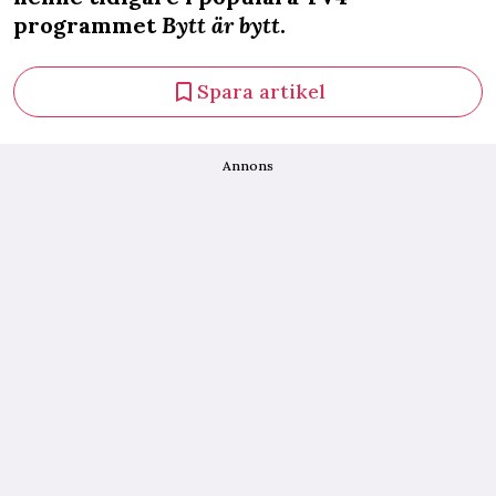
programmet
Bytt är bytt
.
Spara artikel
Annons