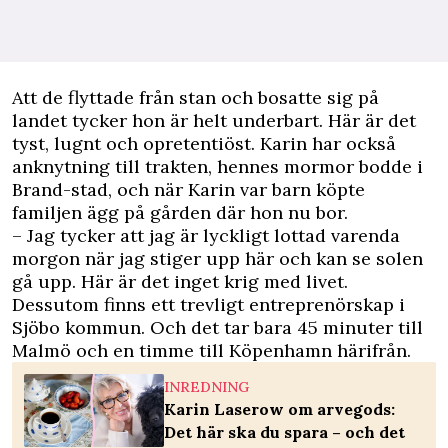
Att de flyttade från stan och bosatte sig på
landet tycker hon är helt underbart. Här är det
tyst, lugnt och opretentiöst. Karin har också
anknytning till trakten, hennes mormor bodde i
Brand-stad, och när Karin var barn köpte
familjen ägg på gården där hon nu bor.
– Jag tycker att jag är lyckligt lottad varenda
morgon när jag stiger upp här och kan se solen
gå upp. Här är det inget krig med livet.
Dessutom finns ett trevligt entreprenörskap i
Sjöbo kommun. Och det tar bara 45 minuter till
Malmö och en timme till Köpenhamn härifrån.
INREDNING
Karin Laserow om arvegods:
Det här ska du spara – och det