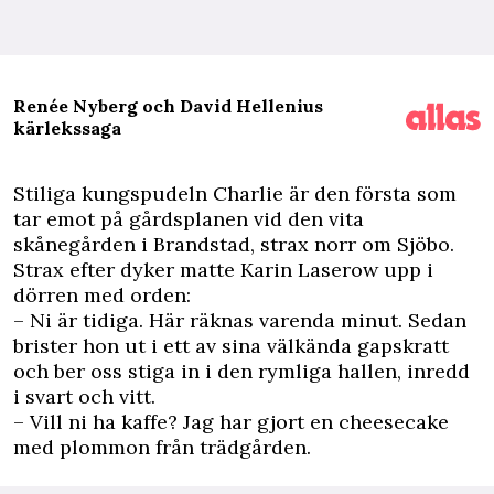
Renée Nyberg och David Hellenius
kärlekssaga
S
tiliga kungspudeln Charlie är den första som
tar emot på gårdsplanen vid den vita
skånegården i Brandstad, strax norr om Sjöbo.
Strax efter dyker matte
Karin Laserow
upp i
dörren med orden:
– Ni är tidiga. Här räknas varenda minut. Sedan
brister hon ut i ett av sina välkända gapskratt
och ber oss stiga in i den rymliga hallen, inredd
i svart och vitt.
– Vill ni ha kaffe? Jag har gjort en cheesecake
med plommon från trädgården.