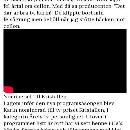
fel årtal om cellon. Med då sa producenten: ”Det
där är bra tv, Karin!” De klippte bort min
felsägning men behöll när jag stötte häcken mot
cellon.
Nominerad till Kristallen
Lagom inför den nya programsäsongen blev
Karin nominerad till tv-priset Kristallen, i
kategorin Årets tv-personlighet. Utöver i
programmet
Bytt är bytt
har vi sett henne i
Hela
kändis-Sverige bakar
, och tillsammans med Mat-