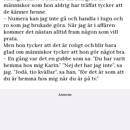
människor som hon aldrig har träffat tycker att
de känner henne.
– Numera kan jag inte gå och handla i lugn och
ro som jag brukade göra. När jag är i affären
kommer det nästan alltid fram någon som vill
prata.
Men hon tycker att det är roligt och blir bara
glad om människor tycker att hon gör något bra.
– En gång var det en gubbe som sa: ”Du har varit
hemma hos mig Karin.” ”Nej det har jag inte”, sa
jag. ”Jodå, tio kvällar”, sa
han, ”för det är som att
du är hemma hos mig när du är på tv.”
Annons