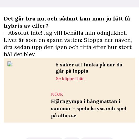
Det går bra nu, och sådant kan man ju lätt få
hybris av eller?
– Absolut inte! Jag vill behålla min ödmjukhet.
Livet är som en spann vatten: Stoppa ner näven,
dra sedan upp den igen och titta efter hur stort
hål det blev.
5 saker att tänka på när du
går på loppis
Se klippet här!
NÖJE
Hjärngympa i hängmattan i
sommar – spela kryss och spel
på allas.se