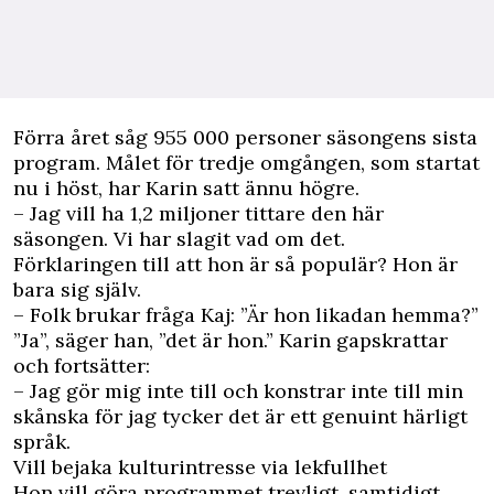
Förra året såg 955 000 personer säsongens sista
program. Målet för tredje omgången, som startat
nu i höst, har Karin satt ännu högre.
– Jag vill ha 1,2 miljoner tittare den här
säsongen. Vi har slagit vad om det.
Förklaringen till att hon är så populär? Hon är
bara sig själv.
– Folk brukar fråga Kaj: ”Är hon likadan hemma?”
”Ja”, säger han, ”det är hon.” Karin gapskrattar
och fortsätter:
– Jag gör mig inte till och konstrar inte till min
skånska för jag tycker det är ett genuint härligt
språk.
Vill bejaka kulturintresse via lekfullhet
Hon vill göra programmet trevligt, samtidigt