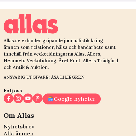
Allas.se erbjuder gripande journalistik kring
ämnen som relationer, hälsa och handarbete samt
innehåll från veckotidningarna Allas, Allers,
Hemmets Veckotidning, Året Runt, Allers Trädgård
och Antik & Auktion.
ANSVARIG UTGIVARE: ÅSA LILIEGREN
Följ oss
Google nyheter
Om Allas
Nyhetsbrev
Alla ämnen