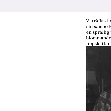
Vi träffas 
sin sambo F
en sprallig
blommande b
uppskattar.