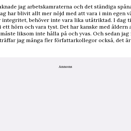
saknade jag arbetskamraterna och det ständiga spån
ag har blivit allt mer nöjd med att vara i min egen v
 integritet, behöver inte vara lika utåtriktad. I dag ti
 i ett hörn och vara tyst. Det har kanske med åldern 
måste liksom inte hålla på och yvas. Och sedan jag fl
räffar jag många fler författarkollegor också, det är
Annons