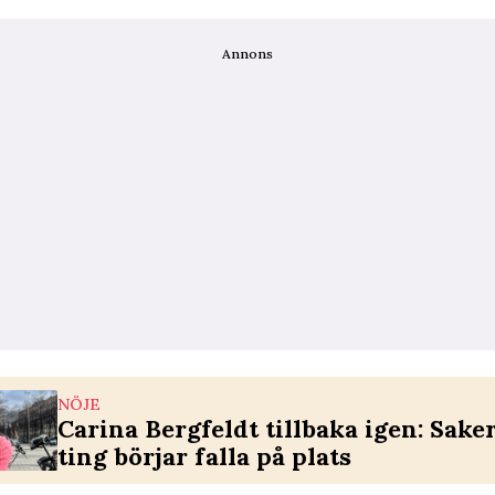
Annons
NÖJE
Carina Bergfeldt tillbaka igen: Sake
ting börjar falla på plats