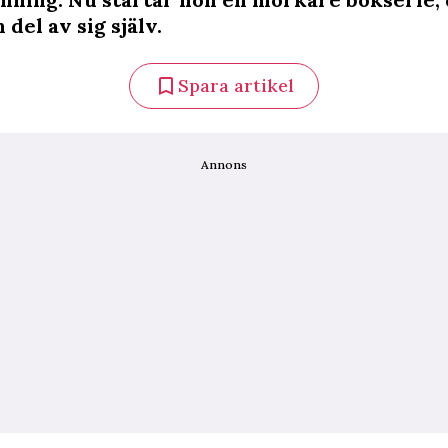
 del av sig själv.
Spara artikel
Annons