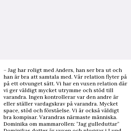
– Jag har roligt med Anders, han ser bra ut och
han är bra att samtala med. Vår relation flyter på
på ett otvunget sätt. Vi har en vuxen relation där
vi ger väldigt mycket utrymme och stöd till
varandra. Ingen kontrollerar var den andre är
eller ställer vardagskrav på varandra. Mycket
space, stöd och förståelse. Vi är också väldigt
bra kompisar. Varandras närmaste människa.
Dominika om mammarollen: ”Jag gulleduttar”
Dominikas dotter är vuxen och pluggar i Lund,