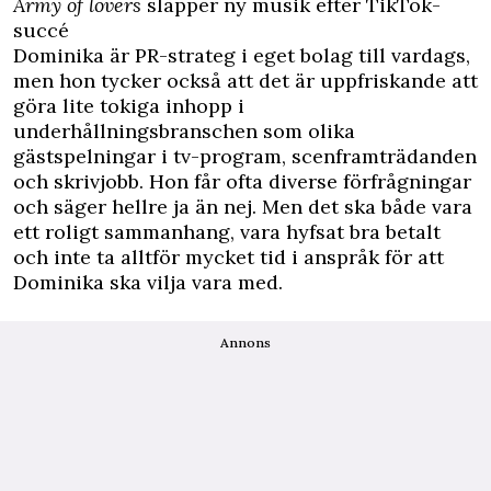
Army of lovers
släpper ny musik efter TikTok-
succé
Dominika är PR-strateg i eget bolag till vardags,
men hon tycker också att det är uppfriskande att
göra lite tokiga inhopp i
underhållningsbranschen som olika
gästspelningar i tv-program, scenframträdanden
och skrivjobb. Hon får ofta diverse förfrågningar
och säger hellre ja än nej. Men det ska både vara
ett roligt sammanhang, vara hyfsat bra betalt
och inte ta alltför mycket tid i anspråk för att
Dominika ska vilja vara med.
Annons