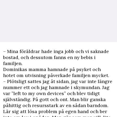
– Mina föräldrar hade inga jobb och vi saknade
bostad, och dessutom fanns en ny bebis i
familjen.
Dominikas mamma hamnade på psyket och
hotet om utvisning påverkade familjen mycket.
– Plötsligt sattes jag åt sidan, jag var inte längre
nummer ett och jag hamnade i skymundan. Jag
var ”left to my own devices” och blev tidigt
självständig. På gott och ont. Man blir ganska
påhittig och resursstark av en sådan barndom.
Lär sig att lösa problem på egen hand och ber