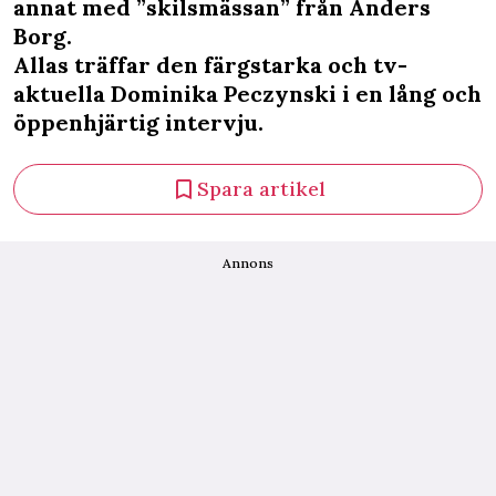
annat med ”skilsmässan” från Anders
Borg.
Allas träffar den färgstarka och tv-
aktuella Dominika Peczynski i en lång och
öppenhjärtig intervju.
Spara artikel
Annons