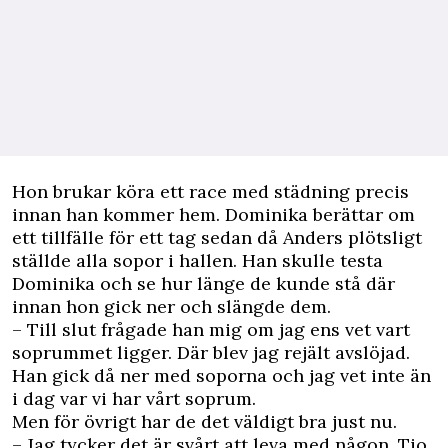
Hon brukar köra ett race med städning precis
innan han kommer hem. Dominika berättar om
ett tillfälle för ett tag sedan då Anders plötsligt
ställde alla sopor i hallen. Han skulle testa
Dominika och se hur länge de kunde stå där
innan hon gick ner och slängde dem.
– Till slut frågade han mig om jag ens vet vart
soprummet ligger. Där blev jag rejält avslöjad.
Han gick då ner med soporna och jag vet inte än
i dag var vi har vårt soprum.
Men för övrigt har de det väldigt bra just nu.
– Jag tycker det är svårt att leva med någon. Tio