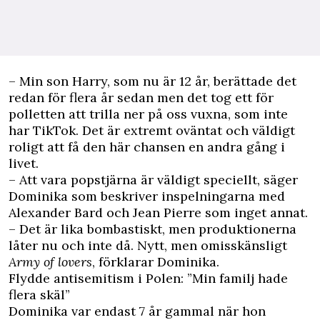
– Min son Harry, som nu är 12 år, berättade det
redan för flera år sedan men det tog ett för
polletten att trilla ner på oss vuxna, som inte
har TikTok. Det är extremt oväntat och väldigt
roligt att få den här chansen en andra gång i
livet.
– Att vara popstjärna är väldigt speciellt, säger
Dominika som beskriver inspelningarna med
Alexander Bard och Jean Pierre som inget annat.
– Det är lika bombastiskt, men produktionerna
låter nu och inte då. Nytt, men omisskänsligt
Army of lovers
, förklarar Dominika.
Flydde antisemitism i Polen: ”Min familj hade
flera skäl”
Dominika var endast 7 år gammal när hon