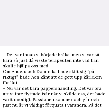
– Det var innan vi började bråka, men vi var så
kära så just då visste terapeuten inte vad han
skulle hjälpa oss med.
Om Anders och Dominika hade skilt sig ”på
riktigt”, hade hon känt att de gett upp kärleken
för lätt.
– Nu var det bara pappershandling. Det var bra
att vi inte flyttade isär när vi skilde oss, det hade
varit onödigt. Passionen kommer och går och
just nu är vi väldigt förtjusta i varandra. På det