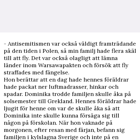
- Antisemitismen var också väldigt framträdande
på den tiden i Polen, så min familj hade flera skäl
till att fly. Det var också olagligt att lämna
länder inom Warsawapakten och försök att fly
straffades med fängelse.
Hon berättar att en dag hade hennes föräldrar
hade packat ner luftmadrasser, hinkar och
spadar. Dominika trodde familjen skulle åka på
solsemester till Grekland. Hennes föräldrar hade
ljugit för henne om var de skulle åka så att
Dominika inte skulle kunna försäga sig till
någon på förskolan. När hon vaknade på
morgonen, efter resan med färjan, befann sig
familjen i kylslagna Sverige och inte på en