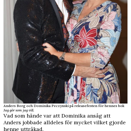
Anders Borg och Dominika Peczynski på releasefesten för hennes bok
Jag gör som jag vill
.
Vad som hände var att Dominika ansåg att
Anders jobbade alldeles för mycket vilket gjorde
henne uttråkad.