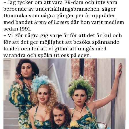
– Jag tycker om att vara PR-dam och inte vara
beroende av underhållningsbranschen, säger
Dominika som några gånger per år uppräder
med bandet
Army of Lovers
där hon varit medlem
sedan 1991.
– Vi gör några gig varje år för att det är kul och
för att det ger möjlighet att besöka spännande
länder och för att vi gillar att umgås med
varandra och spöka ut oss på scen.