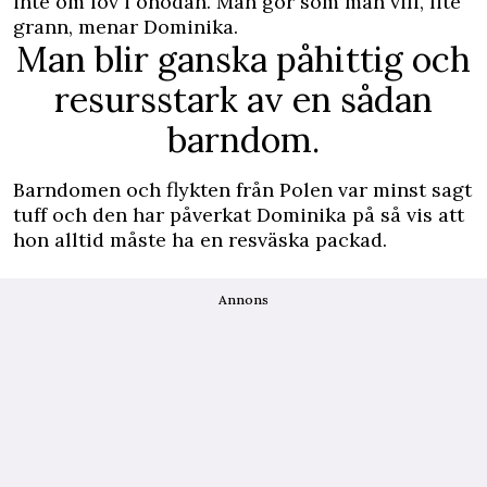
inte om lov i onödan. Man gör som man vill, lite
grann, menar Dominika.
Man blir ganska påhittig och
resursstark av en sådan
barndom.
Barndomen och flykten från Polen var minst sagt
tuff och den har påverkat Dominika på så vis att
hon alltid måste ha en resväska packad.
Annons