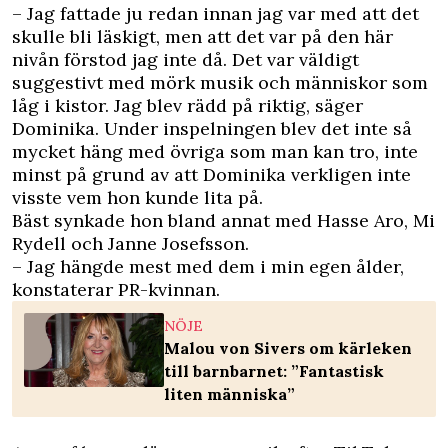
– Jag fattade ju redan innan jag var med att det
skulle bli läskigt, men att det var på den här
nivån förstod jag inte då. Det var väldigt
suggestivt med mörk musik och människor som
låg i kistor. Jag blev rädd på riktig, säger
Dominika. Under inspelningen blev det inte så
mycket häng med övriga som man kan tro, inte
minst på grund av att Dominika verkligen inte
visste vem hon kunde lita på.
Bäst synkade hon bland annat med Hasse Aro, Mi
Rydell och Janne Josefsson.
– Jag hängde mest med dem i min egen ålder,
konstaterar PR-kvinnan.
NÖJE
Malou von Sivers om kärleken
till barnbarnet: ”Fantastisk
liten människa”