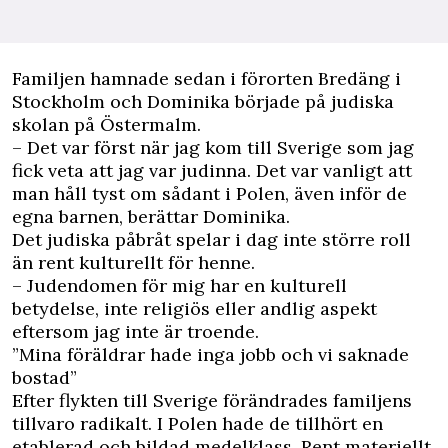
Familjen hamnade sedan i förorten Bredäng i
Stockholm och Dominika började på judiska
skolan på Östermalm.
– Det var först när jag kom till Sverige som jag
fick veta att jag var judinna. Det var vanligt att
man håll tyst om sådant i Polen, även inför de
egna barnen, berättar Dominika.
Det judiska påbråt spelar i dag inte större roll
än rent kulturellt för henne.
– Judendomen för mig har en kulturell
betydelse, inte religiös eller andlig aspekt
eftersom jag inte är troende.
”Mina föräldrar hade inga jobb och vi saknade
bostad”
Efter flykten till Sverige förändrades familjens
tillvaro radikalt. I Polen hade de tillhört en
etablerad och bildad medelklass. Rent materiellt